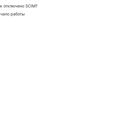
к отключено SCIM?
чало работы