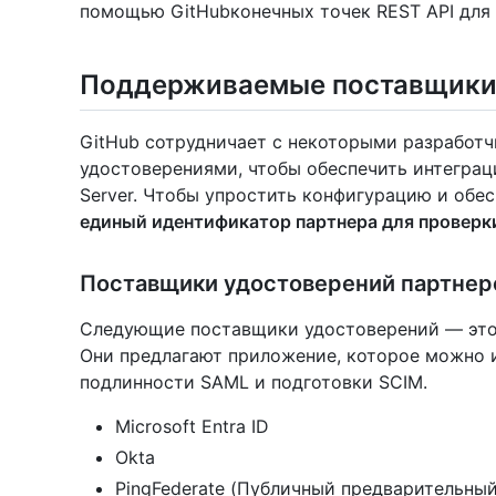
помощью GitHubконечных точек REST API для 
Поддерживаемые поставщики
GitHub сотрудничает с некоторыми разработ
удостоверениями, чтобы обеспечить интеграци
Server. Чтобы упростить конфигурацию и обе
единый идентификатор партнера для проверки
Поставщики удостоверений партнер
Следующие поставщики удостоверений — это
Они предлагают приложение, которое можно 
подлинности SAML и подготовки SCIM.
Microsoft Entra ID
Okta
PingFederate (Публичный предварительны