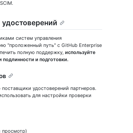
SCIM.
 удостоверений
чиками систем управления
ю "проложенный путь" с GitHub Enterprise
спечить полную поддержку,
используйте
 подлинности и подготовки.
ов
 поставщики удостоверений партнеров.
использовать для настройки проверки
й просмотр)