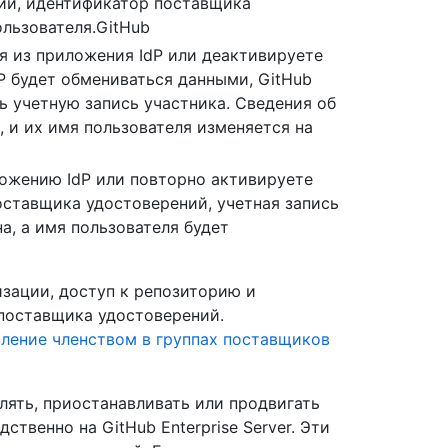
ий, идентификатор поставщика
ользователя.GitHub
я из приложения IdP или деактивируете
dP будет обмениваться данными, GitHub
ь учетную запись участника. Сведения об
 и их имя пользователя изменяется на
ложению IdP или повторно активируете
оставщика удостоверений, учетная запись
а, а имя пользователя будет
изации, доступ к репозиторию и
 поставщика удостоверений.
ление членством в группах поставщиков
лять, приостанавливать или продвигать
ственно на GitHub Enterprise Server. Эти