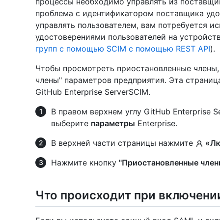
процессы необходимо управлять из поставщик
проблема с идентификатором поставщика удо
управлять пользователем, вам потребуется ис
удостоверениями пользователей на устройств
групп с помощью SCIM с помощью REST API
).
Чтобы просмотреть приостановленные члены,
члены" параметров предприятия. Эта страниц
GitHub Enterprise ServerSCIM.
В правом верхнем углу GitHub Enterprise 
выберите
параметры
Enterprise.
В верхней части страницы нажмите
«Лю
Нажмите кнопку
"Приостановленные чле
Что происходит при включени