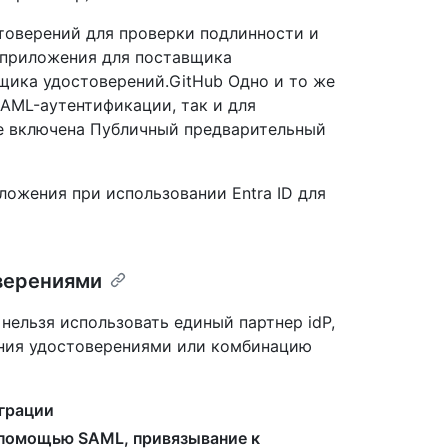
товерений для проверки подлинности и
 приложения для поставщика
щика удостоверений.GitHub Одно и то же
AML-аутентификации, так и для
te включена Публичный предварительный
ложения при использовании Entra ID для
верениями
нельзя использовать единый партнер idP,
ения удостоверениями или комбинацию
грации
 помощью SAML, привязывание к