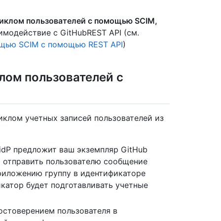
иклом пользователей с помощью SCIM,
имодействие с GitHubREST API (см.
ощью SCIM с помощью REST API
)
лом пользователей с
клом учетных записей пользователей из
idP предложит ваш экземпляр GitHub
 и отправить пользователю сообщение
приложению группу в идентификаторе
катор будет подготавливать учетные
остоверением пользователя в