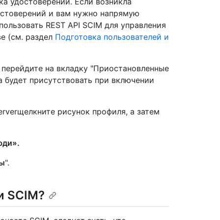
а удостоверений. Если возникла
стоверений и вам нужно напрямую
пользовать REST API SCIM для управления
е (см. раздел
Подготовка пользователей и
 перейдите на вкладку "Приостановленные
а будет присутствовать при включении
Serverщелкните рисунок профиля, а затем
ди».
ны
".
и SCIM?