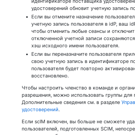
идентификаторе поставщика удостоверен
удостоверений обновит учетную запись п
Если вы отмените назначение пользовател
учетную запись пользователя в idP, ваш i
чтобы отменить любые сеансы и отключит
отключенной учетной записи сохраняются,
хэш исходного имени пользователя.
Если вы переназначите пользователя при
свою учетную запись в идентификаторе п
пользователя будет повторно активирован
восстановлено.
Чтобы настроить членство в команде и орган
разрешения, можно использовать группы для
Дополнительные сведения см. в разделе
Управ
удостоверений
.
Если scIM включен, вы больше не сможете уда
пользователей, подготовленных SCIM, непосред