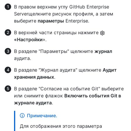
В правом верхнем углу GitHub Enterprise
Serverщелкните рисунок профиля, а затем
выберите
параметры
Enterprise.
В верхней части страницы нажмите
«Настройки
».
В разделе "Параметры" щелкните
журнал
аудита.
В разделе "Журнал аудита" щелкните
Аудит
хранения данных
.
В разделе "Согласие на событие Git" выберите
или снимите флажок
Включить события Git в
журнале аудита
.
Примечание.
Для отображения этого параметра