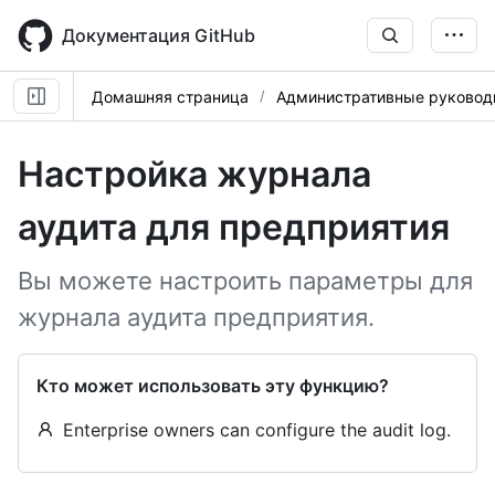
Skip
to
Документация GitHub
main
content
Домашняя страница
Административные руковод
Настройка журнала
аудита для предприятия
Вы можете настроить параметры для
журнала аудита предприятия.
Кто может использовать эту функцию?
Enterprise owners can configure the audit log.