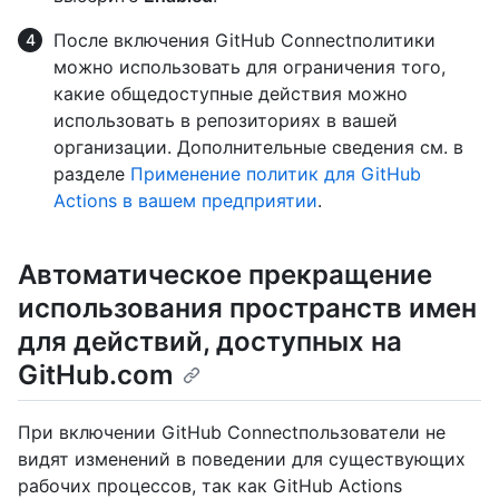
После включения GitHub Connectполитики
можно использовать для ограничения того,
какие общедоступные действия можно
использовать в репозиториях в вашей
организации. Дополнительные сведения см. в
разделе
Применение политик для GitHub
Actions в вашем предприятии
.
Автоматическое прекращение
использования пространств имен
для действий, доступных на
GitHub.com
При включении GitHub Connectпользователи не
видят изменений в поведении для существующих
рабочих процессов, так как GitHub Actions