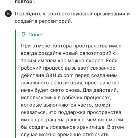
повтор
".
Перейдите к соответствующей организации и
создайте репозиторий.
Совет
При отмене повтора пространства имен
всегда создайте новый репозиторий с
таким именем как можно скорее. Если
рабочий процесс вызывает связанное
действие GitHub.com перед созданием
локального репозитория, пространство
имен будет снято снова. Для действий,
используемых в рабочих процессах,
которые выполняются часто, может
оказаться, что поддержка пространства
имен прекращена раньше, чем вы смогли
бы создать локальное хранилище. В этом
случае можно временно отключить