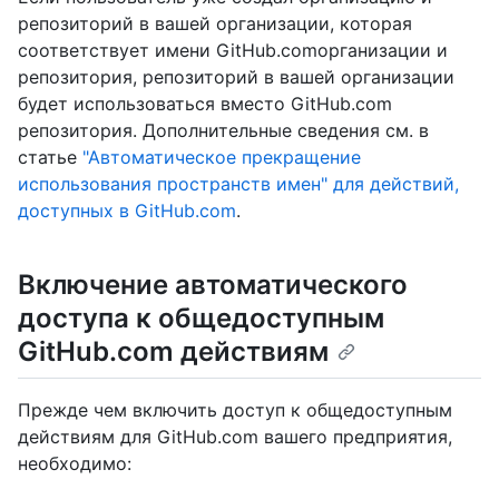
репозиторий в вашей организации, которая
соответствует имени GitHub.comорганизации и
репозитория, репозиторий в вашей организации
будет использоваться вместо GitHub.com
репозитория. Дополнительные сведения см. в
статье
"Автоматическое прекращение
использования пространств имен" для действий,
доступных в GitHub.com
.
Включение автоматического
доступа к общедоступным
GitHub.com действиям
Прежде чем включить доступ к общедоступным
действиям для GitHub.com вашего предприятия,
необходимо: