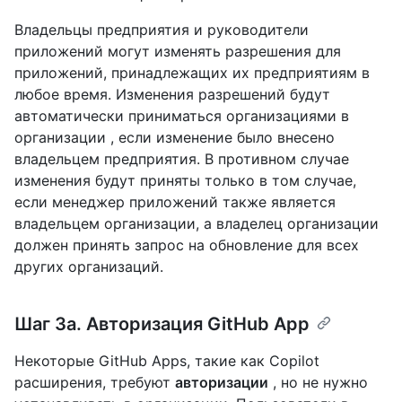
Владельцы предприятия и руководители
приложений могут изменять разрешения для
приложений, принадлежащих их предприятиям в
любое время. Изменения разрешений будут
автоматически приниматься организациями в
организации , если изменение было внесено
владельцем предприятия. В противном случае
изменения будут приняты только в том случае,
если менеджер приложений также является
владельцем организации, а владелец организации
должен принять запрос на обновление для всех
других организаций.
Шаг 3a. Авторизация GitHub App
Некоторые GitHub Apps, такие как Copilot
расширения, требуют
авторизации
, но не нужно