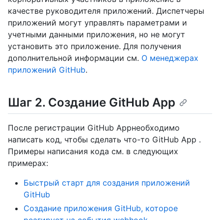
качестве руководителя приложений. Диспетчеры
приложений могут управлять параметрами и
учетными данными приложения, но не могут
установить это приложение. Для получения
дополнительной информации см.
О менеджерах
приложений GitHub
.
Шаг 2. Создание GitHub App
После регистрации GitHub Appнеобходимо
написать код, чтобы сделать что-то GitHub App .
Примеры написания кода см. в следующих
примерах:
Быстрый старт для создания приложений
GitHub
Создание приложения GitHub, которое