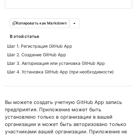
Копировать как Markdown
В этой статье
Шаг 1. Регистрация GitHub App
Шаг 2. Создание GitHub App
Шаг 3. Авторизация или установка GitHub App
Шаг 4. Установка GitHub App (при необходимости)
Вы можете создать учетную GitHub App запись
предприятия. Приложение может быть
установлено только в организации в вашей
организации и может быть авторизовано только
участниками вашей организации. Приложение не