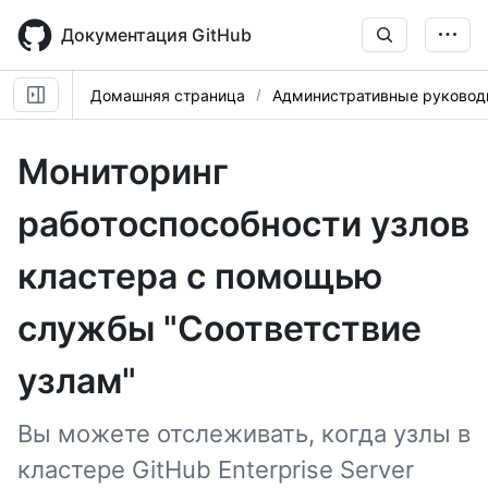
Skip
to
Документация GitHub
main
content
Домашняя страница
Административные руковод
Мониторинг
работоспособности узлов
кластера с помощью
службы "Соответствие
узлам"
Вы можете отслеживать, когда узлы в
кластере GitHub Enterprise Server