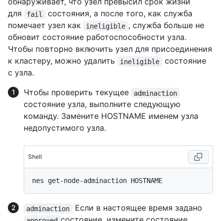
обнаруживает, что узел превысил срок жизни
для
состояния, а после того, как служба
fail
помечает узел как
, служба больше не
ineligible
обновит состояние работоспособности узла.
Чтобы повторно включить узел для присоединения
к кластеру, можно удалить
состояние
ineligible
с узла.
Чтобы проверить текущее
adminaction
состояние узла, выполните следующую
команду. Замените HOSTNAME именем узла
недопустимого узла.
Shell
Если в настоящее время задано
adminaction
состояние, измените состояние,
approved