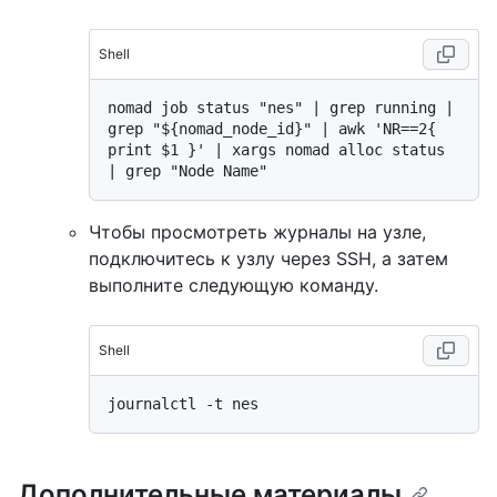
Shell
nomad job status "nes" | grep running | 
grep "${nomad_node_id}" | awk 'NR==2{ 
print $1 }' | xargs nomad alloc status 
Чтобы просмотреть журналы на узле,
подключитесь к узлу через SSH, а затем
выполните следующую команду.
Shell
Дополнительные материалы