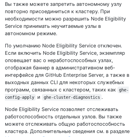
Вы также можете запретить автономному узлу
повторно присоединиться к кластеру. При
необходимости можно разрешить Node Eligibility
Service принимать неучитаемые узлы в
автономном режиме.
По умолчанию Node Eligibility Service отключен.
Если включить Node Eligibility Service, экземпляр
оповещает вас о неработоспособных узлах,
отображая баннер в административном веб-
интерфейсе для GitHub Enterprise Server, а также в
выходных данных CLI для некоторых служебных
программ, связанных с кластером, таких как
ghe-
и
.
config-apply
ghe-cluster-diagnostics
Node Eligibility Service позволяет отслеживать
работоспособность отдельных узлов. Вы также
можете отслеживать общую работоспособность
кластера. Дополнительные сведения см. в разделе