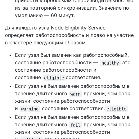
привести к проблемам с производительностью
из-за повторной синхронизации. Значение по
умолчанию — 60 минут.
Для каждого узла Node Eligibility Service
определяет работоспособность и право на участие
в кластере следующим образом.
Если узел был замечен как работоспособный,
состояние работоспособности —
это
healthy
состояние работоспособности и
состояние
соответствия.
eligible
Если узел не был замечен работоспособным в
течение длительного
времени, чем срок
warn
жизни, состояние работоспособности
и
состояние соответствия.
warning
eligible
Если узел не был замечен работоспособным в
течение длительного
времени, чем срок
fail
жизни, состояние работоспособности