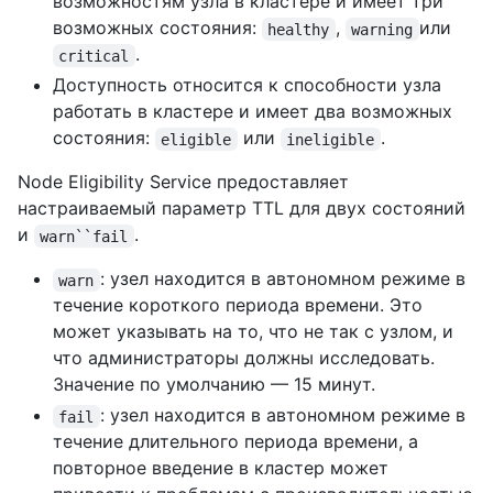
возможностям узла в кластере и имеет три
возможных состояния:
,
или
healthy
warning
.
critical
Доступность относится к способности узла
работать в кластере и имеет два возможных
состояния:
или
.
eligible
ineligible
Node Eligibility Service предоставляет
настраиваемый параметр TTL для двух состояний
и
.
warn``fail
: узел находится в автономном режиме в
warn
течение короткого периода времени. Это
может указывать на то, что не так с узлом, и
что администраторы должны исследовать.
Значение по умолчанию — 15 минут.
: узел находится в автономном режиме в
fail
течение длительного периода времени, а
повторное введение в кластер может