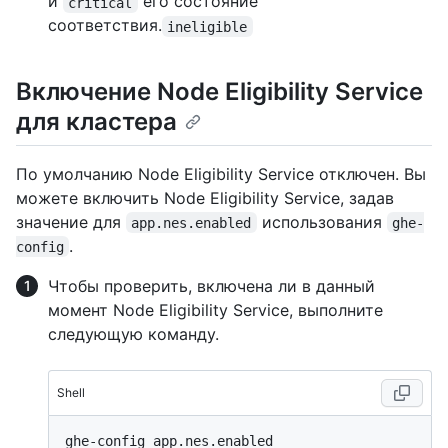
и
его состояние
critical
соответствия.
ineligible
Включение Node Eligibility Service
для кластера
По умолчанию Node Eligibility Service отключен. Вы
можете включить Node Eligibility Service, задав
значение для
использования
app.nes.enabled
ghe-
.
config
Чтобы проверить, включена ли в данный
момент Node Eligibility Service, выполните
следующую команду.
Shell