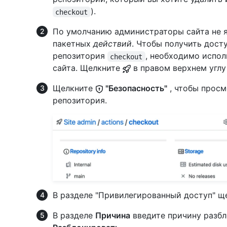
).
checkout
По умолчанию администраторы сайта не 
пакетных
действий
. Чтобы получить дост
репозитория
, необходимо испо
checkout
сайта. Щелкните
в правом верхнем углу
Щелкните
"Безопасность"
, чтобы просм
репозитория.
В разделе "Привилегированный доступ" 
В разделе
Причина
введите причину разбл