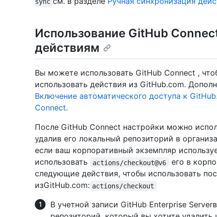
см. в разделе
Ручная синхронизация дейс
sync
Использование GitHub Connect
действиям
Вы можете использовать GitHub Connect , чтоб
использовать действия из GitHub.com. Дополн
Включение автоматического доступа к GitHu
Connect
.
После GitHub Connect настройки можно испо
удалив его локальный репозиторий в организ
если ваш корпоративный экземпляр использу
использовать
его в корп
actions/checkout@v6
следующие действия, чтобы использовать по
изGitHub.com:
actions/checkout
В учетной записи GitHub Enterprise Serve
репозиторий, который вы хотите удалить