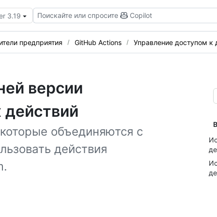
Поискайте или спросите
Copilot
er 3.19
ители предприятия
GitHub Actions
Управление доступом к
ней версии
 действий
В
 которые объединяются с
Ис
льзовать действия
де
Ис
m.
де