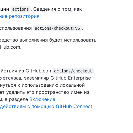
ации
. Сведения о том, как
actions
ние репозитория
.
использования
.
actions/checkout@v6
редство выполнения будет использовать
tHub.com.
йствия из GitHub.com
actions/checkout
етсяваш экземпляр GitHub Enterprise
ернуться к использованию локальной
ет удалить это пространство имен из
. в разделе
Включение
 действиям с помощью GitHub Connect
.