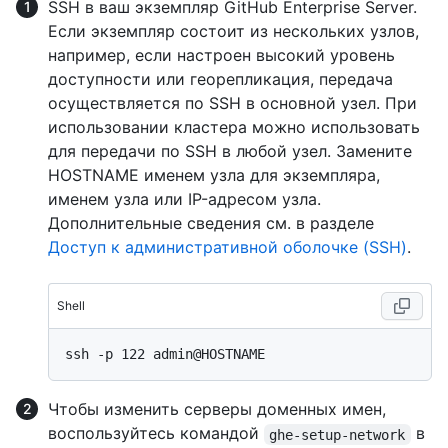
SSH в ваш экземпляр GitHub Enterprise Server.
Если экземпляр состоит из нескольких узлов,
например, если настроен высокий уровень
доступности или георепликация, передача
осуществляется по SSH в основной узел. При
использовании кластера можно использовать
для передачи по SSH в любой узел. Замените
HOSTNAME именем узла для экземпляра,
именем узла или IP-адресом узла.
Дополнительные сведения см. в разделе
Доступ к административной оболочке (SSH)
.
Shell
Чтобы изменить серверы доменных имен,
воспользуйтесь командой
в
ghe-setup-network