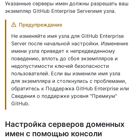
Указанные серверы имен должны разрешать ваш
экземпляр GitHub Enterprise Serverимя узла.
Предупреждение
Не изменяйте имя узла для GitHub Enterprise
Server после начальной настройки. Изменение
имени узла приведет к непредвиденному
поведению, вплоть до сбоя экземпляров и
недопустимости ключей безопасности
пользователей. Если вы изменили имя узла
для экземпляра и столкнулись с проблемами,
обратитесь к Поддержка GitHub Enterprise или
Сведения о поддержке уровня "Премиум"
GitHub.
Настройка серверов доменных
имен с помощью консоли