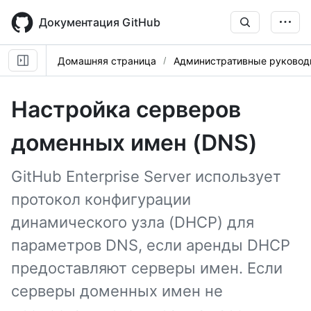
Skip
to
Документация GitHub
main
content
Домашняя страница
Административные руковод
Настройка серверов
доменных имен (DNS)
GitHub Enterprise Server использует
протокол конфигурации
динамического узла (DHCP) для
параметров DNS, если аренды DHCP
предоставляют серверы имен. Если
серверы доменных имен не