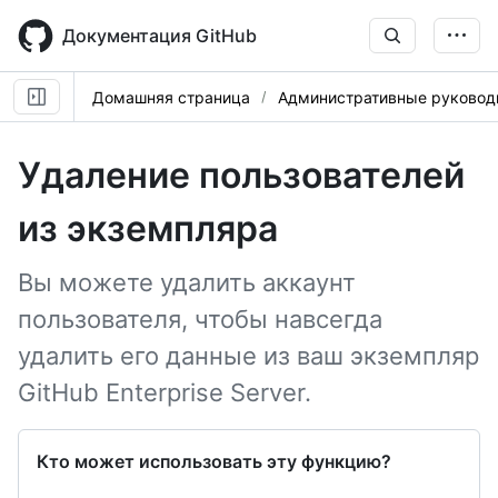
Skip
to
Документация GitHub
main
content
Домашняя страница
Административные руковод
Удаление пользователей
из экземпляра
Вы можете удалить аккаунт
пользователя, чтобы навсегда
удалить его данные из ваш экземпляр
GitHub Enterprise Server.
Кто может использовать эту функцию?