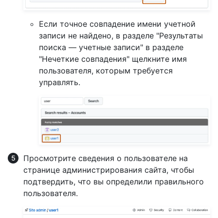
Если точное совпадение имени учетной
записи не найдено, в разделе "Результаты
поиска — учетные записи" в разделе
"Нечеткие совпадения" щелкните имя
пользователя, которым требуется
управлять.
Просмотрите сведения о пользователе на
странице администрирования сайта, чтобы
подтвердить, что вы определили правильного
пользователя.