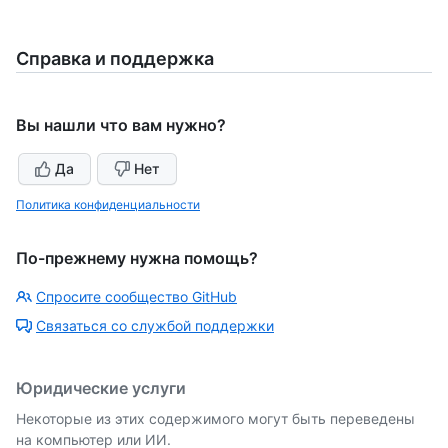
Справка и поддержка
Вы нашли что вам нужно?
Да
Нет
Политика конфиденциальности
По-прежнему нужна помощь?
Спросите сообщество GitHub
Связаться со службой поддержки
Юридические услуги
Некоторые из этих содержимого могут быть переведены
на компьютер или ИИ.