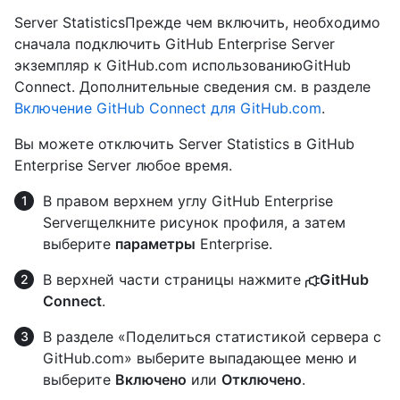
Server StatisticsПрежде чем включить, необходимо
сначала подключить GitHub Enterprise Server
экземпляр к GitHub.com использованиюGitHub
Connect. Дополнительные сведения см. в разделе
Включение GitHub Connect для GitHub.com
.
Вы можете отключить Server Statistics в GitHub
Enterprise Server любое время.
В правом верхнем углу GitHub Enterprise
Serverщелкните рисунок профиля, а затем
выберите
параметры
Enterprise.
В верхней части страницы нажмите
GitHub
Connect
.
В разделе «Поделиться статистикой сервера с
GitHub.com» выберите выпадающее меню и
выберите
Включено
или
Отключено
.