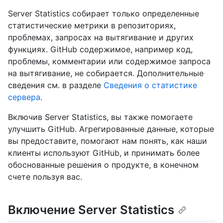
Server Statistics собирает только определенные
статистические метрики в репозиториях,
проблемах, запросах на вытягивание и других
функциях. GitHub содержимое, например код,
проблемы, комментарии или содержимое запроса
на вытягивание, не собирается. Дополнительные
сведения см. в разделе
Сведения о статистике
сервера
.
Включив Server Statistics, вы также помогаете
улучшить GitHub. Агрегированные данные, которые
вы предоставите, помогают нам понять, как наши
клиенты используют GitHub, и принимать более
обоснованные решения о продукте, в конечном
счете пользуя вас.
Включение Server Statistics