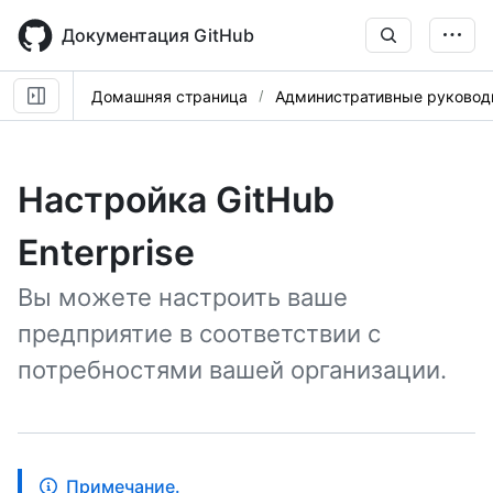
Skip
to
Документация GitHub
main
content
Домашняя страница
Административные руковод
Настройка GitHub
Enterprise
Вы можете настроить ваше
предприятие в соответствии с
потребностями вашей организации.
Примечание.