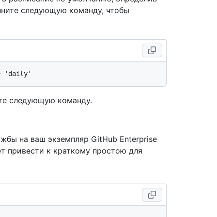
лните следующую команду, чтобы
те следующую команду.
бы на ваш экземпляр GitHub Enterprise
ет привести к краткому простою для