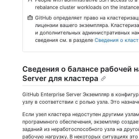
rebalance cluster workloads on the instance
GitHub определяет право на кластериза
лицензии вашего экземпляра. Кластериз
и дополнительных административных на
сведения см. в разделе
Сведения о клас
Сведения о балансе рабочей на
Server для кластера
GitHub Enterprise Server Экземпляр в конфиг
узлу в соответствии с ролью узла. Это назна
Если узел кластера недоступен другими узлам
программного обеспечения, экземпляр создае
заданий из неработоспособного узла на друг
рабочую нагрузку. В некоторых ситуациях эт