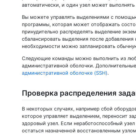
автоматически, и один узел может выполнять
Вы можете управлять выделениями с помощ
программы, которая может отображать сост
принудительно распределять выделение экзе
сбалансировать выделения после добавления н
необходимости можно запланировать обычную
Следующие команды можно выполнить из люб
административной оболочки. Дополнительные
административной оболочке (SSH)
.
Проверка распределения зада
В некоторых случаях, например сбой оборудо
которое управляет выделением, переносит за
здоровый узел. Если неработоспособный узел
остаться назначенной восстановленным узлом