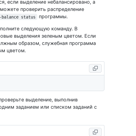
ся, если выделение небалансировано, а
 можете проверить распределение
программы.
-balance status
ыполните следующую команду. В
овые выделения зеленым цветом. Если
олжным образом, служебная программа
ым цветом.
 проверьте выделение, выполнив
дним заданием или списком заданий с