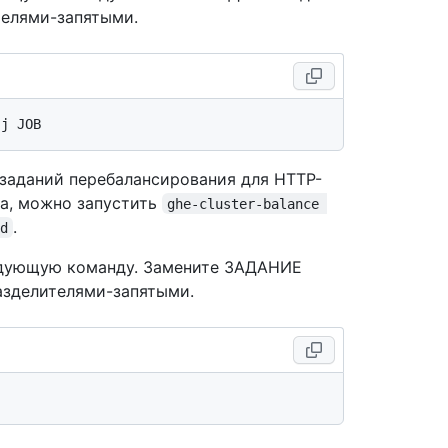
телями-запятыми.
 заданий перебалансирования для HTTP-
а, можно запустить
ghe-cluster-balance 
.
d
едующую команду. Замените ЗАДАНИЕ
азделителями-запятыми.