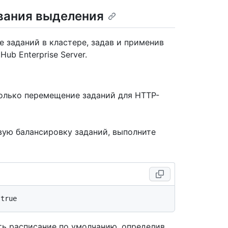
вания выделения
 заданий в кластере, задав и применив
ub Enterprise Server.
олько перемещение заданий для HTTP-
ую балансировку заданий, выполните
ь расписание по умолчанию, определив