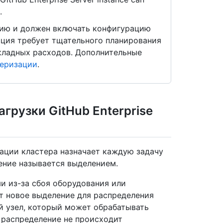
.
цию и должен включать конфигурацию
ация требует тщательного планирования
кладных расходов. Дополнительные
теризации
.
грузки GitHub Enterprise
урации кластера назначает каждую задачу
чение называется выделением.
и из-за сбоя оборудования или
т новое выделение для распределения
ой узел, который может обрабатывать
о распределение не происходит