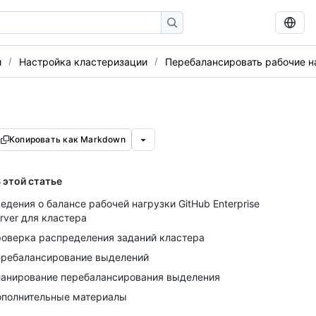
и
Настройка кластеризации
Перебалансировать рабочие н
Копировать как Markdown
 этой статье
едения о балансе рабочей нагрузки GitHub Enterprise
rver для кластера
оверка распределения заданий кластера
ребалансирование выделений
анирование перебалансирования выделения
полнительные материалы