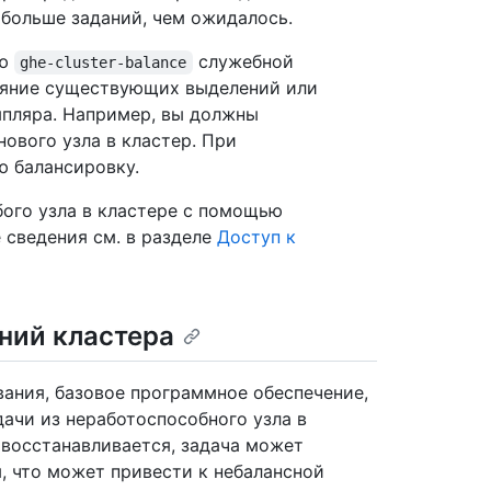
 больше заданий, чем ожидалось.
ью
служебной
ghe-cluster-balance
ояние существующих выделений или
мпляра. Например, вы должны
ового узла в кластер. При
 балансировку.
ого узла в кластере с помощью
 сведения см. в разделе
Доступ к
ний кластера
вания, базовое программное обеспечение,
дачи из неработоспособного узла в
 восстанавливается, задача может
, что может привести к небалансной