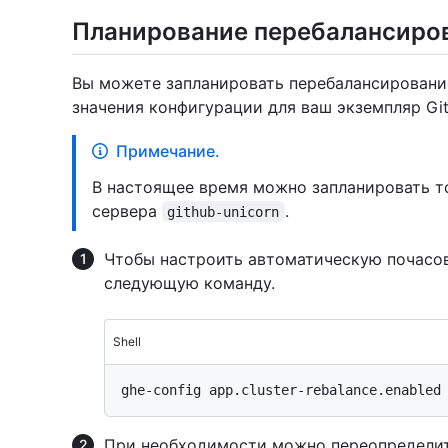
Планирование перебалансиро
Вы можете запланировать перебалансирование
значения конфигурации для ваш экземпляр GitH
Примечание.
В настоящее время можно запланировать т
сервера
.
github-unicorn
Чтобы настроить автоматическую почасов
следующую команду.
Shell
При необходимости можно переопределит