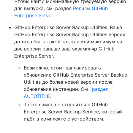
Чтобы найти минимальную требуемую версию
для выпуска, см. раздел
Релизы GitHub
Enterprise Server
.
GitHub Enterprise Server Backup Utilities. Ваша
GitHub Enterprise Server Backup Utilities версия
должна быть такой же, как или максимум на
две версии раньше ваш экземпляр GitHub
Enterprise Server.
Возможно, стоит запланировать
обновление GitHub Enterprise Server Backup
Utilities до более новой версии после
обновления инстанции. См
. раздел
AUTOTITLE
.
То же самое не относится к GitHub
Enterprise Server Backup Service, который
идёт в комплекте с устройством.