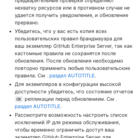
предварительные проверки определяют
нехватку ресурсов или в противном случае не
удается получить уведомление, и обновление
прервано.
Убедитесь, что у вас есть копия всех
пользовательских правил брандмауэра для
ваш экземпляр GitHub Enterprise Server, так как
кастомные правила не сохранятся после
обновления. После обновления необходимо
повторно применить любые пользовательские
правила. См
. раздел AUTOTITLE
.
Для экземпляров в конфигурации высокой
доступности убедитесь, что состояние отчетов
репликации перед обновлением. См
.
OK
раздел AUTOTITLE
.
Рассмотрите возможность настроить список
исключений IP для режима обслуживания,
чтобы временно ограничить доступ ваш
экземпляр GitHub Enterprise Server для