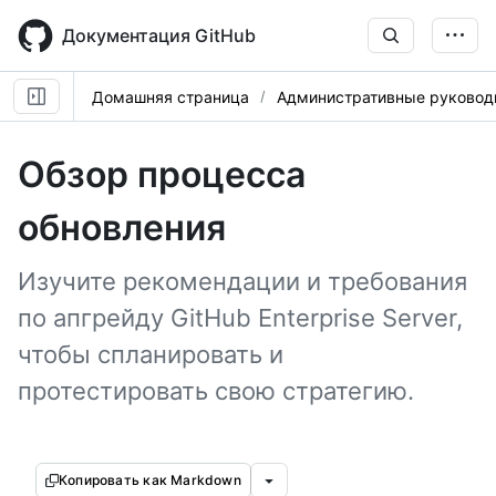
Skip
to
Документация GitHub
main
content
Домашняя страница
Административные руковод
Обзор процесса
обновления
Изучите рекомендации и требования
по апгрейду GitHub Enterprise Server,
чтобы спланировать и
протестировать свою стратегию.
Копировать как Markdown