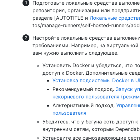
Подготовьте локальные средства выполне
репозитория, организации или предприяти
разделе [AUTOTITLE и
Локальные средств
tos/manage-runners/self-hosted-runners/add-
Настройте локальные средства выполнени
требованиями. Например, на виртуальной
вам нужно выполнить следующее.
Установить Docker и убедиться, что 
доступ к Docker. Дополнительные свед
Установка подсистемы Docker в U
Рекомендуемый подход.
Запуск у
некорневого пользователя (режим
Альтернативный подход.
Управлен
пользователя
Убедитесь, что у бегуна есть доступ 
внутренним сетям, которым Dependabo
Установите все самозаверяющие серти