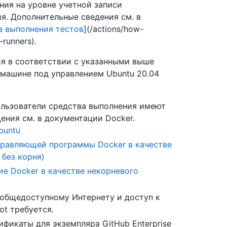
ния на уровне учетной записи
я. Дополнительные сведения см. в
а выполнения тестов
](/actions/how-
runners).
я в соответствии с указанными выше
 машине под управлением Ubuntu 20.04
пользователи средства выполнения имеют
ения см. в документации Docker.
buntu
правляющей программы Docker в качестве
 без корня)
ие Docker в качестве некорневого
к общедоступному Интернету и доступ к
t требуется.
фикаты для экземпляра GitHub Enterprise