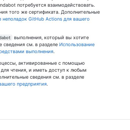
endabot потребуется взаимодействовать.
ания того же сертификата. Дополнительные
 неполадок GitHub Actions для вашего
выполнения, который вы хотите
dabot
е сведения см. в разделе
Использование
редствами выполнения
.
оцессы, активированные с помощью
для чтения, и иметь доступ к любым
лнительные сведения см. в разделе
 вашего предприятия
.