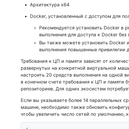
Архитектура x64
Docker, установленный с доступом для по
Рекомендуется установить Docker в р
выполнения для доступа к Docker без
Вы также можете установить Docker 
выполнения повышенные привилегии дл
Требования к ЦП и памяти зависят от количе
развернутых на конкретной виртуальной маши
настроить 20 средств выполнения на одной в
в конечном счете требования к ЦП и памяти б
репозиториев. Для одних экосистем потребует
Если вы указываете более 14 параллельных с
машине, необходимо также обновить конфиг
чтобы увеличить число сетей по умолчанию, 