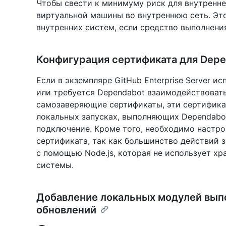
Чтобы свести к минимуму риск для внутренней
виртуальной машины во внутреннюю сеть. Эт
внутренних систем, если средство выполнени
Конфигурация сертификата для Depe
Если в экземпляре GitHub Enterprise Server 
или требуется Dependabot взаимодействоват
самозаверяющие сертификаты, эти сертифика
локальных запусках, выполняющих Dependabot
подключение. Кроме того, необходимо настро
сертификата, так как большинство действий з
с помощью Node.js, которая не использует х
системы.
Добавление локальных модулей вып
обновлений