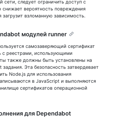
 сети, следует ограничить доступ с
о снижает вероятность повреждения
я загрузит взломанную зависимость.
ndabot модулей runner
используется самозаверяющий сертификат
ь с реестрами, использующими
ты также должны быть установлены на
 задания. Эта безопасность затвердевает
ить Node.js для использования
аписываются в JavaScript и выполняются
ранилище сертификатов операционной
олнения для Dependabot