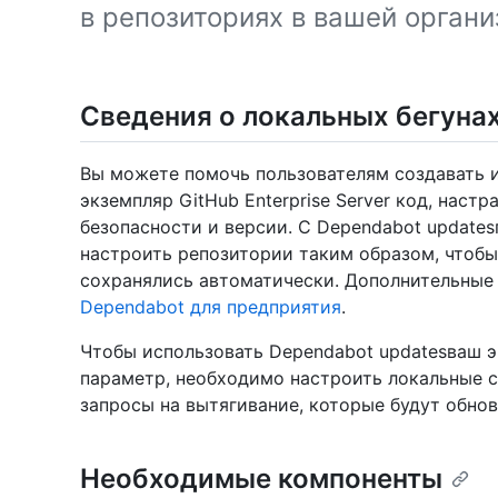
в репозиториях в вашей органи
Сведения о локальных бегунах
Вы можете помочь пользователям создавать 
экземпляр GitHub Enterprise Server код, наст
безопасности и версии. С Dependabot updat
настроить репозитории таким образом, чтобы
сохранялись автоматически. Дополнительные 
Dependabot для предприятия
.
Чтобы использовать Dependabot updatesваш эк
параметр, необходимо настроить локальные с
запросы на вытягивание, которые будут обно
Необходимые компоненты