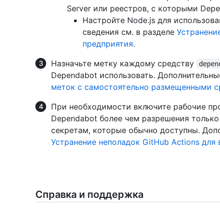
Server или реестров, с которыми Dep
Настройте Node.js для использов
сведения см. в разделе
Устранение
предприятия
.
Назначьте метку каждому средству
depen
Dependabot использовать. Дополнительны
меток с самостоятельно размещенными с
При необходимости включите рабочие пр
Dependabot более чем разрешения только 
секретам, которые обычно доступны. Допо
Устранение неполадок GitHub Actions для
Справка и поддержка