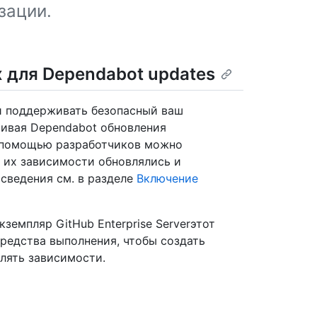
зации.
 для Dependabot updates
и поддерживать безопасный ваш
раивая Dependabot обновления
esпомощью разработчиков можно
 их зависимости обновлялись и
сведения см. в разделе
Включение
земпляр GitHub Enterprise Serverэтот
редства выполнения, чтобы создать
влять зависимости.