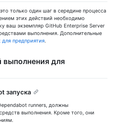
то только один шаг в середине процесса
нением этих действий необходимо
у ваш экземпляр GitHub Enterprise Server
средствами выполнения. Дополнительные
 для предприятия
.
 выполнения для
t запуска
ependabot runners, должны
средств выполнения. Кроме того, они
ниям.