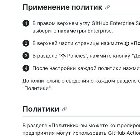
Применение политик
В правом верхнем углу GitHub Enterprise 
выберите
параметры
Enterprise.
В верхней части страницы нажмите
«По
В разделе "
Policies", нажмите кнопку
"Д
После настройки каждой политики нажми
Дополнительные сведения о каждом разделе с
"Политики".
Политики
В разделе «Политики» вы можете контролиров
предприятия могут использовать GitHub Acti