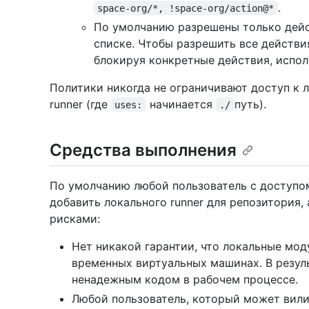
.
space-org/*, !space-org/action@*
По умолчанию разрешены только дейс
списке. Чтобы разрешить все действи
блокируя конкретные действия, испо
Политики никогда не ограничивают доступ к 
runner (где
начинается
путь).
uses:
./
Средства выполнения
По умолчанию любой пользователь с доступо
добавить локального runner для репозитория, 
рисками:
Нет никакой гарантии, что локальные мод
временных виртуальных машинах. В резул
ненадежным кодом в рабочем процессе.
Любой пользователь, который может вили