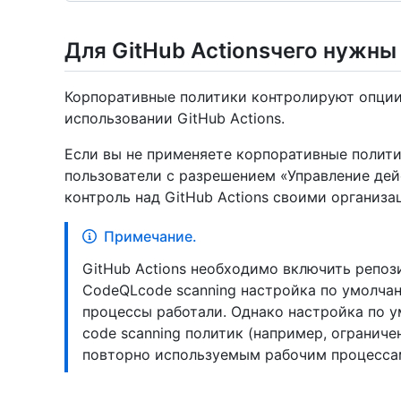
Для GitHub Actionsчего нужны
Корпоративные политики контролируют опции
использовании GitHub Actions.
Если вы не применяете корпоративные полити
пользователи с разрешением «Управление де
контроль над GitHub Actions своими организа
Примечание.
GitHub Actions необходимо включить репоз
CodeQLcode scanning настройка по умолчан
процессы работали. Однако настройка по у
code scanning политик (например, огранич
повторно используемым рабочим процессам