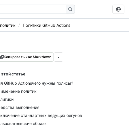
политик
Политики GitHub Actions
Копировать как Markdown
 этой статье
я GitHub Actionsчего нужны полисы?
именение политик
литики
едства выполнения
ключение стандартных ведущих бегунов
льзовательские образы