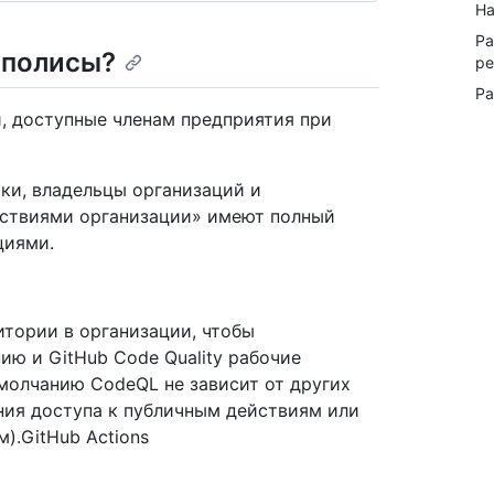
На
Ра
 полисы?
ре
Ра
, доступные членам предприятия при
ки, владельцы организаций и
йствиями организации» имеют полный
циями.
итории в организации, чтобы
ию и GitHub Code Quality рабочие
молчанию CodeQL не зависит от других
ения доступа к публичным действиям или
).GitHub Actions