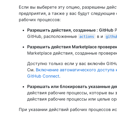
Если вы выберете эту опцию, разрешены дейс
предприятия, а также у вас будут следующие
рабочих процессов:
Разрешить действия, созданные : GitHub
Р
GitHub, расположенные
в и
actions
githu
Разрешить действия Marketplace провере
Marketplace действия, созданные провер
Доступно только если у вас включён GitHu
См.
Включение автоматического доступа 
GitHub Connect
.
Разрешать или блокировать указанные де
действия рабочие процессы, которые вы 
действия рабочие процессы или целые ор
При указании действий рабочих процессов и