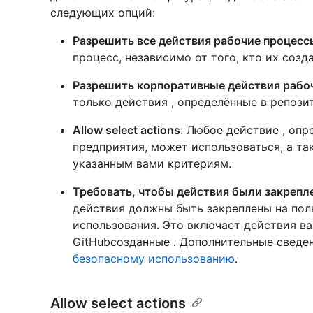
следующих опций:
Разрешить все действия рабочие процесс
процесс, независимо от того, кто их созда
Разрешить корпоративные действия рабо
только действия , определённые в репози
Allow select actions
: Любое действие , оп
предприятия, может использоваться, а т
указанным вами критериям.
Требовать, чтобы действия были закрепл
действия должны быть закреплены на пол
использования. Это включает действия ва
GitHubсозданные . Дополнительные сведен
безопасному использованию
.
Allow select actions