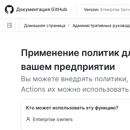
Skip
to
Документация GitHub
Version:
Enterprise Serv
main
content
Домашняя страница
Административные руковод
Применение политик дл
вашем предприятии
Вы можете внедрять политики, 
Actions их можно использовать
Кто может использовать эту функцию?
Enterprise owners