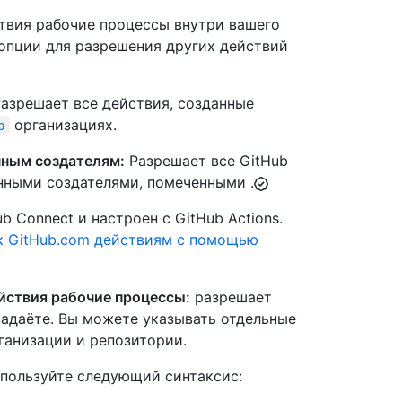
твия рабочие процессы внутри вашего
 опции для разрешения других действий
азрешает все действия, созданные
организациях.
b
нным создателям:
Разрешает все GitHub
енными создателями, помеченными .
b Connect и настроен с GitHub Actions.
к GitHub.com действиям с помощью
йствия рабочие процессы:
разрешает
задаёте. Вы можете указывать отдельные
ганизации и репозитории.
спользуйте следующий синтаксис: