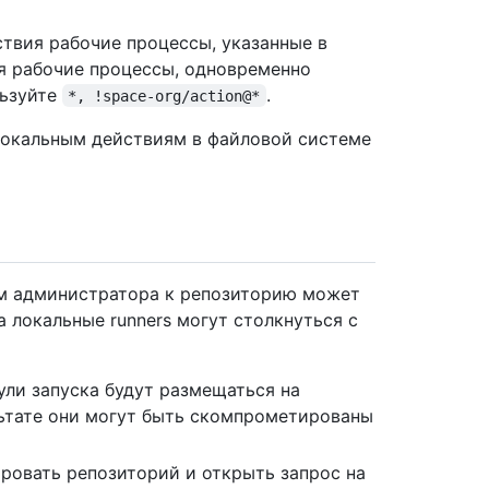
твия рабочие процессы, указанные в
я рабочие процессы, одновременно
льзуйте
.
*, !space-org/action@*
локальным действиям в файловой системе
м администратора к репозиторию может
а локальные runners могут столкнуться с
ули запуска будут размещаться на
ьтате они могут быть скомпрометированы
ровать репозиторий и открыть запрос на