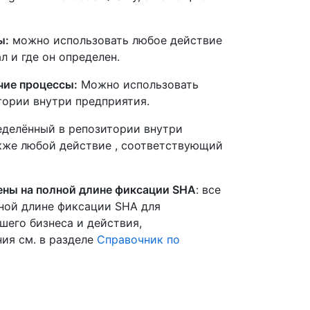
ы:
можно использовать любое действие
л и где он определен.
чие процессы:
Можно использовать
тории внутри предприятия.
ределённый в репозитории внутри
акже любой действие , соответствующий
ены на полной длине фиксации SHA
: все
ной длине фиксации SHA для
шего бизнеса и действия,
ия см. в разделе
Справочник по