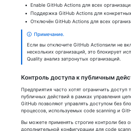
Enable GitHub Actions для всех организац
Поддержка GitHub Actions для конкретны
Отключён GitHub Actions для всех органи
Примечание.
Если вы отключите GitHub Actionsили не в
нескольких организаций, это блокирует исп
Quality анализ затронутых организаций.
Контроль доступа к публичным дей
Предприятия часто хотят ограничить доступ 
публичных действий в рамках управления цепо
GitHub позволяют управлять доступом без бл
процессов, используемых code scanning и GitH
Вы можете применять строгие контроли без 
дополнительной конфигурации для code scanni