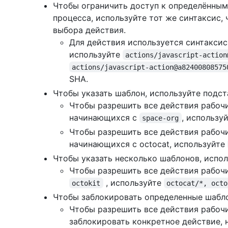
Чтобы ограничить доступ к определённым
процесса, используйте тот же синтаксис, 
выбора действия.
Для действия используется синтакси
используйте
actions/javascript-action
actions/javascript-action@a82400808575
SHA.
Чтобы указать шаблон, используйте подс
Чтобы разрешить все действия рабочи
начинающихся с
, использу
space-org
Чтобы разрешить все действия рабочи
начинающихся с octocat, используйте
Чтобы указать несколько шаблонов, испо
Чтобы разрешить все действия рабоч
, используйте
octokit
octocat/*, octo
Чтобы заблокировать определенные шабл
Чтобы разрешить все действия рабоч
заблокировать конкретное действие,