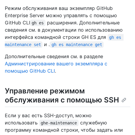
Режим обслуживания ваш экземпляр GitHub
Enterprise Server можно управлять с помощью
GitHub CLI
расширения. Дополнительные
gh es
сведения см. в документации по использованию
интерфейса командной строки GH ES для
gh es 
и .
maintenance set
gh es maintenance get
Дополнительные сведения см. в разделе
Администрирование вашего экземпляра с
помощью GitHub CLI
.
Управление режимом
обслуживания с помощью SSH
Если у вас есть SSH-доступ, можно
использовать
служебную
ghe-maintenance
программу командной строки, чтобы задать или