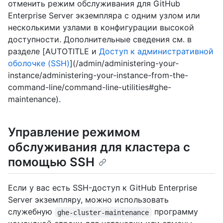
отменить режим обслуживания для GitHub
Enterprise Server экземпляра с одним узлом или
несколькими узлами в конфигурации высокой
доступности. Дополнительные сведения см. в
разделе [AUTOTITLE и
Доступ к административной
оболочке (SSH)
](/admin/administering-your-
instance/administering-your-instance-from-the-
command-line/command-line-utilities#ghe-
maintenance).
Управление режимом
обслуживания для кластера с
помощью SSH
Если у вас есть SSH-доступ к GitHub Enterprise
Server экземпляру, можно использовать
служебную
программу
ghe-cluster-maintenance