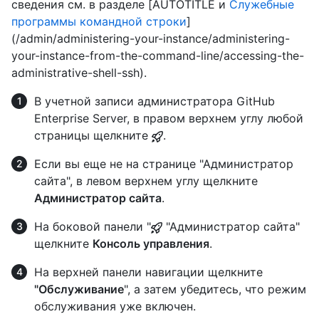
сведения см. в разделе [AUTOTITLE и
Служебные
программы командной строки
]
(/admin/administering-your-instance/administering-
your-instance-from-the-command-line/accessing-the-
administrative-shell-ssh).
В учетной записи администратора GitHub
Enterprise Server, в правом верхнем углу любой
страницы щелкните
.
Если вы еще не на странице "Администратор
сайта", в левом верхнем углу щелкните
Администратор сайта
.
На боковой панели "
"Администратор сайта"
щелкните
Консоль управления
.
На верхней панели навигации щелкните
"Обслуживание
", а затем убедитесь, что режим
обслуживания уже включен.