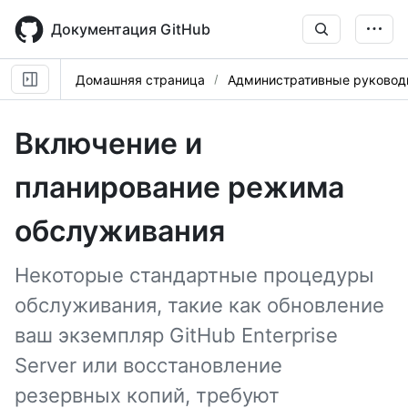
Skip
to
Документация GitHub
main
content
Домашняя страница
Административные руковод
Включение и
планирование режима
обслуживания
Некоторые стандартные процедуры
обслуживания, такие как обновление
ваш экземпляр GitHub Enterprise
Server или восстановление
резервных копий, требуют