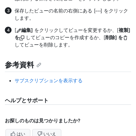
保存したビューの名前の右側にある [
] をクリック
します。
[
編集]
をクリックしてビューを変更するか、[
複製]
を
してビューのコピーを作成するか、[
削除] を
してビューを削除します。
参考資料
サブスクリプションを表示する
ヘルプとサポート
お探しのものは見つかりましたか?
はい
いいえ