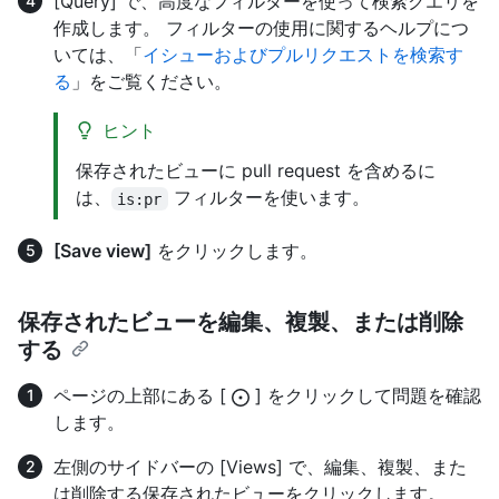
[Query] で、高度なフィルターを使って検索クエリを
作成します。 フィルターの使用に関するヘルプにつ
いては、「
イシューおよびプルリクエストを検索す
る
」をご覧ください。
ヒント
保存されたビューに pull request を含めるに
は、
フィルターを使います。
is:pr
[Save view]
をクリックします。
保存されたビューを編集、複製、または削除
する
ページの上部にある [
] をクリックして問題を確認
します。
左側のサイドバーの [Views] で、編集、複製、また
は削除する保存されたビューをクリックします。