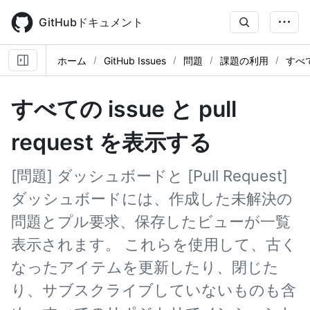
Skip
to
GitHubドキュメント
main
content
ホーム
GitHub Issues
問題
課題の利用
すべ
すべての issue と pull
request を表示する
[問題] ダッシュボードと [Pull Request]
ダッシュボードには、作成した未解決の
問題とプル要求、保存したビューが一覧
表示されます。 これらを使用して、古く
なったアイテムを更新したり、閉じた
り、サブスクライブしていないものも含