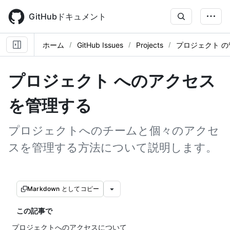
Skip
to
GitHubドキュメント
main
content
ホーム
GitHub Issues
Projects
プロジェクト の
プロジェクト へのアクセス
を管理する
プロジェクトへのチームと個々のアクセ
スを管理する方法について説明します。
Markdown としてコピー
この記事で
プロジェクトへのアクセスについて