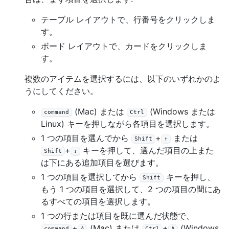
テーブル レイアウトで、行番号をクリックしま
す。
ボード レイアウトで、カードをクリックしま
す。
複数のアイテムを選択するには、以下のいずれかのよ
うにしてください。
(Mac) または
(Windows または
command
Ctrl
Linux) キーを押しながら各項目を選択します。
1 つの項目を選んでから
+
または
Shift
↑
+
キーを押して、選んだ項目の上また
Shift
↓
は下にある追加項目を選びます。
1 つの項目を選択してから
キーを押し、
Shift
もう 1 つの項目を選択して、2 つの項目の間にあ
るすべての項目を選択します。
1 つの行または項目を既に選んだ状態で、
+
(Mac) または
+
(Windows
command
A
Ctrl
A