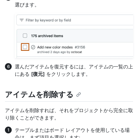
選びます。
選んだアイテムを復元するには、アイテムの一覧の上
にある
[復元]
をクリックします。
アイテムを削除する
アイテムを削除すれば、それをプロジェクトから完全に取
り除くことができます。
テーブルまたはボード レイアウトを使用している場
合は、まず項目を選択します: