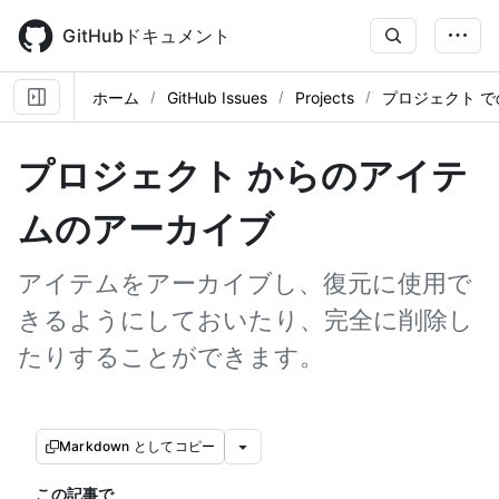
Skip
to
GitHubドキュメント
main
content
ホーム
GitHub Issues
Projects
プロジェクト 
プロジェクト からのアイテ
ムのアーカイブ
アイテムをアーカイブし、復元に使用で
きるようにしておいたり、完全に削除し
たりすることができます。
Markdown としてコピー
この記事で