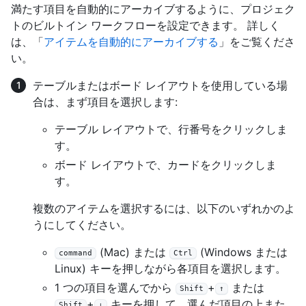
満たす項目を自動的にアーカイブするように、プロジェク
トのビルトイン ワークフローを設定できます。 詳しく
は、「
アイテムを自動的にアーカイブする
」をご覧くださ
い。
テーブルまたはボード レイアウトを使用している場
合は、まず項目を選択します:
テーブル レイアウトで、行番号をクリックしま
す。
ボード レイアウトで、カードをクリックしま
す。
複数のアイテムを選択するには、以下のいずれかのよ
うにしてください。
(Mac) または
(Windows または
command
Ctrl
Linux) キーを押しながら各項目を選択します。
1 つの項目を選んでから
+
または
Shift
↑
+
キーを押して、選んだ項目の上また
Shift
↓