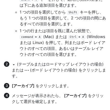
は下にある追加項目を選びます。
1 つの項目を選択してから
キーを押し、
Shift
もう 1 つの項目を選択して、2 つの項目の間にあ
るすべての項目を選択します。
1 つの行または項目を既に選んだ状態で、
+
(Mac) または
+
(Windows
command
A
Ctrl
A
または Linux) を押して、列またはボード レイア
ウトのすべての項目、あるいはテーブル レイア
ウトのすべての項目を選びます。
(テーブルまたはロードマップ レイアウトの場合)
または
(ボード レイアウトの場合) をクリックしま
す。
[アーカイブ]
をクリックします。
メッセージが表示されたら、
[アーカイブ]
をクリッ
クして選択を確定します。