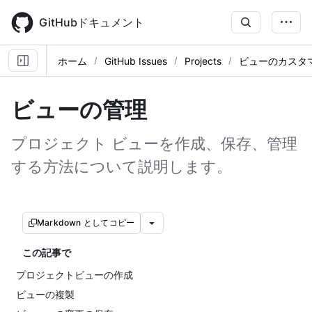
Skip
to
GitHubドキュメント
main
content
ホーム
GitHub Issues
Projects
ビューのカスタ
ビューの管理
プロジェクト ビューを作成、保存、管理
する方法について説明します。
Markdown としてコピー
この記事で
プロジェクトビューの作成
ビューの複製