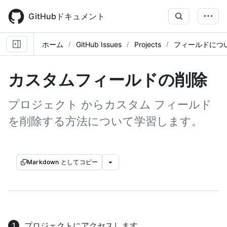
Skip
to
GitHubドキュメント
main
content
ホーム
GitHub Issues
Projects
フィールドにつ
カスタムフィールドの削除
プロジェクト からカスタム フィールド
を削除する方法について学習します。
Markdown としてコピー
プロジェクトにアクセスします。