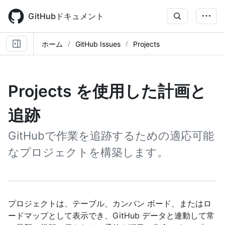
Skip
to
GitHubドキュメント
main
content
ホーム
GitHub Issues
Projects
Projects を使用した計画と
追跡
GitHubで作業を追跡するための適応可能
なプロジェクトを構築します。
プロジェクトは、テーブル、カンバン ボード、またはロ
ードマップとして表示でき、GitHub データと連動して常