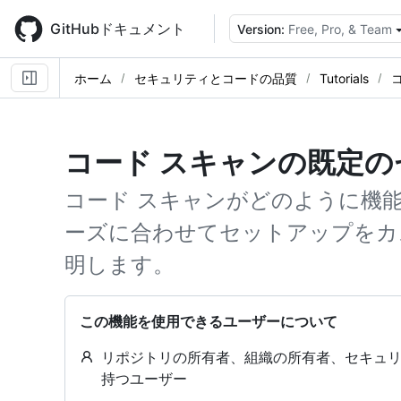
Skip
to
GitHubドキュメント
Version:
Free, Pro, & Team
main
content
ホーム
セキュリティとコードの品質
Tutorials
コード スキャンの既定
コード スキャンがどのように機
ーズに合わせてセットアップをカ
明します。
この機能を使用できるユーザーについて
リポジトリの所有者、組織の所有者、セキュリ
持つユーザー