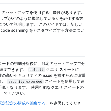
は、既定のセットアップを使用する可能性があります。
セットアップがどのように機能しているかを評価する方
について説明します。 このガイドでは、新しい
de scanning をカスタマイズする方法につい
コードの初期分析後に、既定のセットアップで分
を編集できます。
クエリ スイートに
default
高いセキュリティの issue を探すために慎重
し、
スイートを使用して追
security-extended
低くなります。 使用可能なクエリ スイートの
してください。
既定設定の構成を編集する
」を参照してくださ