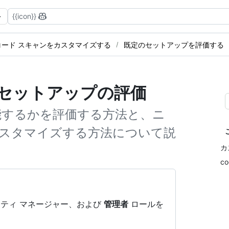
{{icon}}
コード スキャンをカスタマイズする
既定のセットアップを評価する
のセットアップの評価
能するかを評価する方法と、ニ
スタマイズする方法について説
カ
c
ティ マネージャー、および
管理者
ロールを