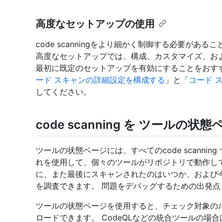
高度なセットアップの使用
code scanningをより細かく制御する必要が
高度なセットアップでは、構成、カスタマイズ、お
最初に既定のセットアップを有効にすることをおす
ード スキャンの詳細設定を構成する
」と「
コード 
してください。
code scanning を ツールの
ツールの状態ページには、すべてのcode scanni
れを使用して、個々のツールがリポジトリで動作し
に、また最後にスキャンされたのはいつか、および
を調査できます。 問題をデバッグするための出発点
ツールの状態ページを使用すると、チェック対象のルールの
ロードできます。 CodeQLなどの統合ツールの