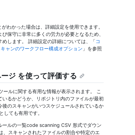
あることがわかった場合は、詳細設定を使用できます。
よび保守に非常に多くの労力が必要となるため、
すめします。 詳細設定の詳細については、「
コ
スキャンのワークフロー構成オプション
」を参照
状態ページ を使って評価する
ng ツールに関する有用な情報が表示されます。 こ
ているかどうか、リポジトリ内のファイルが最初
今後のスキャンがいつスケジュールされているか
としても有用です。
一覧code scanning CSV 形式でダウン
場合は、スキャンされたファイルの割合や特定のエ