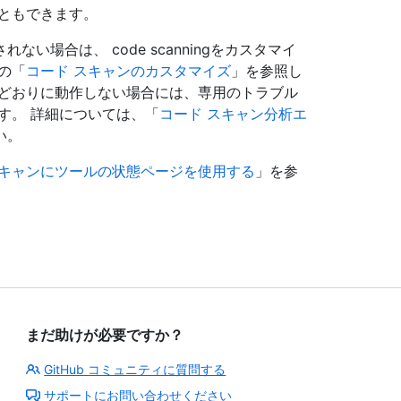
ともできます。
場合は、 code scanningをカスタマイ
の「
コード スキャンのカスタマイズ
」を参照し
待どおりに動作しない場合には、専用のトラブル
す。 詳細については、「
コード スキャン分析エ
い。
スキャンにツールの状態ページを使用する
」を参
まだ助けが必要ですか？
GitHub コミュニティに質問する
サポートにお問い合わせください