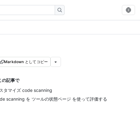
Markdown としてコピー
この記事で
スタマイズ code scanning
ode scanning を ツールの状態ページ を使って評価する