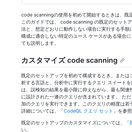
code scanningの使用を初めて開始するとき
このガイドでは、 code scanning の既定の
法と、想定どおりに動作しない場合に実行する手順
構成に適合しない特定のユース ケースがある場合に co
ても説明します。
カスタマイズ code scanning
既定のセットアップを初めて構成するとき、または
析する言語と、分析中に実行するクエリ スイート
は、誤検知の結果を最小限に抑えながら、最も関連性の
に設計された一連のクエリが含まれています。 ただ
加のクエリを実行できます。このクエリの精度は若干
詳細については、「
CodeQL クエリ セット
」を参照
既定のセットアップのカスタマイズについては、「
い。