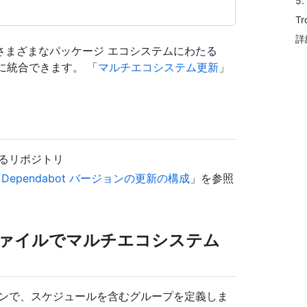
5
Tr
詳
さまざまなパッケージ エコシステムにわたる
R に統合できます。 「
マルチエコシステム更新
」
るリポジトリ
「
Dependabot バージョンの更新の構成
」を参照
ァイルでマルチエコシステム
ンで、スケジュールを含むグループを定義しま