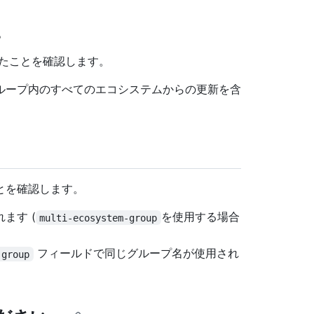
。
れたことを確認します。
ループ内のすべてのエコシステムからの更新を含
とを確認します。
ます (
を使用する場合
multi-ecosystem-group
フィールドで同じグループ名が使用され
-group