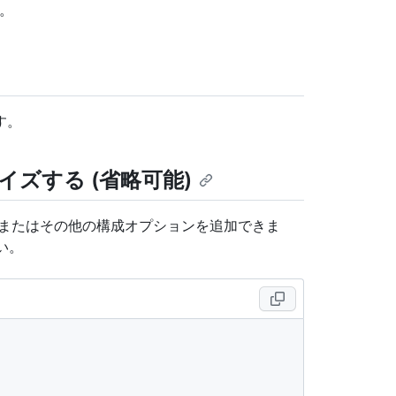
。
す。
イズする (省略可能)
、またはその他の構成オプションを追加できま
い。