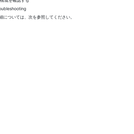
. 構成を確認する
oubleshooting
細については、次を参照してください。