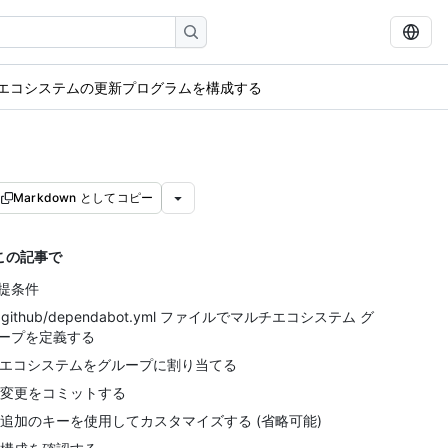
エコシステムの更新プログラムを構成する
Markdown としてコピー
この記事で
提条件
. .github/dependabot.yml ファイルでマルチエコシステム グ
ープを定義する
. エコシステムをグループに割り当てる
. 変更をコミットする
. 追加のキーを使用してカスタマイズする (省略可能)