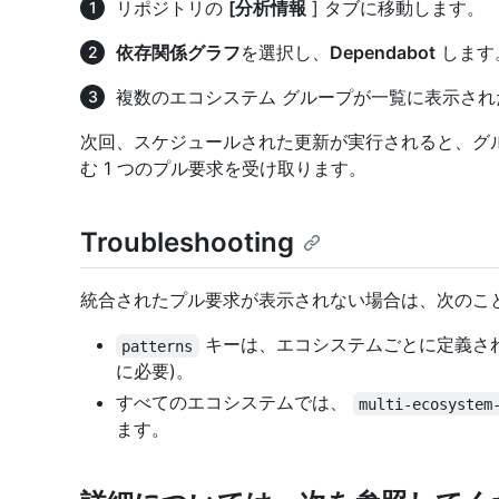
リポジトリの
[分析情報
] タブに移動します。
依存関係グラフ
を選択し、
Dependabot
します
複数のエコシステム グループが一覧に表示さ
次回、スケジュールされた更新が実行されると、グ
む 1 つのプル要求を受け取ります。
Troubleshooting
統合されたプル要求が表示されない場合は、次のこ
キーは、エコシステムごとに定義され
patterns
に必要)。
すべてのエコシステムでは、
multi-ecosystem
ます。