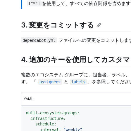
を使用して、すべての依存関係を含めます
["*"]
3. 変更をコミットする
ファイルへの変更をコミットしま
dependabot.yml
4. 追加のキーを使用してカスタマ
複数のエコシステム グループに、担当者、ラベル
す。 「
と
」を参照してくださ
assignees
labels
YAML
multi-ecosystem-groups:
infrastructure:
schedule:
interval:
"weekly"