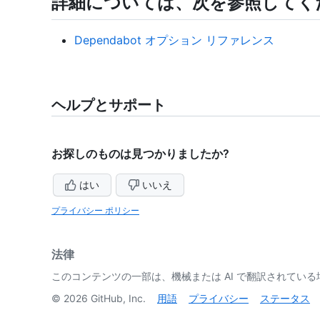
詳細については、次を参照してく
Dependabot オプション リファレンス
ヘルプとサポート
お探しのものは見つかりましたか?
はい
いいえ
プライバシー ポリシー
法律
このコンテンツの一部は、機械または AI で翻訳されてい
©
2026
GitHub, Inc.
用語
プライバシー
ステータス