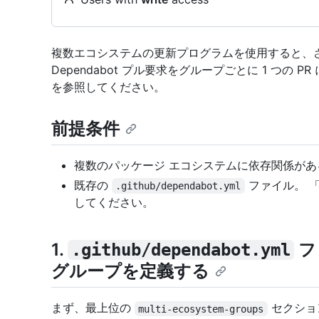
複数エコシステムの更新プログラムを使用すると、
Dependabot プル要求をグループごとに 1 つの P
を参照してください。
前提条件
複数のパッケージ エコシステムに依存関係があ
既存の
ファイル。 
.github/dependabot.yml
してください。
1.
フ
.github/dependabot.yml
グループを定義する
まず、最上位の
セクショ
multi-ecosystem-groups