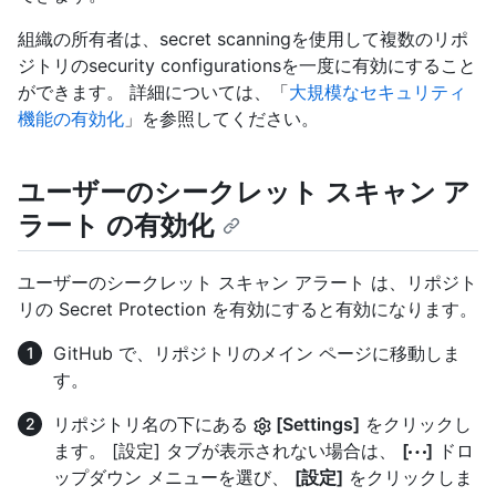
組織の所有者は、secret scanningを使用して複数のリポ
ジトリのsecurity configurationsを一度に有効にすること
ができます。 詳細については、「
大規模なセキュリティ
機能の有効化
」を参照してください。
ユーザーのシークレット スキャン ア
ラート の有効化
ユーザーのシークレット スキャン アラート は、リポジト
リの Secret Protection を有効にすると有効になります。
GitHub で、リポジトリのメイン ページに移動しま
す。
リポジトリ名の下にある
[Settings]
をクリックし
ます。 [設定] タブが表示されない場合は、
[
]
ドロ
ップダウン メニューを選び、
[設定]
をクリックしま