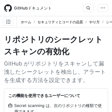
Skip
to
GitHubドキュメント
main
content
ホーム
セキュリティとコードの品質
やり方
シ
リポジトリのシークレット
スキャンの有効化
GitHub がリポジトリをスキャンして漏
洩したシークレットを検出し、アラート
を生成する方法を設定できます。
この機能を使用できるユーザーについて
Secret scanning は、次のリポジトリの種類で使
用できます。