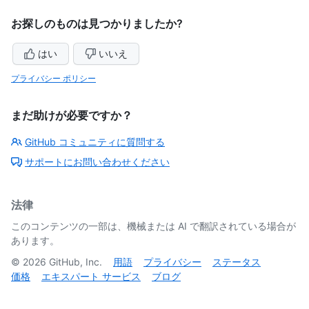
お探しのものは見つかりましたか?
はい
いいえ
プライバシー ポリシー
まだ助けが必要ですか？
GitHub コミュニティに質問する
サポートにお問い合わせください
法律
このコンテンツの一部は、機械または AI で翻訳されている場合が
あります。
©
2026
GitHub, Inc.
用語
プライバシー
ステータス
価格
エキスパート サービス
ブログ