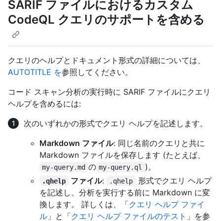
SARIF ファイルにおけるカスタム
CodeQL クエリのサポートを含める
クエリのヘルプとドキュメント形式の詳細については、
AUTOTITLE を
参照してください。
コード スキャン分析の実行時に SARIF ファイルにクエリ
ヘルプを含めるには:
次のいずれかの形式でクエリ ヘルプを記述します。
Markdown ファイル
: 同じ名前のクエリと共に
Markdown ファイルを保存します (たとえば、
の
)。
my-query.md
my-query.ql
ファイル
:
形式でクエリ ヘルプ
.qhelp
.qhelp
を記述し、分析を実行する前に Markdown に変
換します。 詳しくは、「
クエリ ヘルプ ファイ
ル
」と「
クエリ ヘルプ ファイルのテスト
」を参