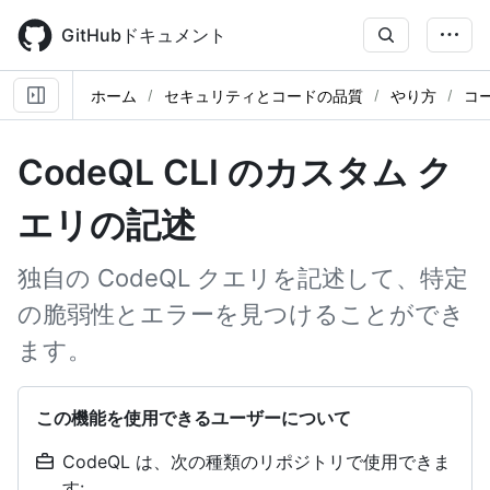
Skip
to
GitHubドキュメント
main
content
ホーム
セキュリティとコードの品質
やり方
コ
CodeQL CLI のカスタム ク
エリの記述
独自の CodeQL クエリを記述して、特定
の脆弱性とエラーを見つけることができ
ます。
この機能を使用できるユーザーについて
CodeQL は、次の種類のリポジトリで使用できま
す: