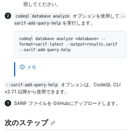
照してください。
オプションを使用して
codeql database analyze
--
を実行します。
sarif-add-query-help
codeql database analyze <database> --
format=sarif-latest --output=results.sarif 
メモ
オプションは、CodeQL CLI
--sarif-add-query-help
v2.7.1 以降から使用できます。
SARIF ファイルを GitHubにアップロードします。
次のステップ