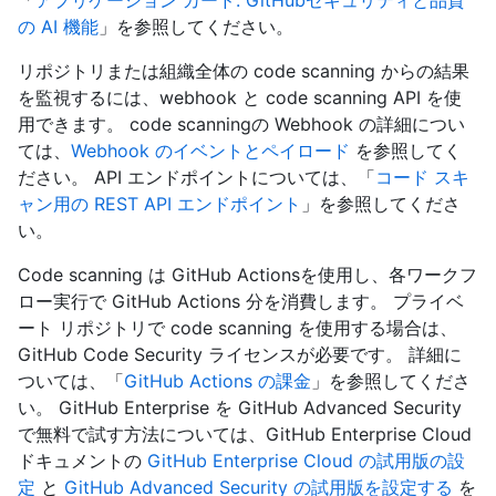
「
アプリケーション カード: GitHubセキュリティと品質
の AI 機能
」を参照してください。
リポジトリまたは組織全体の code scanning からの結果
を監視するには、webhook と code scanning API を使
用できます。 code scanningの Webhook の詳細につい
ては、
Webhook のイベントとペイロード
を参照してく
ださい。 API エンドポイントについては、「
コード スキ
ャン用の REST API エンドポイント
」を参照してくださ
い。
Code scanning は GitHub Actionsを使用し、各ワークフ
ロー実行で GitHub Actions 分を消費します。 プライベ
ート リポジトリで code scanning を使用する場合は、
GitHub Code Security ライセンスが必要です。 詳細に
ついては、「
GitHub Actions の課金
」を参照してくださ
い。 GitHub Enterprise を GitHub Advanced Security
で無料で試す方法については、GitHub Enterprise Cloud
ドキュメントの
GitHub Enterprise Cloud の試用版の設
定
と
GitHub Advanced Security の試用版を設定する
を