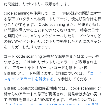
た問題は、リポジトリに表示されます。
code scanningを使用して、コード内の既存の問題に対す
る修正プログラムの検索、トリアージ、優先順位付けを行
うことができます。 Code scanning また、開発者が新し
い問題を導入することもできなくなります。 特定の日付
と時刻でのスキャンをスケジュールしたり、プッシュなど
の特定のイベントがリポジトリで発生したときにスキャン
をトリガーしたりできます。
コード code scanning 潜在的な脆弱性またはエラーが見
つかると、 GitHub リポジトリにアラートが表示されま
す。 アラートをトリガーしたコードを修正した後、
GitHub アラートを閉じます。 詳細については、「
コード
スキャン アラートを解決する
」を参照してください。
GitHub Copilotの自動修正機能 では、 code scanning 分
析からのアラートの修正が提案され、開発者は少ない労力
で脆弱性を防止および軽減できます。 詳細については、