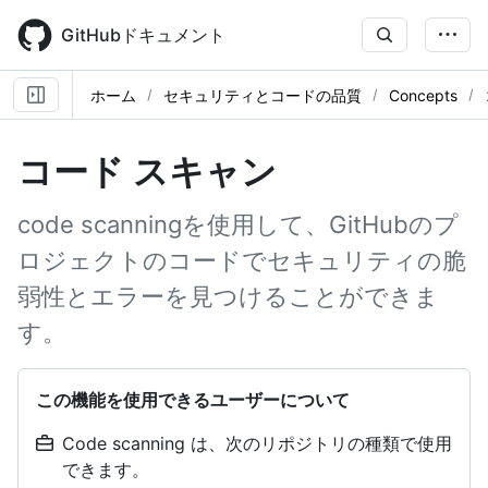
Skip
to
GitHubドキュメント
main
content
ホーム
セキュリティとコードの品質
Concepts
コード スキャン
code scanningを使用して、GitHubのプ
ロジェクトのコードでセキュリティの脆
弱性とエラーを見つけることができま
す。
この機能を使用できるユーザーについて
Code scanning は、次のリポジトリの種類で使用
できます。