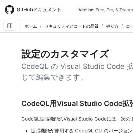
Skip
to
GitHubドキュメント
Version:
Free, Pro, & Team
main
content
ホーム
セキュリティとコードの品質
やり方
コ
設定のカスタマイズ
CodeQL の Visual Studio
じて編集できます。
CodeQL用Visual Studio C
CodeQL拡張機能のVisual Studio Codeに
拡張機能が使用する CodeQL CLI のバージョ