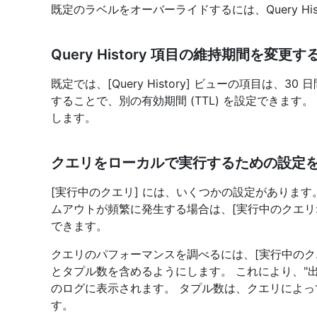
既定のラベルをオーバーライドするには、Query Hi
Query History 項目の維持期間を変更す
既定では、[Query History] ビューの項目は、30
することで、別の有効期間 (TTL) を設定できます。
します。
クエリをローカルで実行するための設定
[実行中のクエリ] には、いくつかの設定がありま
ムアウトが頻繁に発生する場合は、[実行中のクエリ:
できます。
クエリのパフォーマンスを調べるには、[実行中のクエ
とタプル数を含めるようにします。 これにより、"出力" 
のログに表示されます。 タプル数は、クエリによっ
す。