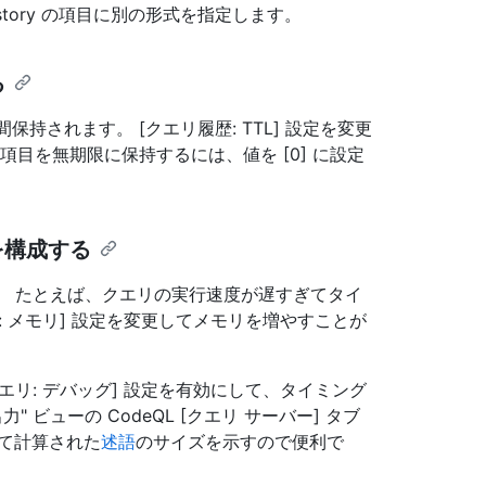
story の項目に別の形式を指定します。
る
 日間保持されます。 [クエリ履歴: TTL] 設定を変更
 項目を無期限に保持するには、値を [0] に設定
を構成する
す。 たとえば、クエリの実行速度が遅すぎてタイ
 メモリ] 設定を変更してメモリを増やすことが
リ: デバッグ] 設定を有効にして、タイミング
ビューの CodeQL [クエリ サーバー] タブ
て計算された
述語
のサイズを示すので便利で