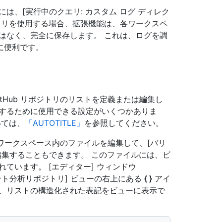
は、[実行中のクエリ: カスタム ログ ディレク
クトリを使用する場合、拡張機能は、各ワークスペ
はなく、完全に保存します。 これは、ログを調
に便利です。
itHub リポジトリのリストを定義または編集し
りするために使用できる設定がいくつかありま
いては、
「AUTOTITLE」
を参照してください。
ワークスペース内のファイルを編集して、[バリ
編集することもできます。 このファイルには、ビ
れています。 [エディター] ウィンドウ
ト分析リポジトリ] ビューの右上にある
{ }
アイ
織、リストの構造化された表記をビューに表示で