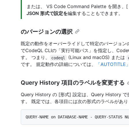
または、 VS Code Command Palette を開き、
JSON 形式で設定を
編集することもできます。
のバージョンの選択
既定の動作をオーバーライドして特定のバージョンのC
でCodeQL CLIの「実行可能パス」を指定し、Cod
す。 つまり、
(Linux and macOS) または
codeql
です。 規定動作の詳細については、
「AUTOTITLE
Query History 項目のラベルを変更する
Query History の [形式] 設定は、Query H
す。 既定では、各項目には次の形式のラベルがあり