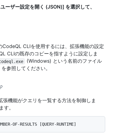
[
ユーザー設定を開く (JSON)] を選択して、
odeQL CLIを使用するには、拡張機能の設定
eQL CLIの既存のコピーを指すように設定しま
(Windows) という名前のファイル
codeql.exe
」
を参照してください。
istory で拡張機能がクエリを一覧する方法を制御しま
ます。