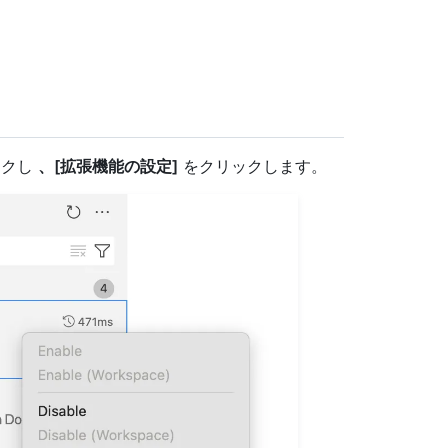
ックし
、[拡張機能の設定]
をクリックします。