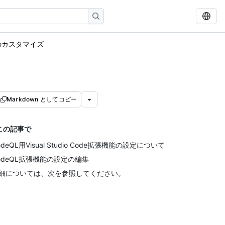
のカスタマイズ
Markdown としてコピー
この記事で
odeQL用Visual Studio Code拡張機能の設定について
odeQL拡張機能の設定の編集
細については、次を参照してください。