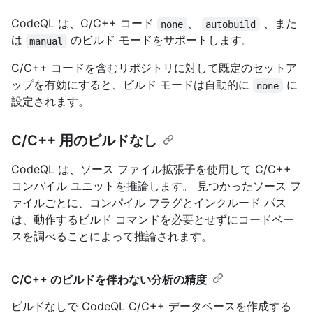
CodeQL は、C/C++ コード
、
、また
none
autobuild
は
のビルド モードをサポートします。
manual
C/C++ コードを含むリポジトリに対して既定のセットア
ップを有効にすると、ビルド モードは自動的に
に
none
設定されます。
C/C++ 用のビルドなし
CodeQL は、ソース ファイル拡張子を使用して C/C++
コンパイル ユニットを推論します。 見つかったソース フ
ァイルごとに、コンパイル フラグとインクルード パス
は、動作するビルド コマンドを必要とせずにコードベー
スを調べることによって推論されます。
C/C++ のビルドを伴わない分析の精度
ビルドなしで CodeQL C/C++ データベースを作成する