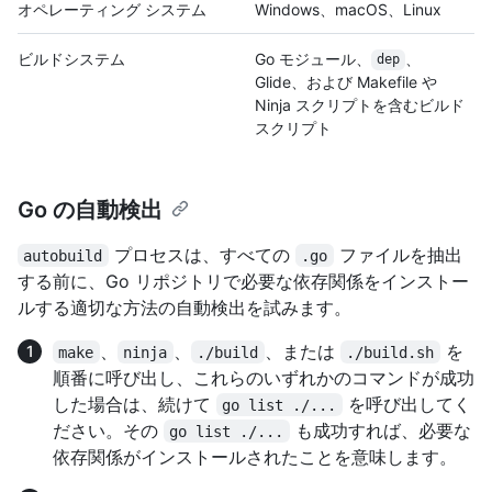
オペレーティング システム
Windows、macOS、Linux
ビルドシステム
Go モジュール、
、
dep
Glide、および Makefile や
Ninja スクリプトを含むビルド
スクリプト
Go の自動検出
プロセスは、すべての
ファイルを抽出
autobuild
.go
する前に、Go リポジトリで必要な依存関係をインストー
ルする適切な方法の自動検出を試みます。
、
、
、または
を
make
ninja
./build
./build.sh
順番に呼び出し、これらのいずれかのコマンドが成功
した場合は、続けて
を呼び出してく
go list ./...
ださい。その
も成功すれば、必要な
go list ./...
依存関係がインストールされたことを意味します。