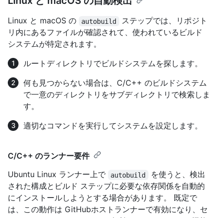
Linux と macOS の自動検出
Linux と macOS の
ステップでは、リポジト
autobuild
リ内にあるファイルが確認されて、使われているビルド
システムが特定されます。
ルートディレクトリでビルドシステムを探します。
何も見つからない場合は、C/C++ のビルドシステム
で一意のディレクトリをサブディレクトリで検索しま
す。
適切なコマンドを実行してシステムを設定します。
C/C++ のランナー要件
Ubuntu Linux ランナー上で
を使うと、検出
autobuild
された構成とビルド ステップに必要な依存関係を自動的
にインストールしようとする場合があります。 既定で
は、この動作は GitHubホストランナーで有効になり、セ