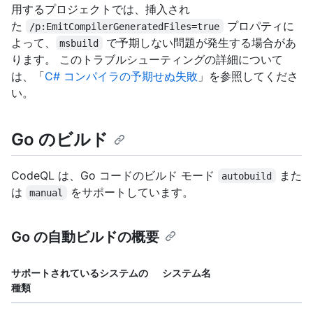
用するプロジェクトでは、挿入され
た
プロパティに
/p:EmitCompilerGeneratedFiles=true
よって、
で予期しない問題が発生する場合があ
msbuild
ります。 このトラブルシューティングの詳細について
は、「
C# コンパイラの予期せぬ失敗
」を参照してくださ
い。
Go のビルド
CodeQL は、Go コードのビルド モード
また
autobuild
は
をサポートしています。
manual
Go の自動ビルドの概要
サポートされているシステムの
システム名
種類