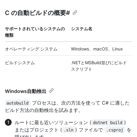
C の自動ビルドの概要#
サポートされているシステムの
システム名
種類
オペレーティング システム
Windows、macOS、Linux
ビルドシステム
.NETとMSBuild並びにビルド
スクリプト
Windows自動検出
プロセスは、次の方法を使って C# に適した
autobuild
ビルド方法の自動検出を試みます。
ルートに最も近いソリューション (
)
dotnet build
またはプロジェクト (
) ファイルで
を
.sln
.csproj
呼び出します。