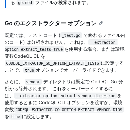
る
ファイルが検索されます。
go.mod
Go のエクストラクター オプション
既定では、テスト コード (
で終わるファイル内
_test.go
のコード) は分析されません。 これは、
--extractor-
を使用する場合、または環境
option extract_tests=true
変数CodeQL CLIを
に設定する
CODEQL_EXTRACTOR_GO_OPTION_EXTRACT_TESTS
ことで、
オプションでオーバーライドできます。
true
さらに、
ディレクトリは既定で CodeQL Go 分
vendor
析から除外されます。 これをオーバーライドするに
は、
を
--extractor-option extract_vendor_dirs=true
使用するときに CodeQL CLI オプションを渡すか、環境
変数
CODEQL_EXTRACTOR_GO_OPTION_EXTRACT_VENDOR_DIRS
を
に設定します。
true