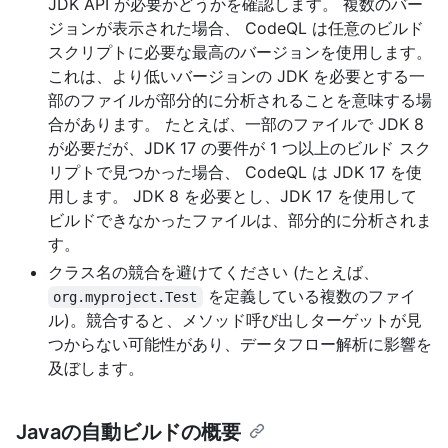
JDK API が必要かどうかを確認します。 複数のバー
ジョンが表示された場合、 CodeQL は任意のビルド
スクリプトに必要な最高のバージョンを使用します。
これは、より低いバージョンの JDK を必要とする一
部のファイルが部分的に分析されることを意味する場
合があります。 たとえば、一部のファイルで JDK 8
が必要だが、JDK 17 の要件が 1 つ以上のビルド スク
リプトで見つかった場合、 CodeQL は JDK 17 を使
用します。 JDK 8 を必要とし、JDK 17 を使用して
ビルドできなかったファイルは、部分的に分析されま
す。
クラス名の競合を避けてください (たとえば、
を定義している複数のファイ
org.myproject.Test
ル)。競合すると、メソッド呼び出しターゲットが見
つからない可能性があり、データフロー解析に影響を
及ぼします。
Javaの自動ビルドの概要