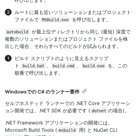
ルートに最も近いソリューションまたはプロジェクト
ファイルで
を呼び出します。
MSBuild.exe
が最上位ディレクトリから同じ (最短) 深度で
autobuild
複数のソリューションまたはプロジェクト ファイルを検
出した場合、それらすべてのビルドが試みられます。
ビルド スクリプトのように見えるスクリプ
ト
、
、
を、この
build.bat
build.cmd
build.exe
順番で呼び出します。
Windowsでの C# のランナー要件
セルフホステッド ランナーでの .NET Core アプリケーシ
ョン開発では、.NET SDK が必要です (
の場合)。
dotnet
.NET Framework アプリケーションの開発には、
Microsoft Build Tools (
用) と NuGet CLI
msbuild