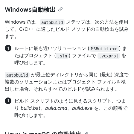
Windows自動検出
Windowsでは、
ステップは、次の方法を使用
autobuild
して、C/C++ に適したビルド メソッドの自動検出を試み
ます。
ルートに最も近いソリューション (
) ま
MSBuild.exe
たはプロジェクト (
) ファイルで
を
.sln
.vcxproj
呼び出します。
が最上位ディレクトリから同じ (最短) 深度で
autobuild
複数のソリューションまたはプロジェクト ファイルを検
出した場合、それらすべてのビルドが試みられます。
ビルド スクリプトのように見えるスクリプト、つま
り
build.bat
、
build.cmd
、
build.exe
を、この順番で
呼び出します。