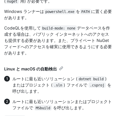
(
用) が必要です。
nuget
Windows ランナーは
を
に置く必要
powershell.exe
PATH
があります。
CodeQLを使用して
データベースを作
build-mode: none
成する場合は、パブリック インターネットへのアクセス
も提供する必要があります。また、プライベート NuGet
フィードへのアクセスを確実に使用できるようにする必要
があります。
Linux と macOS の自動検出
ルートに最も近いソリューション (
)
dotnet build
またはプロジェクト (
) ファイルで
を
.sln
.csproj
呼び出します。
ルートに最も近いソリューションまたはプロジェクト
ファイルで
を呼び出します。
MSbuild