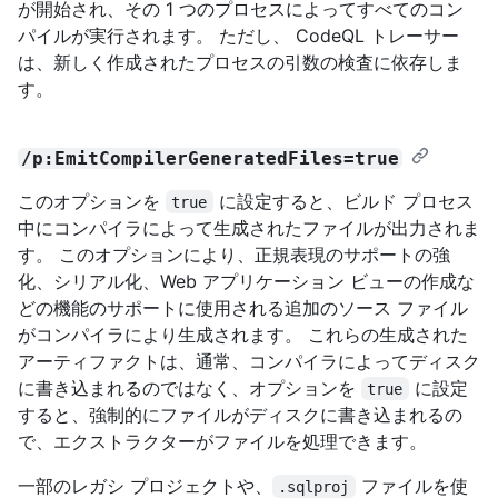
が開始され、その 1 つのプロセスによってすべてのコン
パイルが実行されます。 ただし、 CodeQL トレーサー
は、新しく作成されたプロセスの引数の検査に依存しま
す。
/p:EmitCompilerGeneratedFiles=true
このオプションを
に設定すると、ビルド プロセス
true
中にコンパイラによって生成されたファイルが出力されま
す。 このオプションにより、正規表現のサポートの強
化、シリアル化、Web アプリケーション ビューの作成な
どの機能のサポートに使用される追加のソース ファイル
がコンパイラにより生成されます。 これらの生成された
アーティファクトは、通常、コンパイラによってディスク
に書き込まれるのではなく、オプションを
に設定
true
すると、強制的にファイルがディスクに書き込まれるの
で、エクストラクターがファイルを処理できます。
一部のレガシ プロジェクトや、
ファイルを使
.sqlproj