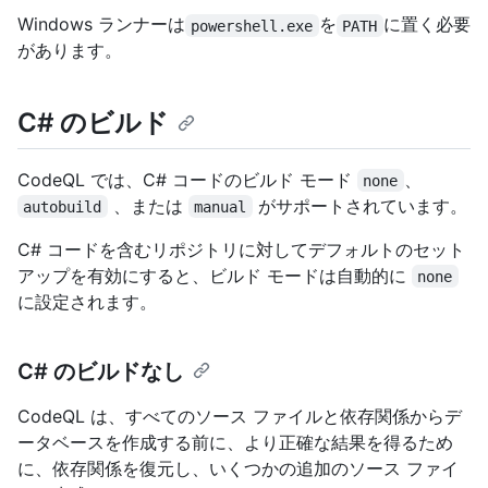
Windows ランナーは
を
に置く必要
powershell.exe
PATH
があります。
C# のビルド
CodeQL では、C# コードのビルド モード
、
none
、または
がサポートされています。
autobuild
manual
C# コードを含むリポジトリに対してデフォルトのセット
アップを有効にすると、ビルド モードは自動的に
none
に設定されます。
C# のビルドなし
CodeQL は、すべてのソース ファイルと依存関係からデ
ータベースを作成する前に、より正確な結果を得るため
に、依存関係を復元し、いくつかの追加のソース ファイ