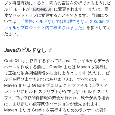
プを再度有効にすると、両方の言語を分析できるようにビ
ルド モードが
に変更されます。 または、高
autobuild
度なセットアップに変更することもできます。 詳細につ
いては、「
警告: ビルドなしでは処理できない X Kotlin フ
ァイルがプロジェクト内で検出されました
」を参照してく
ださい。
Javaのビルドなし
CodeQL は、存在するすべてのJava ファイルからデータ
ベースを作成する前に、Gradle または Maven を実行し
て正確な依存関係情報を抽出しようとします (ただし、ビ
ルドを呼び出すものではありません)。 すべてのルート
Maven または Gradle プロジェクト ファイル (上位ディ
レクトリにビルド スクリプトが存在しないビルド スクリ
プト) では依存関係情報の照会が行われ、競合がある場合
は、より新しい依存関係バージョンが優先されます。
Maven または Gradle を実行するためのランナーの要件