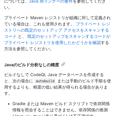
については、
Java 用ランナーの要件
を参照してくださ
い。
プライベート Maven レジストリが組織に対して定義され
ている場合は、これも使用されます。
プライベート レジ
ストリへの既定のセットアップ アクセスをスキャンする
コード
と、
既定のセットアップをスキャンするコードが
プライベート レジストリを使用したかどうかを確認
する
方法を参照してください。
Javaのビルド分析なしの精度
ビルドなしで CodeQL Java データベースを作成する
と、次の場合に
または手動のビルド手順を使
autobuild
用するよりも、精度の低い結果が得られる場合がありま
す。
Gradle または Maven ビルド スクリプトで依存関係
情報を照会することはできません。依存関係の推測
(Java パッケージ名に基づく) は不正確です。