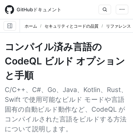
Skip
to
GitHubドキュメント
main
content
ホーム
セキュリティとコードの品質
リファレンス
コンパイル済み言語の
CodeQL ビルド オプション
と手順
C/C++、C#、Go、Java、Kotlin、Rust、
Swift で使用可能なビルド モードや言語
固有の自動ビルド動作など、CodeQL が
コンパイルされた言語をビルドする方法
について説明します。