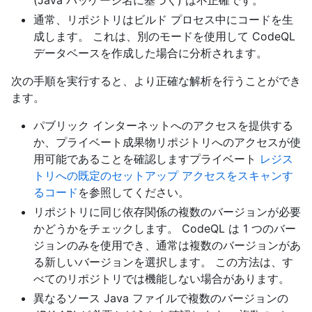
通常、リポジトリはビルド プロセス中にコードを生
成します。 これは、別のモードを使用して CodeQL
データベースを作成した場合に分析されます。
次の手順を実行すると、より正確な解析を行うことができ
ます。
パブリック インターネットへのアクセスを提供する
か、プライベート成果物リポジトリへのアクセスが使
用可能であることを確認しますプライベート
レジス
トリへの既定のセットアップ アクセスをスキャンす
るコード
を参照してください。
リポジトリに同じ依存関係の複数のバージョンが必要
かどうかをチェックします。 CodeQL は 1 つのバー
ジョンのみを使用でき、通常は複数のバージョンがあ
る新しいバージョンを選択します。 この方法は、す
べてのリポジトリでは機能しない場合があります。
異なるソース Java ファイルで複数のバージョンの