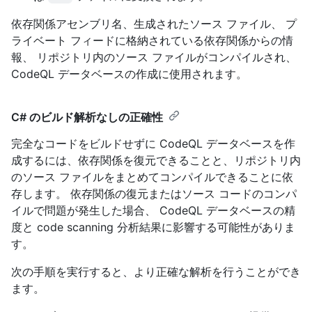
依存関係アセンブリ名、生成されたソース ファイル、 プ
ライベート フィードに格納されている依存関係からの情
報、 リポジトリ内のソース ファイルがコンパイルされ、
CodeQL データベースの作成に使用されます。
C# のビルド解析なしの正確性
完全なコードをビルドせずに CodeQL データベースを作
成するには、依存関係を復元できることと、リポジトリ内
のソース ファイルをまとめてコンパイルできることに依
存します。 依存関係の復元またはソース コードのコンパ
イルで問題が発生した場合、 CodeQL データベースの精
度と code scanning 分析結果に影響する可能性がありま
す。
次の手順を実行すると、より正確な解析を行うことができ
ます。