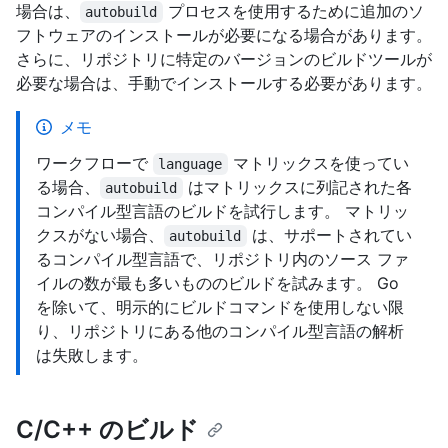
場合は、
プロセスを使用するために追加のソ
autobuild
フトウェアのインストールが必要になる場合があります。
さらに、リポジトリに特定のバージョンのビルドツールが
必要な場合は、手動でインストールする必要があります。
メモ
ワークフローで
マトリックスを使ってい
language
る場合、
はマトリックスに列記された各
autobuild
コンパイル型言語のビルドを試行します。 マトリッ
クスがない場合、
は、サポートされてい
autobuild
るコンパイル型言語で、リポジトリ内のソース ファ
イルの数が最も多いもののビルドを試みます。 Go
を除いて、明示的にビルドコマンドを使用しない限
り、リポジトリにある他のコンパイル型言語の解析
は失敗します。
C/C++ のビルド