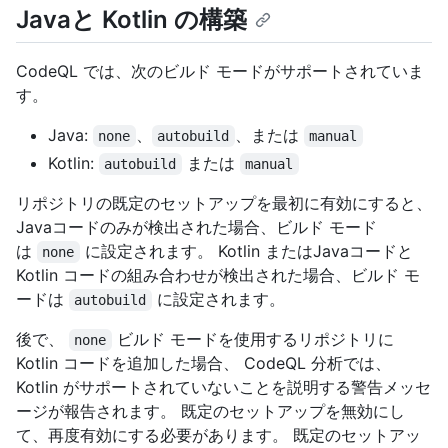
Javaと Kotlin の構築
CodeQL では、次のビルド モードがサポートされていま
す。
Java:
、
、または
none
autobuild
manual
Kotlin:
または
autobuild
manual
リポジトリの既定のセットアップを最初に有効にすると、
Javaコードのみが検出された場合、ビルド モード
は
に設定されます。 Kotlin またはJavaコードと
none
Kotlin コードの組み合わせが検出された場合、ビルド モ
ードは
に設定されます。
autobuild
後で、
ビルド モードを使用するリポジトリに
none
Kotlin コードを追加した場合、 CodeQL 分析では、
Kotlin がサポートされていないことを説明する警告メッセ
ージが報告されます。 既定のセットアップを無効にし
て、再度有効にする必要があります。 既定のセットアッ