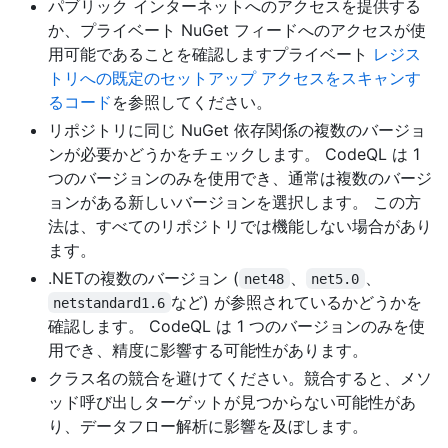
パブリック インターネットへのアクセスを提供する
か、プライベート NuGet フィードへのアクセスが使
用可能であることを確認しますプライベート
レジス
トリへの既定のセットアップ アクセスをスキャンす
るコード
を参照してください。
リポジトリに同じ NuGet 依存関係の複数のバージョ
ンが必要かどうかをチェックします。 CodeQL は 1
つのバージョンのみを使用でき、通常は複数のバージ
ョンがある新しいバージョンを選択します。 この方
法は、すべてのリポジトリでは機能しない場合があり
ます。
.NETの複数のバージョン (
、
、
net48
net5.0
など) が参照されているかどうかを
netstandard1.6
確認します。 CodeQL は 1 つのバージョンのみを使
用でき、精度に影響する可能性があります。
クラス名の競合を避けてください。競合すると、メソ
ッド呼び出しターゲットが見つからない可能性があ
り、データフロー解析に影響を及ぼします。