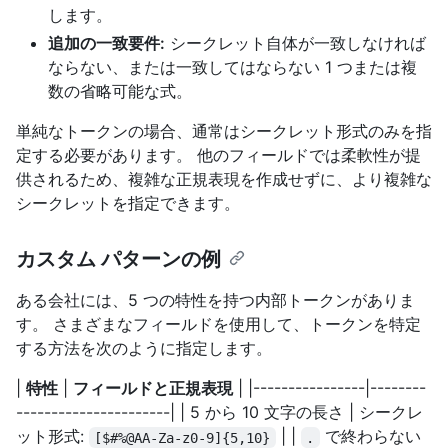
します。
追加の一致要件:
シークレット自体が一致しなければ
ならない、または一致してはならない 1 つまたは複
数の省略可能な式。
単純なトークンの場合、通常はシークレット形式のみを指
定する必要があります。 他のフィールドでは柔軟性が提
供されるため、複雑な正規表現を作成せずに、より複雑な
シークレットを指定できます。
カスタム パターンの例
ある会社には、5 つの特性を持つ内部トークンがありま
す。 さまざまなフィールドを使用して、トークンを特定
する方法を次のように指定します。
|
特性
|
フィールドと正規表現
| |----------------|--------
----------------------| | 5 から 10 文字の長さ | シークレ
ット形式:
| |
で終わらない
[$#%@AA-Za-z0-9]{5,10}
.