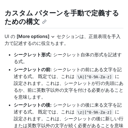
カスタム パターンを手動で定義する
ための構文
UI の
[More options]
セクションは、正規表現を手入
力で記述するのに役立ちます。
シークレット形式:
シークレット自体の形式を記述す
る式。
シークレットの前:
シークレットの前にある文字を記
述する式。 既定では、これは
に
\A|[^0-9A-Za-z]
設定されます。これは、シークレットが行の先頭にあ
るか、前に英数字以外の文字を付ける必要があること
を意味します。
シークレットの後:
シークレットの後に来る文字を記
述する式。 既定では、これは
に
\z|[^0-9A-Za-z]
設定されます。これは、シークレットの後に新しい行
または英数字以外の文字が続く必要があることを意味