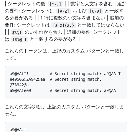
| シークレットの後:
| | 数字と大文字を含む | 追加
[^\.]
の要件: シークレットは
および
と一致す
[A-Z]
[0-9]
る必要がある | | 1 行に複数の小文字を含まない | 追加の
要件: シークレットは
と一致してはならない
[a-z]{2,}
| |
のいずれかを含む | 追加の要件: シークレット
$%@!
は
と一致する必要がある |
[$%@!]
これらのトークンは、上記のカスタム パターンと一致し
ます。
a9@AAfT!         # Secret string match: a9@AAfT

ee95GG@ZA942@aa  # Secret string match: 
@ZA942@a

これらの文字列は、上記のカスタム パターンと一致しま
せん。
a9@AA.!
