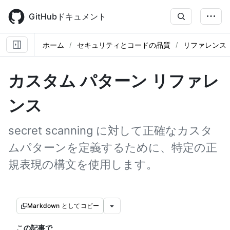
Skip
to
GitHubドキュメント
main
content
ホーム
セキュリティとコードの品質
リファレンス
カスタム パターン リファレ
ンス
secret scanning に対して正確なカスタ
ムパターンを定義するために、特定の正
規表現の構文を使用します。
Markdown としてコピー
この記事で