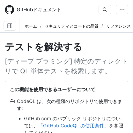
Skip
to
GitHubドキュメント
main
content
ホーム
セキュリティとコードの品質
リファレンス
テストを解決する
[ディープ プラミング] 特定のディレクト
リで QL 単体テストを検索します。
この機能を使用できるユーザーについて
CodeQL は、次の種類のリポジトリで使用できま
す:
GitHub.com のパブリック リポジトリについ
ては、「
GitHub CodeQL の使用条件
」を参照
してください