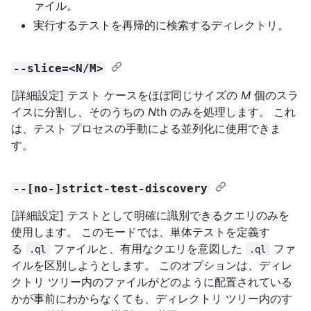
ァイル。
実行するテストを再帰的に検索するディレクトリ。
--slice=<N/M>
[詳細設定] テスト ケースをほぼ同じサイズの
M
個のスラ
イスに分割し、そのうちの
N
th のみを処理します。 これ
は、テスト プロセスの手動による並列化に使用できま
す。
--[no-]strict-test-discovery
[詳細設定] テストとして明確に識別できるクエリのみを
使用します。 このモードでは、単体テストを定義す
る
ファイルと、有用なクエリを意図した
ファ
.ql
.ql
イルを区別しようとします。 このオプションは、ディレ
クトリ ツリー内のファイルがどのように配置されている
かが事前にわからなくても、ディレクトリ ツリー内のす