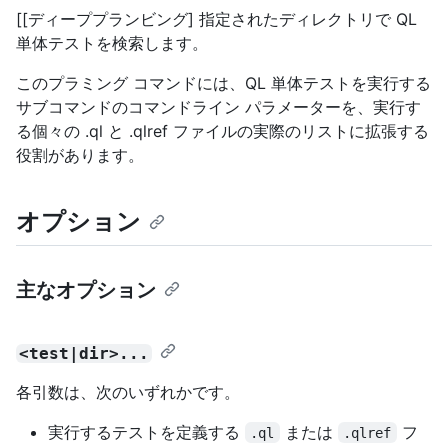
[[ディーププランビング] 指定されたディレクトリで QL
単体テストを検索します。
このプラミング コマンドには、QL 単体テストを実行する
サブコマンドのコマンドライン パラメーターを、実行す
る個々の .ql と .qlref ファイルの実際のリストに拡張する
役割があります。
オプション
主なオプション
<test|dir>...
各引数は、次のいずれかです。
実行するテストを定義する
または
フ
.ql
.qlref