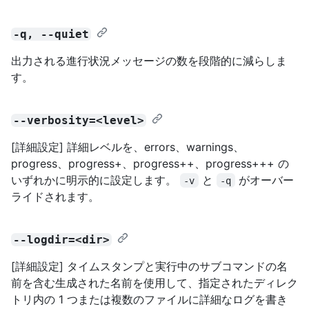
-q, --quiet
出力される進行状況メッセージの数を段階的に減らしま
す。
--verbosity=<level>
[詳細設定] 詳細レベルを、errors、warnings、
progress、progress+、progress++、progress+++ の
いずれかに明示的に設定します。
と
がオーバー
-v
-q
ライドされます。
--logdir=<dir>
[詳細設定] タイムスタンプと実行中のサブコマンドの名
前を含む生成された名前を使用して、指定されたディレク
トリ内の 1 つまたは複数のファイルに詳細なログを書き