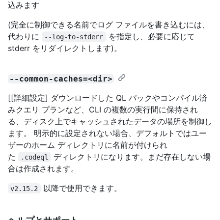
込みます
(完全に制御できる名前でログ ファイルを書き込むには、
代わりに
を指定し、必要に応じて
--log-to-stderr
stderr をリダイレクトします)。
--common-caches=<dir>
[[詳細設定] ダウンロードした QL パックやコンパイル済
みクエリ プランなど、CLI の複数の実行間に保持され
る、ディスク上でキャッシュされたデータの場所を制御し
ます。 明示的に設定されない場合、デフォルトではユー
ザーのホーム ディレクトリに名前が付けられ
た
ディレクトリになります。まだ存在しない場
.codeql
合は作成されます。
以降で使用できます。
v2.15.2