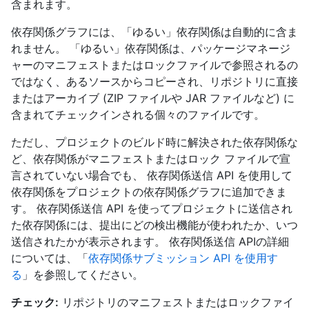
含まれます。
依存関係グラフには、「ゆるい」依存関係は自動的に含ま
れません。 「ゆるい」依存関係は、パッケージマネージ
ャーのマニフェストまたはロックファイルで参照されるの
ではなく、あるソースからコピーされ、リポジトリに直接
またはアーカイブ (ZIP ファイルや JAR ファイルなど) に
含まれてチェックインされる個々のファイルです。
ただし、プロジェクトのビルド時に解決された依存関係な
ど、依存関係がマニフェストまたはロック ファイルで宣
言されていない場合でも、 依存関係送信 API を使用して
依存関係をプロジェクトの依存関係グラフに追加できま
す。 依存関係送信 API を使ってプロジェクトに送信され
た依存関係には、提出にどの検出機能が使われたか、いつ
送信されたかが表示されます。 依存関係送信 APIの詳細
については、「
依存関係サブミッション API を使用す
る
」を参照してください。
チェック:
リポジトリのマニフェストまたはロックファイ