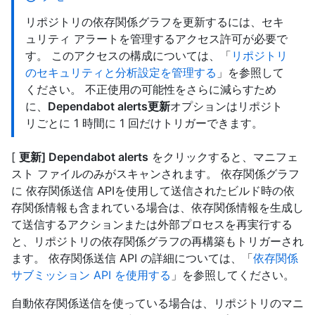
リポジトリの依存関係グラフを更新するには、セキ
ュリティ アラートを管理するアクセス許可が必要で
す。 このアクセスの構成については、「
リポジトリ
のセキュリティと分析設定を管理する
」を参照して
ください。 不正使用の可能性をさらに減らすため
に、
Dependabot alerts更新
オプションはリポジト
リごとに 1 時間に 1 回だけトリガーできます。
[
更新] Dependabot alerts
をクリックすると、マニフェ
スト ファイルのみがスキャンされます。 依存関係グラフ
に 依存関係送信 APIを使用して送信されたビルド時の依
存関係情報も含まれている場合は、依存関係情報を生成し
て送信するアクションまたは外部プロセスを再実行する
と、リポジトリの依存関係グラフの再構築もトリガーされ
ます。 依存関係送信 API の詳細については、「
依存関係
サブミッション API を使用する
」を参照してください。
自動依存関係送信を使っている場合は、リポジトリのマニ