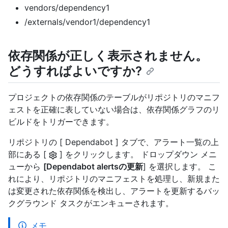
vendors/dependency1
/externals/vendor1/dependency1
依存関係が正しく表示されません。
どうすればよいですか?
プロジェクトの依存関係のテーブルがリポジトリのマニフ
ェストを正確に表していない場合は、依存関係グラフのリ
ビルドをトリガーできます。
リポジトリの [ Dependabot ] タブで、アラート一覧の上
部にある [
] をクリックします。 ドロップダウン メニ
ューから
[Dependabot alertsの更新
] を選択します。 こ
れにより、リポジトリのマニフェストを処理し、新規また
は変更された依存関係を検出し、アラートを更新するバッ
クグラウンド タスクがエンキューされます。
メモ