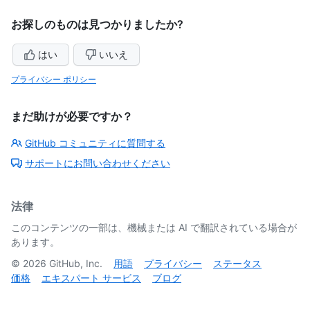
お探しのものは見つかりましたか?
はい
いいえ
プライバシー ポリシー
まだ助けが必要ですか？
GitHub コミュニティに質問する
サポートにお問い合わせください
法律
このコンテンツの一部は、機械または AI で翻訳されている場合が
あります。
©
2026
GitHub, Inc.
用語
プライバシー
ステータス
価格
エキスパート サービス
ブログ