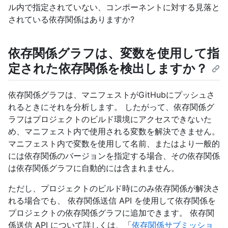
ル内で指定されていない、コンポーネントに対する見落と
されている依存関係はありますか?
依存関係グラフは、変数を使用して指
定された依存関係を検出しますか？
依存関係グラフは、マニフェストがGitHubにプッシュさ
れるときにそれを分析します。 したがって、依存関係グ
ラフはプロジェクトのビルド環境にアクセスできないた
め、マニフェスト内で使用される変数を解決できません。
マニフェスト内で変数を使用して名前、またはより一般的
には依存関係のバージョンを指定する場合、その依存関係
は依存関係グラフに自動的には含まれません。
ただし、プロジェクトのビルド時にのみ依存関係が解決さ
れる場合でも、 依存関係送信 API を使用して依存関係を
プロジェクトの依存関係グラフに追加できます。 依存関
係送信 API について詳しくは、「
依存関係サブミッショ