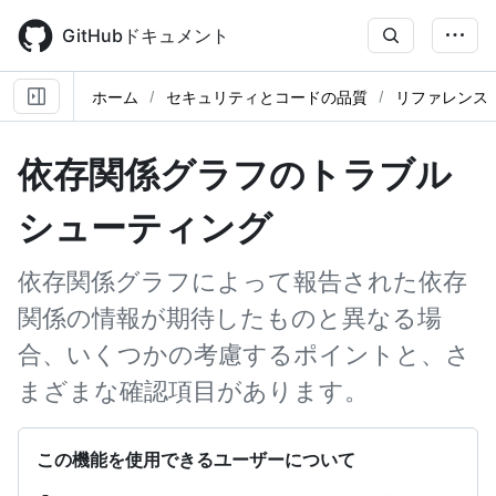
Skip
to
GitHubドキュメント
main
content
ホーム
セキュリティとコードの品質
リファレンス
依存関係グラフのトラブル
シューティング
依存関係グラフによって報告された依存
関係の情報が期待したものと異なる場
合、いくつかの考慮するポイントと、さ
まざまな確認項目があります。
この機能を使用できるユーザーについて