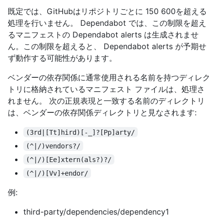
既定では、GitHubはリポジトリごとに 150 600を超える
処理を行いません。 Dependabot では、この制限を超え
るマニフェストの Dependabot alerts は生成されませ
ん。この制限を超えると、 Dependabot alerts が予期せ
ず動作する可能性があります。
ベンダーの依存関係に通常使用される名前を持つディレク
トリに格納されているマニフェスト ファイルは、処理さ
れません。 次の正規表現と一致する名前のディレクトリ
は、ベンダーの依存関係ディレクトリと見なされます:
(3rd|[Tt]hird)[-_]?[Pp]arty/
(^|/)vendors?/
(^|/)[Ee]xtern(als?)?/
(^|/)[Vv]+endor/
例:
third-party/dependencies/dependency1