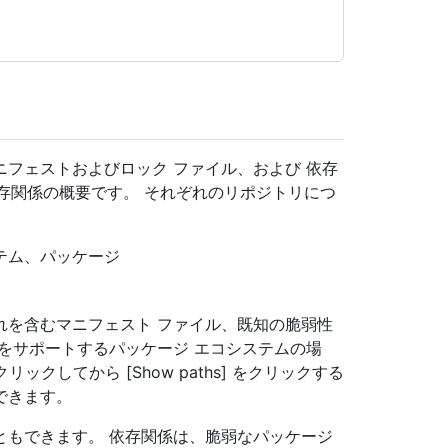
フェストおよびロック ファイル、および 依存
依存関係の概要です。 それぞれのリポジトリにつ
テム、パッケージ
れを含むマニフェスト ファイル、既知の脆弱性
をサポートするパッケージ エコシステムの場
をクリックしてから [Show paths] をクリックする
できます。
ともできます。 依存関係は、脆弱なパッケージ