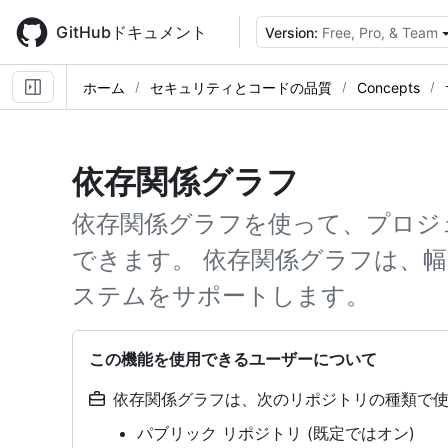
Skip
to
GitHubドキュメント
Version:
Free, Pro, & Team
main
content
ホーム
セキュリティとコードの品質
Concepts
依存関係グラフ
依存関係グラフを使って、プロジ
できます。 依存関係グラフは、
ステムをサポートします。
この機能を使用できるユーザーについて
依存関係グラフは、次のリポジトリの種類で
パブリック リポジトリ (既定ではオン)