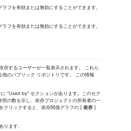
グラフを有効または無効にすることができます。
。
グラフを有効または無効にすることができます。
依存するユーザーが一覧表示されます。 これら
他のパブリック リポジトリです。 この情報
に "Used by" セクションがあります。このセク
参照の数を示し、依存プロジェクトの所有者の一
をクリックすると、依存関係グラフの [
依存
]
があります。