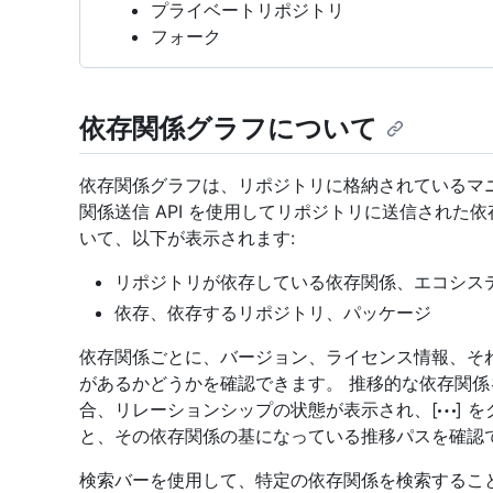
プライベートリポジトリ
フォーク
依存関係グラフについて
依存関係グラフは、リポジトリに格納されているマニ
関係送信 API を使用してリポジトリに送信された
いて、以下が表示されます:
リポジトリが依存している依存関係、エコシス
依存、依存するリポジトリ、パッケージ
依存関係ごとに、バージョン、ライセンス情報、そ
があるかどうかを確認できます。 推移的な依存関係
合、リレーションシップの状態が表示され、[
] 
と、その依存関係の基になっている推移パスを確認
検索バーを使用して、特定の依存関係を検索するこ