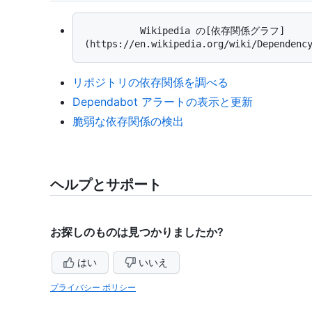
          Wikipedia の[依存関係グラフ]
リポジトリの依存関係を調べる
Dependabot アラートの表示と更新
脆弱な依存関係の検出
ヘルプとサポート
お探しのものは見つかりましたか?
はい
いいえ
プライバシー ポリシー