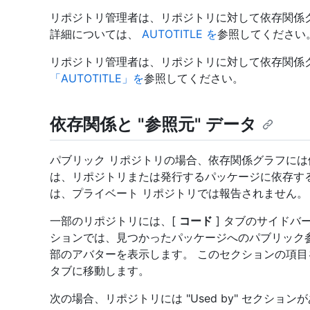
リポジトリ管理者は、リポジトリに対して依存関係
詳細については、
AUTOTITLE を
参照してください
リポジトリ管理者は、リポジトリに対して依存関係
「AUTOTITLE」を
参照してください。
依存関係と "参照元" データ
パブリック リポジトリの場合、依存関係グラフには
は、リポジトリまたは発行するパッケージに依存する
は、プライベート リポジトリでは報告されません。
一部のリポジトリには、[
コード
] タブのサイドバー
ションでは、見つかったパッケージへのパブリック
部のアバターを表示します。 このセクションの項目
タブに移動します。
次の場合、リポジトリには "Used by" セクション