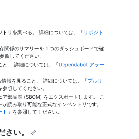
。
ジトリを調べる。 詳細については、「
リポジト
いる依存関係のサマリーを 1 つのダッシュボードで確
参照してください。
こと。 詳細については、「
Dependabot アラー
関する情報を見ること。 詳細については、「
プルリ
を参照してください。
部品表 (SBOM) をエクスポートします。 こ
ーが読み取り可能な正式なインベントリです。
ート
」を参照してください。
ださい。