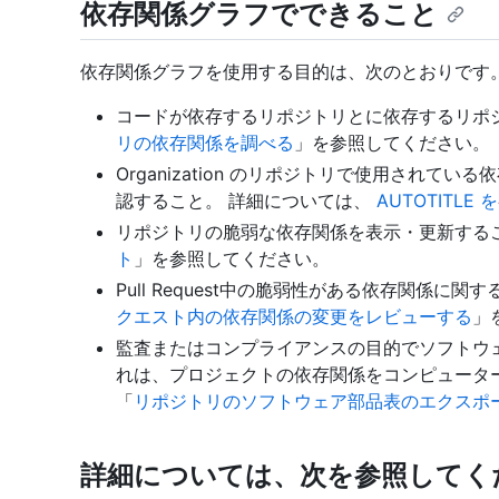
依存関係グラフでできること
依存関係グラフを使用する目的は、次のとおりです
コードが依存するリポジトリとに依存するリポ
リの依存関係を調べる
」を参照してください。
Organization のリポジトリで使用されて
認すること。 詳細については、
AUTOTITLE を
リポジトリの脆弱な依存関係を表示・更新する
ト
」を参照してください。
Pull Request中の脆弱性がある依存関係に
クエスト内の依存関係の変更をレビューする
」
監査またはコンプライアンスの目的でソフトウェア
れは、プロジェクトの依存関係をコンピュータ
「
リポジトリのソフトウェア部品表のエクスポ
詳細については、次を参照してく