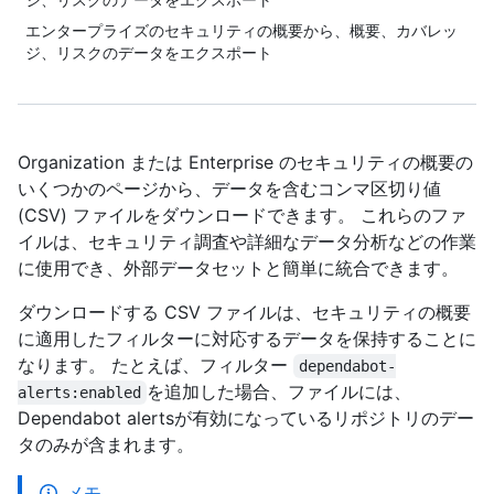
エンタープライズのセキュリティの概要から、概要、カバレッ
ジ、リスクのデータをエクスポート
Organization または Enterprise のセキュリティの概要の
いくつかのページから、データを含むコンマ区切り値
(CSV) ファイルをダウンロードできます。 これらのファ
イルは、セキュリティ調査や詳細なデータ分析などの作業
に使用でき、外部データセットと簡単に統合できます。
ダウンロードする CSV ファイルは、セキュリティの概要
に適用したフィルターに対応するデータを保持することに
なります。 たとえば、フィルター
dependabot-
を追加した場合、ファイルには、
alerts:enabled
Dependabot alertsが有効になっているリポジトリのデー
タのみが含まれます。
メモ