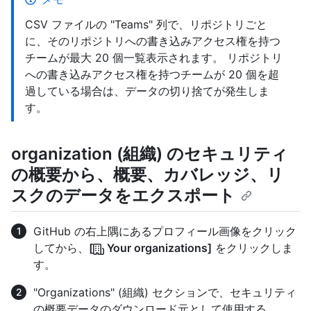
CSV ファイルの "Teams" 列で、リポジトリごと
に、そのリポジトリへの書き込みアクセス権を持つ
チームが最大 20 個一覧表示されます。 リポジトリ
への書き込みアクセス権を持つチームが 20 個を超
過している場合は、データの切り捨てが発生しま
す。
organization (組織) のセキュリティ
の概要から、概要、カバレッジ、リ
スクのデータをエクスポート
GitHub の右上隅にあるプロフィール画像をクリック
してから、
[
Your organizations]
をクリックしま
す。
"Organizations" (組織) セクションで、セキュリティ
の概要データのダウンロード元として使用する