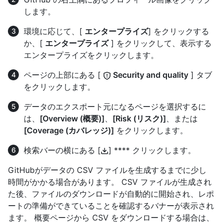
します。
環境に応じて、[
エンタープライズ
] をクリックする
か、[
エンタープライズ
] をクリックして、表示する
エンタープライズをクリックします。
ページの上部にある [
Security and quality
] タブ
をクリックします。
データのエクスポート元になるページを選択するに
は、
[Overview (概要)]
、
[Risk (リスク)]
、または
[Coverage (カバレッジ)]
をクリックします。
検索バーの横にある [
] **** クリックします。
GitHubがデータの CSV ファイルを生成するまでに少し
時間がかかる場合があります。 CSV ファイルが生成され
た後、ファイルのダウンロードが自動的に開始され、レポ
ートの準備ができていることを確認するバナーが表示され
ます。 概要ページから CSV をダウンロードする場合は、