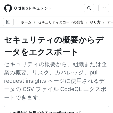
Skip
to
GitHubドキュメント
main
content
ホーム
セキュリティとコードの品質
やり方
デ
セキュリティの概要からデ
ータをエクスポート
セキュリティの概要から、組織または企
業の概要、リスク、カバレッジ、pull
request insights ページに使用されるデ
ータの CSV ファイル CodeQL エクスポ
ートできます。