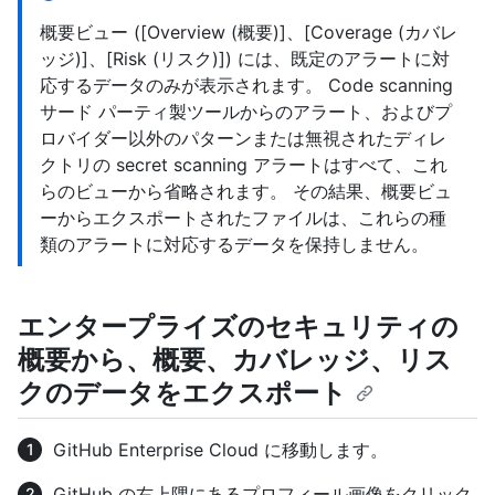
概要ビュー ([Overview (概要)]、[Coverage (カバレ
ッジ)]、[Risk (リスク)]) には、既定のアラートに対
応するデータのみが表示されます。 Code scanning
サード パーティ製ツールからのアラート、およびプ
ロバイダー以外のパターンまたは無視されたディレ
クトリの secret scanning アラートはすべて、これ
らのビューから省略されます。 その結果、概要ビュ
ーからエクスポートされたファイルは、これらの種
類のアラートに対応するデータを保持しません。
エンタープライズのセキュリティの
概要から、概要、カバレッジ、リス
クのデータをエクスポート
GitHub Enterprise Cloud に移動します。
GitHub の右上隅にあるプロフィール画像をクリック