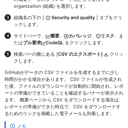
organization (組織) を選択します。
組織名の下の [
Security and quality
] タブをクリ
ックします。
サイドバーで、
概要
、
カバレッジ
、
リスク
、ま
たは
プル要求
CodeQL
をクリックします。
検索バーの横にある [
CSV のエクスポート]
クリッ
クします。
GitHubがデータの CSV ファイルを生成するまでに少し
時間がかかる場合があります。 CSV ファイルが生成され
た後、ファイルのダウンロードが自動的に開始され、レポ
ートの準備ができていることを確認するバナーが表示され
ます。 概要ページから CSV をダウンロードする場合は、
レポートの準備ができた時点で、CSV をダウンロードす
るためのリンクを掲載した電子メールも到着します。
メモ