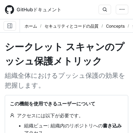
Skip
to
GitHubドキュメント
main
content
ホーム
セキュリティとコードの品質
Concepts
シークレット スキャンのプ
ッシュ保護メトリック
組織全体におけるプッシュ保護の効果を
把握します。
この機能を使用できるユーザーについて
アクセスには以下が必要です。
組織ビュー: 組織内のリポジトリへの
書き込み
アクセス