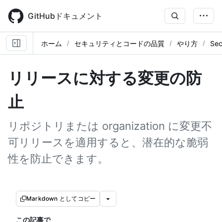
Skip
to
GitHubドキュメント
main
content
ホーム
セキュリティとコードの品質
やり方
Sec
リリースに対する変更の防
止
リポジトリまたは organization に変更不
可リリースを適用すると、潜在的な脆弱
性を防止できます。
Markdown としてコピー
この記事で