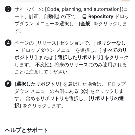
サイドバーの [Code, planning, and automation](コ
ード、計画、自動化) の下で、
Repository
ドロッ
プダウン メニューを選択し、[
全般
] をクリックしま
す。
ページの [リリース] セクションで、[
ポリシーなし
ドロップダウン メニューを選択し、[
すべてのリ
ポジトリ
] または [
選択したリポジトリ]
をクリック
します。 不変性は将来のリリースにのみ適用される
ことに注意してください。
[選択したリポジトリ]
を選択した場合は、ドロップ
ダウン メニューの右側にある [
] をクリックしま
す。 含めるリポジトリを選択し、
[リポジトリの選
択]
をクリックします。
ヘルプとサポート