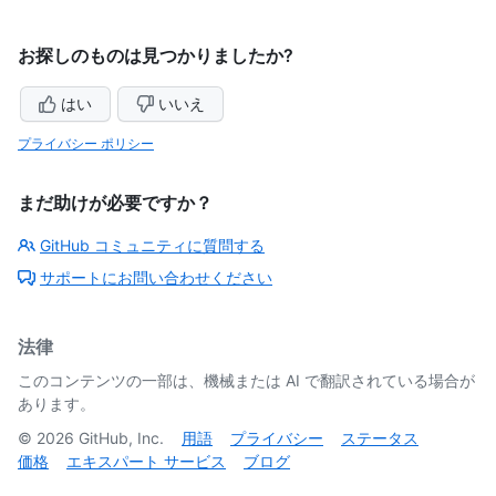
お探しのものは見つかりましたか?
はい
いいえ
プライバシー ポリシー
まだ助けが必要ですか？
GitHub コミュニティに質問する
サポートにお問い合わせください
法律
このコンテンツの一部は、機械または AI で翻訳されている場合が
あります。
©
2026
GitHub, Inc.
用語
プライバシー
ステータス
価格
エキスパート サービス
ブログ