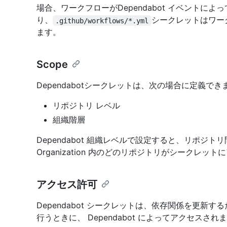
場合、ワークフローがDependabot イベントによ
り、
シークレットはワークフ
.github/workflows/*.yml
ます。
Scope
Dependabotシークレットは、次の場合に定義でき
リポジトリ レベル
組織階層
Dependabot 組織レベルで設定すると、リポジ
Organization 内のどのリポジトリがシークレ
アクセス許可
Dependabot シークレットは、依存関係を更新
行うときに、 Dependabot によってアクセスされ