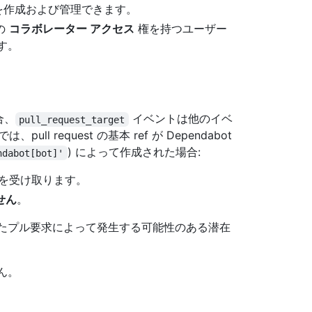
ットを作成および管理できます。
の
コラボレーター アクセス
権を持つユーザー
ます。
合、
イベントは他のイベ
pull_request_target
 request の基本 ref が Dependabot
) によって作成された場合:
ndabot[bot]'
を受け取ります。
せん
。
されたプル要求によって発生する可能性のある潜在
せん。