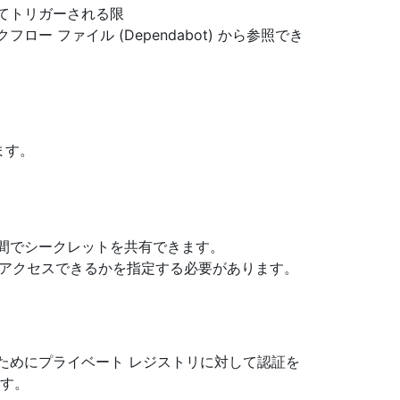
ってトリガーされる限
ロー ファイル (Dependabot) から参照でき
ます。
トリ間でシークレットを共有できます。
ットにアクセスできるかを指定する必要があります。
するためにプライベート レジストリに対して認証を
ます。