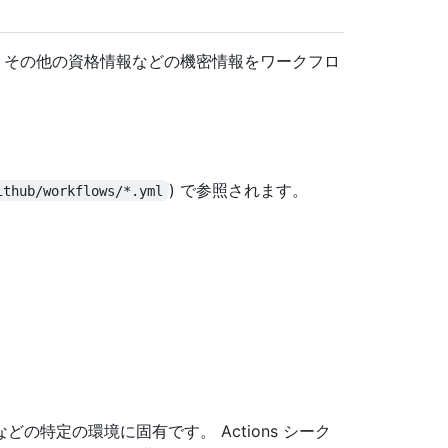
ークン、その他の資格情報などの機密情報をワークフロ
) で参照されます。
ithub/workflows/*.yml
特定の環境に固有です。 Actions シーク