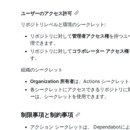
ユーザーのアクセス許可
リポジトリレベルと環境のシークレット:
リポジトリに対して
管理者アクセス権
を持つユー
理できます。
リポジトリに対して
コラボレーター アクセス権
す。
組織のシークレット
Organization 所有者
は、Actions シークレ
各シークレットにアクセスできるリポジトリに
ーは、シークレットを使用できます。
制限事項と制約事項
アクション シークレットは、 Dependabo