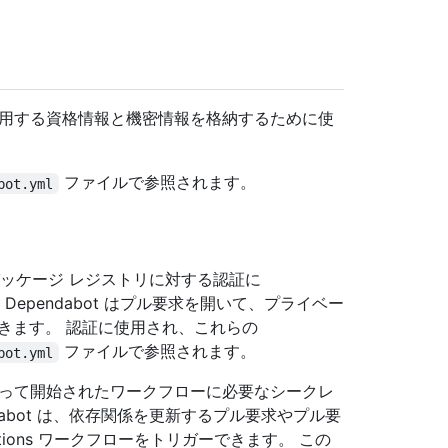
ot内で使用する資格情報と機密情報を格納するために使
ファイルで参照されます。
bot.yml
 パッケージ レジストリに対する認証に
 Dependabot はプル要求を開いて、プライベー
きます。 認証に使用され、これらの
ファイルで参照されます。
bot.yml
botによって開始されたワークフローに必要なシークレ
dabot は、依存関係を更新するプル要求やプル要
tions ワークフローをトリガーできます。 この