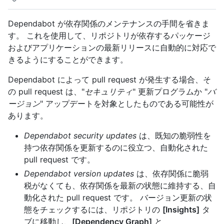
Dependabot が依存関係のメンテナンスの手間を省きま
す。 これを使用して、リポジトリが依存するパッケージ
およびアプリケーションの最新リリースに自動的に対応で
きるようにすることができます。
Dependabot によって pull request が発生する場合、そ
の pull request は、"
セキュリティ
" 更新プログラムか "
バ
ージョン
" アップデートを対象としたものである可能性が
あります。
Dependabot security updates
は、既知の脆弱性を
持つ依存関係を更新するのに役立つ、自動化された
pull request です。
Dependabot version updates
は、依存関係に脆弱
税がなくても、依存関係を最新の状態に維持する、自
動化された pull request です。 バージョン更新の状
態をチェックするには、リポジトリの
[Insights]
タ
ブに移動し、
[Dependency Graph]
と