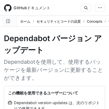
Skip
to
GitHubドキュメント
main
content
ホーム
セキュリティとコードの品質
Concepts
Dependabot バージョン ア
ップデート
Dependabotを使用して、使用するパッ
ケージを最新バージョンに更新すること
ができます。
この機能を使用できるユーザーについて
Dependabot version updates は、次のリポジト
リで使用できます。