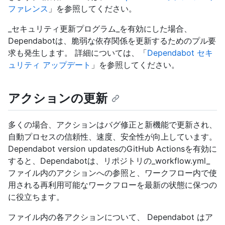
ファレンス
」を参照してください。
_セキュリティ更新プログラム_を有効にした場合、
Dependabotは、脆弱な依存関係を更新するためのプル要
求も発生します。 詳細については、「
Dependabot セキ
ュリティ アップデート
」を参照してください。
アクションの更新
多くの場合、アクションはバグ修正と新機能で更新され、
自動プロセスの信頼性、速度、安全性が向上しています。
Dependabot version updatesのGitHub Actionsを有効に
すると、Dependabotは、リポジトリの_workflow.yml_
ファイル内のアクションへの参照と、ワークフロー内で使
用される再利用可能なワークフローを最新の状態に保つの
に役立ちます。
ファイル内の各アクションについて、 Dependabot はア