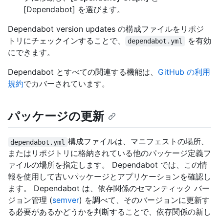
[Dependabot] を選びます。
Dependabot version updates の構成ファイルをリポジ
トリにチェックインすることで、
を有効
dependabot.yml
にできます。
Dependabot とすべての関連する機能は、
GitHub の利用
規約
でカバーされています。
パッケージの更新
構成ファイルは、マニフェストの場所、
dependabot.yml
またはリポジトリに格納されている他のパッケージ定義フ
ァイルの場所を指定します。 Dependabot では、この情
報を使用して古いパッケージとアプリケーションを確認し
ます。 Dependabot は、依存関係のセマンティック バー
ジョン管理 (
semver
) を調べて、そのバージョンに更新す
る必要があるかどうかを判断することで、依存関係の新し