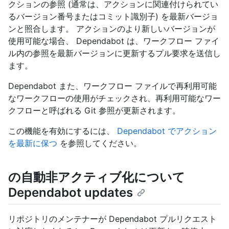
クションの参照 (通常は、アクションに関連付けられてい
るバージョン番号またはコミット識別子) を最新バージョ
ンと照合します。 アクションのより新しいバージョンが
使用可能な場合、 Dependabot は、ワークフロー ファイ
ル内の参照を最新バージョンに更新するプル要求を送信し
ます。
Dependabot また、ワークフロー ファイルで再利用可能
なワークフローの使用がチェックされ、再利用可能なワー
クフローと呼ばれる Git 参照が更新されます。
この機能を有効にするには、
Dependabot でアクション
を最新に保つ
を参照してください。
の自動非アクティブ化について
Dependabot updates
リポジトリのメンテナーが Dependabot プルリクエスト