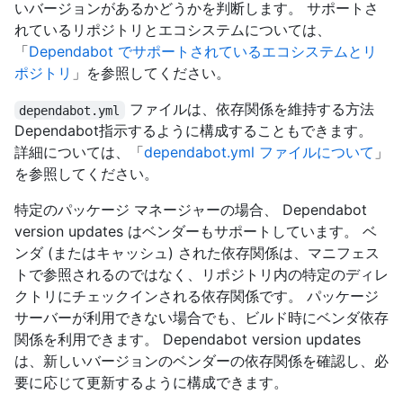
いバージョンがあるかどうかを判断します。 サポートさ
れているリポジトリとエコシステムについては、
「
Dependabot でサポートされているエコシステムとリ
ポジトリ
」を参照してください。
ファイルは、依存関係を維持する方法
dependabot.yml
Dependabot指示するように構成することもできます。
詳細については、「
dependabot.yml ファイルについて
」
を参照してください。
特定のパッケージ マネージャーの場合、 Dependabot
version updates はベンダーもサポートしています。 ベ
ンダ (またはキャッシュ) された依存関係は、マニフェス
トで参照されるのではなく、リポジトリ内の特定のディレ
クトリにチェックインされる依存関係です。 パッケージ
サーバーが利用できない場合でも、ビルド時にベンダ依存
関係を利用できます。 Dependabot version updates
は、新しいバージョンのベンダーの依存関係を確認し、必
要に応じて更新するように構成できます。