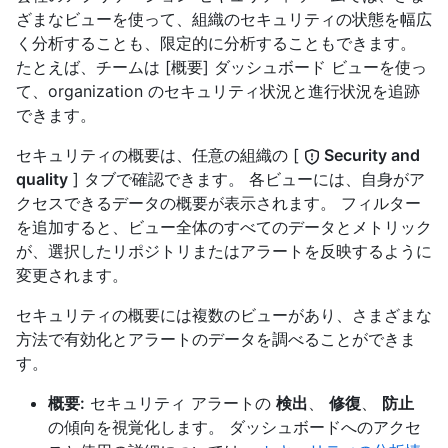
ざまなビューを使って、組織のセキュリティの状態を幅広
く分析することも、限定的に分析することもできます。
たとえば、チームは [概要] ダッシュボード ビューを使っ
て、organization のセキュリティ状況と進行状況を追跡
できます。
セキュリティの概要は、任意の組織の [
Security and
quality
] タブで確認できます。 各ビューには、自身がア
クセスできるデータの概要が表示されます。 フィルター
を追加すると、ビュー全体のすべてのデータとメトリック
が、選択したリポジトリまたはアラートを反映するように
変更されます。
セキュリティの概要には複数のビューがあり、さまざまな
方法で有効化とアラートのデータを調べることができま
す。
概要:
セキュリティ アラートの
検出
、
修復
、
防止
の傾向を視覚化します。 ダッシュボードへのアクセ