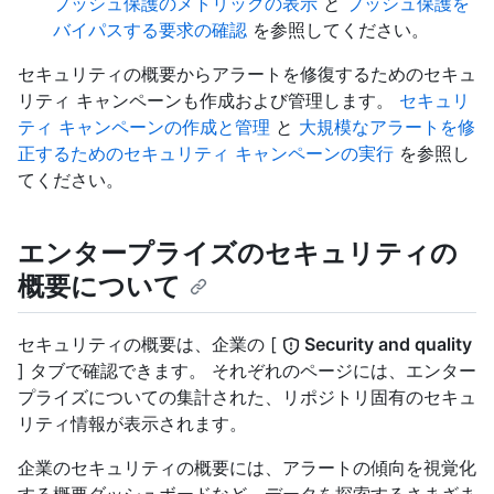
プッシュ保護のメトリックの表示
と
プッシュ保護を
バイパスする要求の確認
を参照してください。
セキュリティの概要からアラートを修復するためのセキュ
リティ キャンペーンも作成および管理します。
セキュリ
ティ キャンペーンの作成と管理
と
大規模なアラートを修
正するためのセキュリティ キャンペーンの実行
を参照し
てください。
エンタープライズのセキュリティの
概要について
セキュリティの概要は、企業の [
Security and quality
] タブで確認できます。 それぞれのページには、エンター
プライズについての集計された、リポジトリ固有のセキュ
リティ情報が表示されます。
企業のセキュリティの概要には、アラートの傾向を視覚化
する概要ダッシュボードなど、データを探索するさまざま