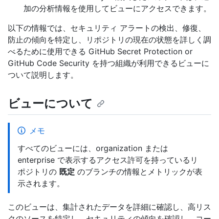
加の分析情報を使用してビューにアクセスできます。
以下の情報では、セキュリティ アラートの検出、修復、
防止の傾向を特定し、リポジトリの現在の状態を詳しく調
べるために使用できる GitHub Secret Protection or
GitHub Code Security を持つ組織が利用できるビューに
ついて説明します。
ビューについて
メモ
すべてのビューには、organization または
enterprise で表示するアクセス許可を持っているリ
ポジトリの
既定
のブランチの情報とメトリックが表
示されます。
このビューは、集計されたデータを詳細に確認し、高リス
クのソースを特定し、セキュリティの傾向を確認し、コー