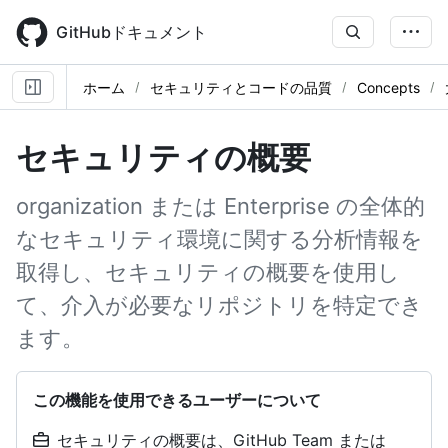
Skip
to
GitHubドキュメント
main
content
ホーム
セキュリティとコードの品質
Concepts
セキュリティの概要
organization または Enterprise の全体的
なセキュリティ環境に関する分析情報を
取得し、セキュリティの概要を使用し
て、介入が必要なリポジトリを特定でき
ます。
この機能を使用できるユーザーについて
セキュリティの概要は、GitHub Team または