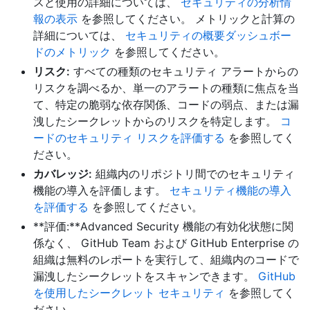
スと使用の詳細については、
セキュリティの分析情
報の表示
を参照してください。 メトリックと計算の
詳細については、
セキュリティの概要ダッシュボー
ドのメトリック
を参照してください。
リスク:
すべての種類のセキュリティ アラートからの
リスクを調べるか、単一のアラートの種類に焦点を当
て、特定の脆弱な依存関係、コードの弱点、または漏
洩したシークレットからのリスクを特定します。
コ
ードのセキュリティ リスクを評価する
を参照してく
ださい。
カバレッジ:
組織内のリポジトリ間でのセキュリティ
機能の導入を評価します。
セキュリティ機能の導入
を評価する
を参照してください。
**評価:**Advanced Security 機能の有効化状態に関
係なく、 GitHub Team および GitHub Enterprise の
組織は無料のレポートを実行して、組織内のコードで
漏洩したシークレットをスキャンできます。
GitHub
を使用したシークレット セキュリティ
を参照してく
ださい。