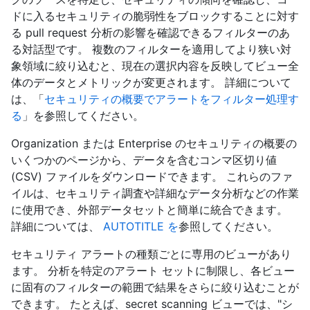
ドに入るセキュリティの脆弱性をブロックすることに対す
る pull request 分析の影響を確認できるフィルターのあ
る対話型です。 複数のフィルターを適用してより狭い対
象領域に絞り込むと、現在の選択内容を反映してビュー全
体のデータとメトリックが変更されます。 詳細について
は、「
セキュリティの概要でアラートをフィルター処理す
る
」を参照してください。
Organization または Enterprise のセキュリティの概要の
いくつかのページから、データを含むコンマ区切り値
(CSV) ファイルをダウンロードできます。 これらのファ
イルは、セキュリティ調査や詳細なデータ分析などの作業
に使用でき、外部データセットと簡単に統合できます。
詳細については、
AUTOTITLE を
参照してください。
セキュリティ アラートの種類ごとに専用のビューがあり
ます。 分析を特定のアラート セットに制限し、各ビュー
に固有のフィルターの範囲で結果をさらに絞り込むことが
できます。 たとえば、secret scanning ビューでは、"シ