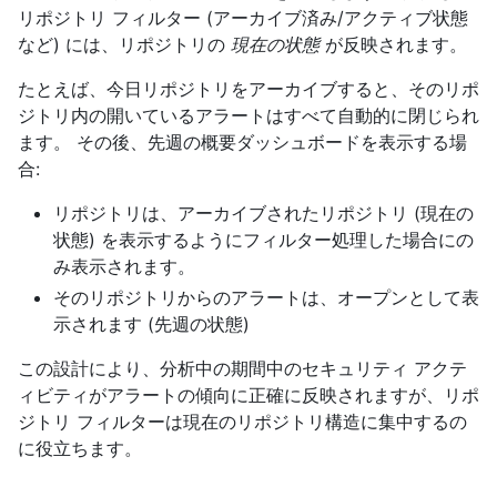
リポジトリ フィルター (アーカイブ済み/アクティブ状態
など) には、リポジトリの
現在の状態
が反映されます。
たとえば、今日リポジトリをアーカイブすると、そのリポ
ジトリ内の開いているアラートはすべて自動的に閉じられ
ます。 その後、先週の概要ダッシュボードを表示する場
合:
リポジトリは、アーカイブされたリポジトリ (現在の
状態) を表示するようにフィルター処理した場合にの
み表示されます。
そのリポジトリからのアラートは、オープンとして表
示されます (先週の状態)
この設計により、分析中の期間中のセキュリティ アクテ
ィビティがアラートの傾向に正確に反映されますが、リポ
ジトリ フィルターは現在のリポジトリ構造に集中するの
に役立ちます。