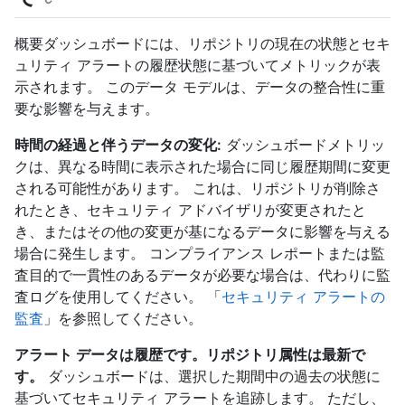
概要ダッシュボードには、リポジトリの現在の状態とセキ
ュリティ アラートの履歴状態に基づいてメトリックが表
示されます。 このデータ モデルは、データの整合性に重
要な影響を与えます。
時間の経過と伴うデータの変化:
ダッシュボードメトリッ
クは、異なる時間に表示された場合に同じ履歴期間に変更
される可能性があります。 これは、リポジトリが削除さ
れたとき、セキュリティ アドバイザリが変更されたと
き、またはその他の変更が基になるデータに影響を与える
場合に発生します。 コンプライアンス レポートまたは監
査目的で一貫性のあるデータが必要な場合は、代わりに監
査ログを使用してください。 「
セキュリティ アラートの
監査
」を参照してください。
アラート データは履歴です。リポジトリ属性は最新で
す。
ダッシュボードは、選択した期間中の過去の状態に
基づいてセキュリティ アラートを追跡します。 ただし、