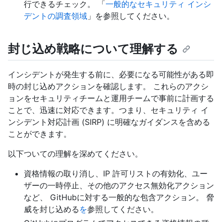
行できるチェック。 「
一般的なセキュリティ インシ
デントの調査領域
」を参照してください。
封じ込め戦略について理解する
インシデントが発生する前に、必要になる可能性がある即
時の封じ込めアクションを確認します。 これらのアクシ
ョンをセキュリティチームと運用チームで事前に計画する
ことで、迅速に対応できます。つまり、セキュリティ イ
ンシデント対応計画 (SIRP) に明確なガイダンスを含める
ことができます。
以下ついての理解を深めてください。
資格情報の取り消し、IP 許可リストの有効化、ユー
ザーの一時停止、その他のアクセス無効化アクション
など、 GitHubに対する一般的な包含アクション。 脅
威を封じ込める
を
参照してください。