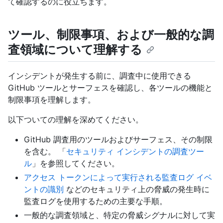
て確認するのに役立ちます。
ツール、制限事項、および一般的な調
査領域について理解する
インシデントが発生する前に、調査中に使用できる
GitHub ツールとサーフェスを確認し、各ツールの機能と
制限事項を理解します。
以下ついての理解を深めてください。
GitHub 調査用のツールおよびサーフェス、その制限
を含む。 「
セキュリティ インシデントの調査ツー
ル
」を参照してください。
アクセス トークンによって実行される監査ログ イベ
ントの識別
などのセキュリティ上の脅威の発生時に
監査ログを使用するための主要な手順。
一般的な調査領域と、特定の脅威シグナルに対して実