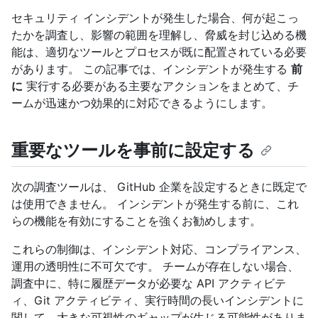
セキュリティ インシデントが発生した場合、何が起こっ
たかを調査し、影響の範囲を理解し、脅威を封じ込める機
能は、適切なツールとプロセスが既に配置されている必要
があります。 この記事では、インシデントが発生する
前
に
実行する必要がある主要なアクションをまとめて、チ
ームが迅速かつ効果的に対応できるようにします。
重要なツールを事前に設定する
次の調査ツールは、 GitHub 企業を設定するときに既定で
は使用できません。 インシデントが発生する前に、これ
らの機能を有効にすることを強くお勧めします。
これらの制御は、インシデント対応、コンプライアンス、
運用の透明性に不可欠です。 チームが存在しない場合、
調査中に、特に履歴データが必要な API アクティビテ
ィ、Git アクティビティ、実行時間の長いインシデントに
関して、大きな可視性のギャップが生じる可能性がありま