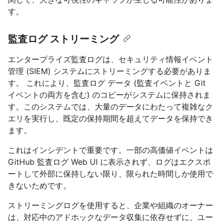
す。
監査ログ ストリーミング
エンタープライズ監査ログは、セキュリティ情報イベント
管理 (SIEM) システムにストリーミングする必要がありま
す。 これにより、監査ログ データ (監査イベントと Git
イベントの両方を含む) のコピーがシステムに保持されま
す。このシステムでは、大量のデータにわたって複雑なク
エリを実行し、既定の保持期間を超えてデータを保持でき
ます。
これはインシデントで重要です。一部の高価値イベントは
GitHub 監査ログ Web UI に表示されず、ログはエクスポ
ートして外部に保持しない限り、限られた時間しか使用で
きないためです。
ストリーミングログを使用すると、企業や組織のオーナー
は、対応中のアドホックなデータ収集に依存せずに、ユー