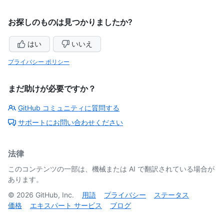
お探しのものは見つかりましたか?
はい
いいえ
プライバシー ポリシー
まだ助けが必要ですか？
GitHub コミュニティに質問する
サポートにお問い合わせください
法律
このコンテンツの一部は、機械または AI で翻訳されている場合が
あります。
©
2026
GitHub, Inc.
用語
プライバシー
ステータス
価格
エキスパート サービス
ブログ