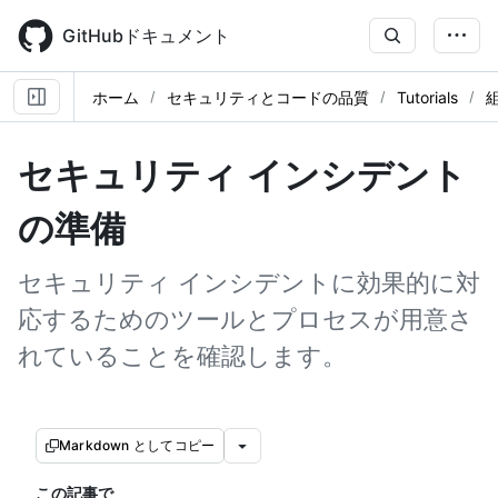
Skip
to
GitHubドキュメント
main
content
ホーム
セキュリティとコードの品質
Tutorials
セキュリティ インシデント
の準備
セキュリティ インシデントに効果的に対
応するためのツールとプロセスが用意さ
れていることを確認します。
Markdown としてコピー
この記事で