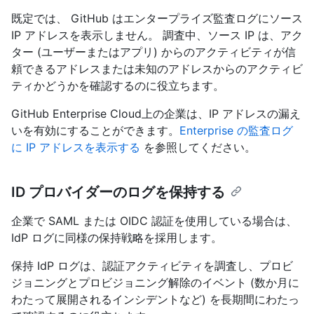
既定では、 GitHub はエンタープライズ監査ログにソース
IP アドレスを表示しません。 調査中、ソース IP は、アク
ター (ユーザーまたはアプリ) からのアクティビティが信
頼できるアドレスまたは未知のアドレスからのアクティビ
ティかどうかを確認するのに役立ちます。
GitHub Enterprise Cloud上の企業は、IP アドレスの漏え
いを有効にすることができます。
Enterprise の監査ログ
に IP アドレスを表示する
を参照してください。
ID プロバイダーのログを保持する
企業で SAML または OIDC 認証を使用している場合は、
IdP ログに同様の保持戦略を採用します。
保持 IdP ログは、認証アクティビティを調査し、プロビ
ジョニングとプロビジョニング解除のイベント (数か月に
わたって展開されるインシデントなど) を長期間にわたっ