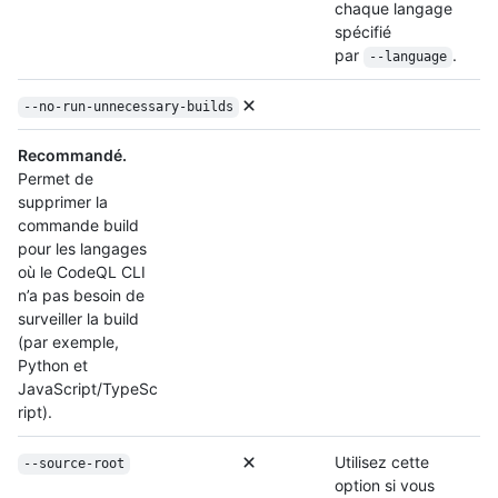
chaque langage
spécifié
par
.
--language
--no-run-unnecessary-builds
Recommandé.
Permet de
supprimer la
commande build
pour les langages
où le CodeQL CLI
n’a pas besoin de
surveiller la build
(par exemple,
Python et
JavaScript/TypeSc
ript).
Utilisez cette
--source-root
option si vous