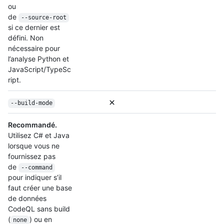
ou
de
--source-root
si ce dernier est
défini. Non
nécessaire pour
l’analyse Python et
JavaScript/TypeSc
ript.
--build-mode
Recommandé.
Utilisez C# et Java
lorsque vous ne
fournissez pas
de
--command
pour indiquer s’il
faut créer une base
de données
CodeQL sans build
(
) ou en
none