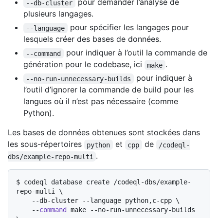
pour demander l’analyse de
--db-cluster
plusieurs langages.
pour spécifier les langages pour
--language
lesquels créer des bases de données.
pour indiquer à l’outil la commande de
--command
génération pour le codebase, ici
.
make
pour indiquer à
--no-run-unnecessary-builds
l’outil d’ignorer la commande de build pour les
langues où il n’est pas nécessaire (comme
Python).
Les bases de données obtenues sont stockées dans
les sous-répertoires
et
de
python
cpp
/codeql-
.
dbs/example-repo-multi
$ 
codeql database create /codeql-dbs/example-
repo-multi \

    --db-cluster --language python,c-cpp \

    --
command
 make --no-run-unnecessary-builds 