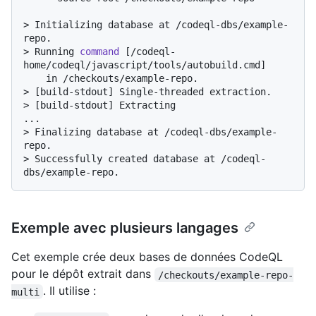
> 
Initializing database at /codeql-dbs/example-
repo.
> 
Running 
command
 [/codeql-
home/codeql/javascript/tools/autobuild.cmd]
> 
[build-stdout] Single-threaded extraction.
> 
[build-stdout] Extracting
> 
Finalizing database at /codeql-dbs/example-
repo.
> 
Successfully created database at /codeql-
dbs/example-repo.
Exemple avec plusieurs langages
Cet exemple crée deux bases de données CodeQL
pour le dépôt extrait dans
/checkouts/example-repo-
. Il utilise :
multi