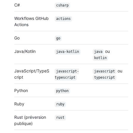
C#
csharp
Workflows GitHub
actions
Actions
Go
go
Java/Kotlin
ou
java-kotlin
java
kotlin
JavaScript/TypeS
ou
javascript-
javascript
cript
typescript
typescript
Python
python
Ruby
ruby
Rust (préversion
rust
publique)