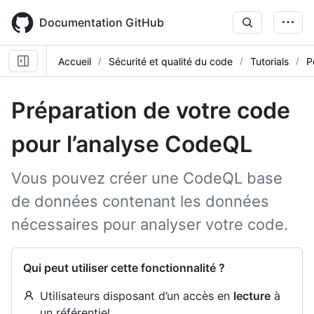
Skip
to
Documentation GitHub
main
content
Accueil
Sécurité et qualité du code
Tutorials
P
Préparation de votre code
pour l’analyse CodeQL
Vous pouvez créer une CodeQL base
de données contenant les données
nécessaires pour analyser votre code.
Qui peut utiliser cette fonctionnalité ?
Utilisateurs disposant d’un accès en
lecture
à
un référentiel