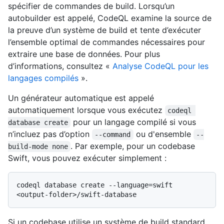
spécifier de commandes de build. Lorsqu’un
autobuilder est appelé, CodeQL examine la source de
la preuve d’un système de build et tente d’exécuter
l’ensemble optimal de commandes nécessaires pour
extraire une base de données. Pour plus
d’informations, consultez «
Analyse CodeQL pour les
langages compilés
».
Un générateur automatique est appelé
automatiquement lorsque vous exécutez
codeql 
pour un langage compilé si vous
database create
n’incluez pas d’option
ou d'ensemble
--command
--
. Par exemple, pour un codebase
build-mode none
Swift, vous pouvez exécuter simplement :
codeql database create --language=swift 
Si un codebase utilise un système de build standard,