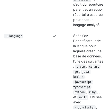
s’agit du répertoire
parent et un sous-
répertoire est créé
pour chaque
langage analysé.
Spécifiez
--language
l’identificateur de
la langue pour
laquelle créer une
base de données,
l’une des suivantes
:
,
,
c-cpp
csharp
,
go
java-
,
kotlin
javascript-
,
typescript
,
, ,
python
ruby
et
. Utilisée
swift
avec
,
--db-cluster