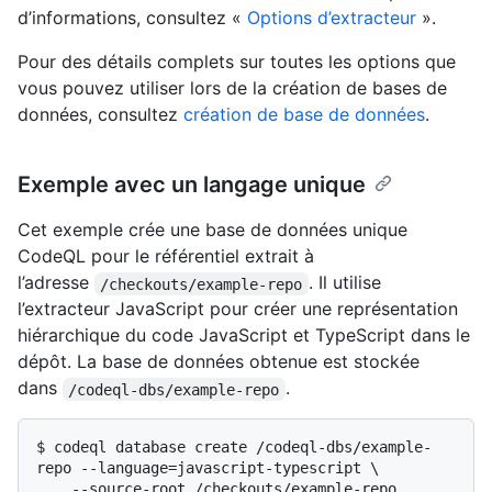
d’informations, consultez «
Options d’extracteur
».
Pour des détails complets sur toutes les options que
vous pouvez utiliser lors de la création de bases de
données, consultez
création de base de données
.
Exemple avec un langage unique
Cet exemple crée une base de données unique
CodeQL pour le référentiel extrait à
l’adresse
. Il utilise
/checkouts/example-repo
l’extracteur JavaScript pour créer une représentation
hiérarchique du code JavaScript et TypeScript dans le
dépôt. La base de données obtenue est stockée
dans
.
/codeql-dbs/example-repo
$ 
codeql database create /codeql-dbs/example-
repo --language=javascript-typescript \

    --source-root /checkouts/example-repo