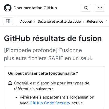
Skip
to
Documentation GitHub
main
content
Accueil
Sécurité et qualité du code
Reference
GitHub résultats de fusion
[Plomberie profonde] Fusionne
plusieurs fichiers SARIF en un seul.
Qui peut utiliser cette fonctionnalité ?
CodeQL est disponible pour les types de
référentiels suivants :
Référentiels appartenant à l’organisation
avec
GitHub Code Security
activé