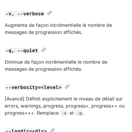
-v, --verbose
Augmente de façon incrémentielle le nombre de
messages de progression affichés.
-q, --quiet
Diminue de façon incrémentielle le nombre de
messages de progression affichés.
--verbosity=<level>
[Avancé] Définit explicitement le niveau de détail sur
errors, warnings, progress, progress+, progress++ ou
progress+++. Remplace
et
.
-v
-q
--logdir=<dir>