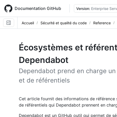
Skip
to
Documentation GitHub
Version:
Enterprise Serv
main
content
Accueil
Sécurité et qualité du code
Reference
Écosystèmes et référenti
Dependabot
Dependabot prend en charge un 
et de référentiels
Cet article fournit des informations de référence
de référentiels qui Dependabot prennent en char
Dependabot est un GitHub outil qui permet de sé