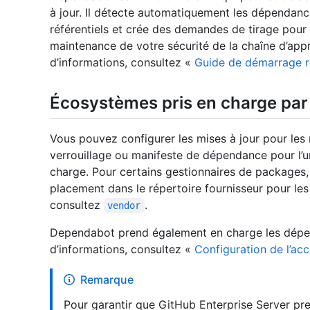
à jour. Il détecte automatiquement les dépendan
référentiels et crée des demandes de tirage pour le
maintenance de votre sécurité de la chaîne d’appr
d’informations, consultez «
Guide de démarrage 
Écosystèmes pris en charge par
Vous pouvez configurer les mises à jour pour les r
verrouillage ou manifeste de dépendance pour l’u
charge. Pour certains gestionnaires de packages
placement dans le répertoire fournisseur pour le
consultez
.
vendor
Dependabot prend également en charge les dépend
d’informations, consultez «
Configuration de l’ac
Remarque
Pour garantir que GitHub Enterprise Server p