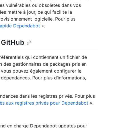
ces vulnérables ou obsolètes dans vos
s mettre à jour, ce qui facilite la
ovisionnement logicielle. Pour plus
rapide Dependabot
».
 GitHub
éférentiels qui contiennent un fichier de
n des gestionnaires de packages pris en
, vous pouvez également configurer le
s dépendances. Pour plus d’informations,
ances dans les registres privés. Pour plus
cès aux registres privés pour Dependabot
».
rend en charge Dependabot updates pour