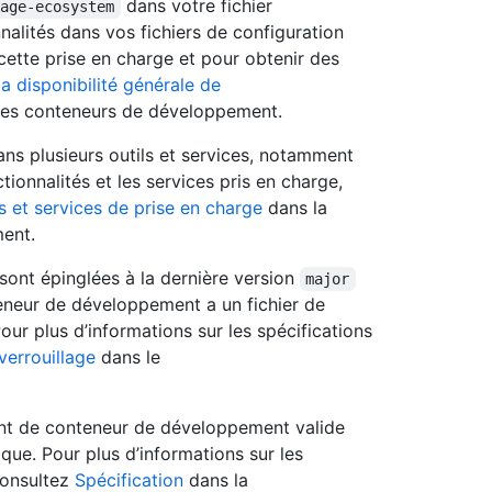
dans votre fichier
kage-ecosystem
nnalités dans vos fichiers de configuration
 cette prise en charge et pour obtenir des
la disponibilité générale de
es conteneurs de développement.
ns plusieurs outils et services, notamment
ionnalités et les services pris en charge,
ls et services de prise en charge
dans la
ent.
 sont épinglées à la dernière version
major
eneur de développement a un fichier de
Pour plus d’informations sur les spécifications
verrouillage
dans le
ent de conteneur de développement valide
ue. Pour plus d’informations sur les
consultez
Spécification
dans la