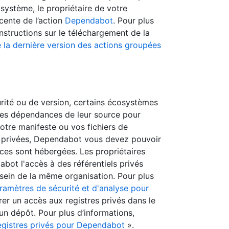
osystème, le propriétaire de votre
écente de l’action
Dependabot
. Pour plus
instructions sur le téléchargement de la
e la dernière version des actions groupées
urité ou de version, certains écosystèmes
les dépendances de leur source pour
 votre manifeste ou vos fichiers de
 privées, Dependabot vous devez pouvoir
es sont hébergées. Les propriétaires
bot l'accès à des référentiels privés
sein de la même organisation. Pour plus
ramètres de sécurité et d'analyse pour
er un accès aux registres privés dans le
un dépôt. Pour plus d’informations,
registres privés pour Dependabot
».