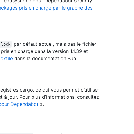
de l'écosystème pour Dependabot security
ckages pris en charge par le graphe des
par défaut actuel, mais pas le fichier
.lock
pris en charge dans la version 1.1.39 et
ckfile
dans la documentation Bun.
registres cargo, ce qui vous permet d’utiliser
à jour. Pour plus d’informations, consultez
s pour Dependabot
».