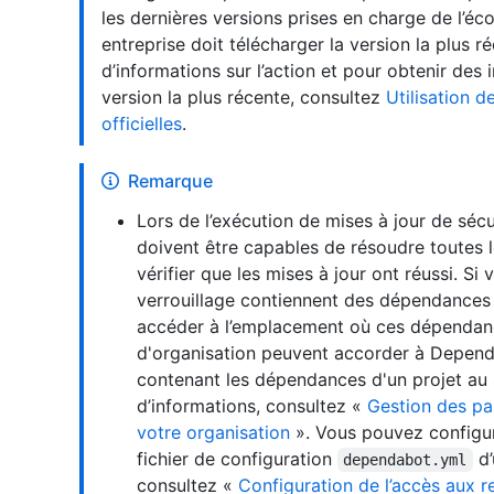
les dernières versions prises en charge de l’éc
entreprise doit télécharger la version la plus r
d’informations sur l’action et pour obtenir des 
version la plus récente, consultez
Utilisation d
officielles
.
Remarque
Lors de l’exécution de mises à jour de séc
doivent être capables de résoudre toutes 
vérifier que les mises à jour ont réussi. Si
verrouillage contiennent des dépendances
accéder à l’emplacement où ces dépendanc
d'organisation peuvent accorder à Dependa
contenant les dépendances d'un projet au 
d’informations, consultez «
Gestion des pa
votre organisation
». Vous pouvez configur
fichier de configuration
d’
dependabot.yml
consultez «
Configuration de l’accès aux 