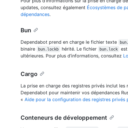
Pour plus d’informations sur la prise en charge 
updates, consultez également
Écosystèmes de pa
dépendances
.
Bun
Dependabot prend en charge le fichier texte
bun
binaire
hérité. Le fichier
est 
bun.lockb
bun.lock
ultérieures. Pour plus d’informations, consultez
Lo
Cargo
La prise en charge des registres privés inclut les 
Dependabot pour maintenir vos dépendances Rust 
«
Aide pour la configuration des registres privé
Conteneurs de développement