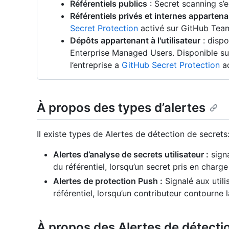
Référentiels publics
: Secret scanning s’
Référentiels privés et internes appartena
Secret Protection
activé sur GitHub Team
Dépôts appartenant à l'utilisateur
: dispo
Enterprise Managed Users. Disponible su
l’entreprise a
GitHub Secret Protection
ac
À propos des types d’alertes
Il existe types de Alertes de détection de secrets
Alertes d’analyse de secrets utilisateur :
signa
du référentiel, lorsqu’un secret pris en charge
Alertes de protection Push :
Signalé aux utili
référentiel, lorsqu’un contributeur contourne 
À propos des Alertes de détecti