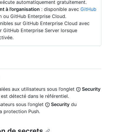
exécute automatiquement gratuitement.
nt à l’organisation
: disponible avec
GitHub
 ou GitHub Enterprise Cloud.
nibles sur GitHub Enterprise Cloud avec
r GitHub Enterprise Server lorsque
tivée.
:
lées aux utilisateurs sous l’onglet
Security
 est détecté dans le référentiel.
sateurs sous l’onglet
Security
du
la protection Push.
on de secrets