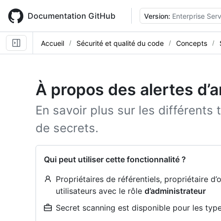
Skip
to
Documentation GitHub
Version:
Enterprise Serv
main
content
Accueil
Sécurité et qualité du code
Concepts
À propos des alertes d’
En savoir plus sur les différents
de secrets.
Qui peut utiliser cette fonctionnalité ?
Propriétaires de référentiels, propriétaire d’
utilisateurs avec le rôle
d’administrateur
Secret scanning est disponible pour les types