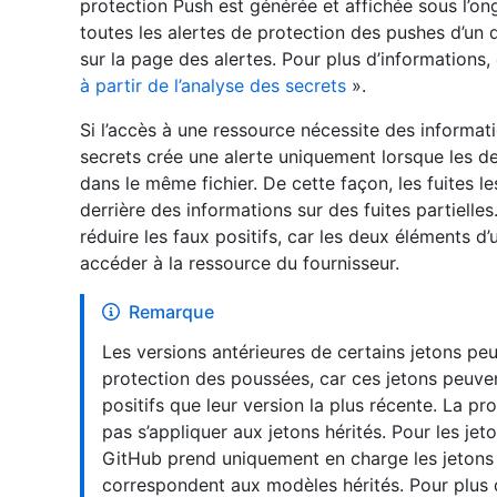
protection Push est générée et affichée sous l’on
toutes les alertes de protection des pushes d’un 
sur la page des alertes. Pour plus d’informations
à partir de l’analyse des secrets
».
Si l’accès à une ressource nécessite des informati
secrets crée une alerte uniquement lorsque les d
dans le même fichier. De cette façon, les fuites l
derrière des informations sur des fuites partiell
réduire les faux positifs, car les deux éléments d
accéder à la ressource du fournisseur.
Remarque
Les versions antérieures de certains jetons peu
protection des poussées, car ces jetons peuve
positifs que leur version la plus récente. La 
pas s’appliquer aux jetons hérités. Pour les jet
GitHub prend uniquement en charge les jeton
correspondent aux modèles hérités. Pour plus d