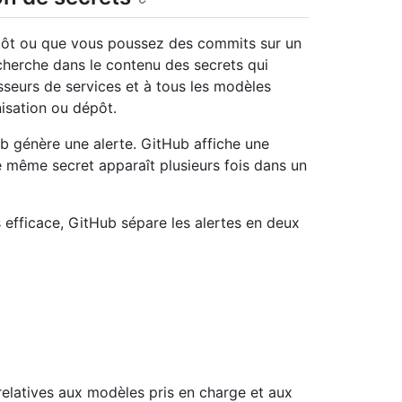
épôt ou que vous poussez des commits sur un
cherche dans le contenu des secrets qui
sseurs de services et à tous les modèles
nisation ou dépôt.
b génère une alerte. GitHub affiche une
le même secret apparaît plusieurs fois dans un
s efficace, GitHub sépare les alertes en deux
s relatives aux modèles pris en charge et aux