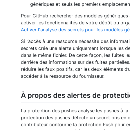
génériques et seuls les premiers emplacements
Pour GitHub rechercher des modèles génériques et
activer les fonctionnalités de votre dépôt ou orga
Activer l'analyse des secrets pour les modèles g
Si l’accès à une ressource nécessite des informati
secrets crée une alerte uniquement lorsque les d
dans le même fichier. De cette façon, les fuites l
derrière des informations sur des fuites partiell
réduire les faux positifs, car les deux éléments d
accéder à la ressource du fournisseur.
À propos des alertes de protect
La protection des pushes analyse les pushes à la 
protection des pushes détecte un secret pris en c
contributeur contourne la protection Push pour en