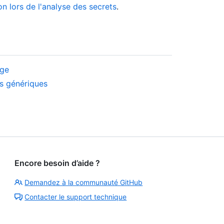
n lors de l'analyse des secrets
.
rge
es génériques
Encore besoin d’aide ?
Demandez à la communauté GitHub
Contacter le support technique