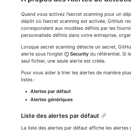
Quand vous activez l’secret scanning pour un d
dépôt où l’secret scanning est activée, GitHub re
correspondent aux modèles définis par les fourni
personnalisés définis dans votre entreprise, orga
Lorsque secret scanning détecte un secret, GitHu
alerte sous l’onglet
Security
du référentiel. Si 
seul fichier, une seule alerte est créée.
Pour vous aider à trier les alertes de manière plu
listes :
Alertes par défaut
Alertes génériques
Liste des alertes par défaut
La liste des alertes par défaut affiche les alerte