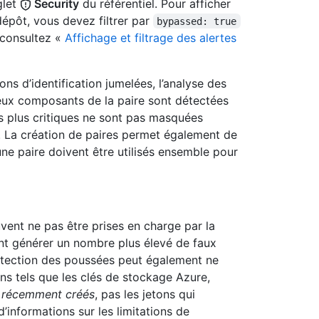
glet
Security
du référentiel. Pour afficher
dépôt, vous devez filtrer par
bypassed: true
, consultez «
Affichage et filtrage des alertes
ons d’identification jumelées, l’analyse des
eux composants de la paire sont détectées
es plus critiques ne sont pas masquées
es. La création de paires permet également de
’une paire doivent être utilisés ensemble pour
vent ne pas être prises en charge par la
nt générer un nombre plus élevé de faux
protection des poussées peut également ne
ons tels que les clés de stockage Azure,
s
récemment créés
, pas les jetons qui
’informations sur les limitations de