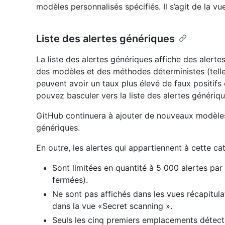
modèles personnalisés spécifiés. Il s’agit de la vu
Liste des alertes génériques
La liste des alertes génériques affiche des alert
des modèles et des méthodes déterministes (telle
peuvent avoir un taux plus élevé de faux positifs 
pouvez basculer vers la liste des alertes générique
GitHub continuera à ajouter de nouveaux modèles e
génériques.
En outre, les alertes qui appartiennent à cette cat
Sont limitées en quantité à 5 000 alertes par r
fermées).
Ne sont pas affichés dans les vues récapitula
dans la vue «Secret scanning ».
Seuls les cinq premiers emplacements détect