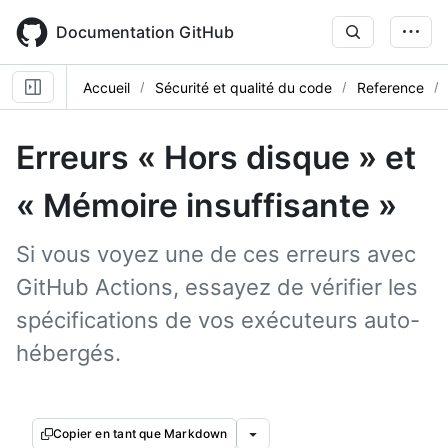
Skip
to
Documentation GitHub
main
content
Accueil
Sécurité et qualité du code
Reference
Erreurs « Hors disque » et
« Mémoire insuffisante »
Si vous voyez une de ces erreurs avec
GitHub Actions, essayez de vérifier les
spécifications de vos exécuteurs auto-
hébergés.
Copier en tant que Markdown