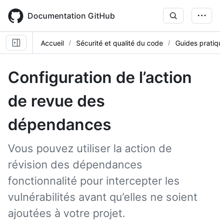
Skip
to
Documentation GitHub
main
content
Accueil
Sécurité et qualité du code
Guides pratiq
Configuration de l’action
de revue des
dépendances
Vous pouvez utiliser la action de
révision des dépendances
fonctionnalité pour intercepter les
vulnérabilités avant qu’elles ne soient
ajoutées à votre projet.