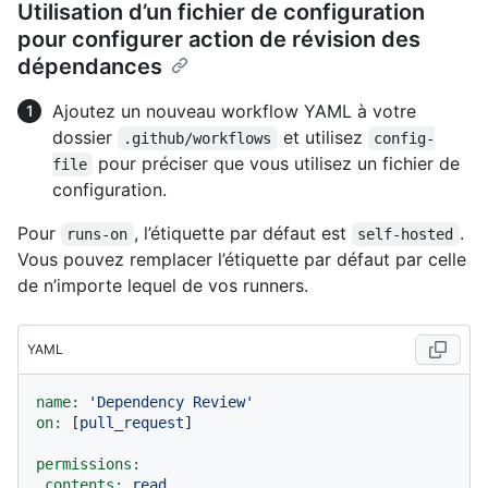
Utilisation d’un fichier de configuration
pour configurer action de révision des
dépendances
Ajoutez un nouveau workflow YAML à votre
dossier
et utilisez
.github/workflows
config-
pour préciser que vous utilisez un fichier de
file
configuration.
Pour
, l’étiquette par défaut est
.
runs-on
self-hosted
Vous pouvez remplacer l’étiquette par défaut par celle
de n’importe lequel de vos runners.
YAML
name:
'Dependency Review'
on:
 [
pull_request
]

permissions:
contents:
read