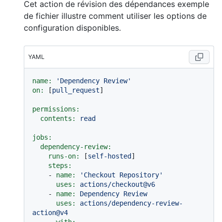
Cet action de révision des dépendances exemple
de fichier illustre comment utiliser les options de
configuration disponibles.
YAML
name:
'Dependency Review'
on:
 [
pull_request
]

permissions:
contents:
read
jobs:
dependency-review:
runs-on:
 [
self-hosted
]

steps:
-
name:
'Checkout Repository'
uses:
actions/checkout@v6
-
name:
Dependency
Review
uses:
actions/dependency-review-
action@v4