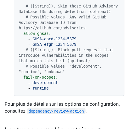
# ([String]). Skip these GitHub Advisory 
Database IDs during detection (optional)
# Possible values: Any valid GitHub 
Advisory Database ID from 
https://github.com/advisories
allow-ghsas:
-
GHSA-abcd-1234-5679
-
GHSA-efgh-1234-5679
# ([String]). Block pull requests that 
introduce vulnerabilities in the scopes 
that match this list (optional)
# Possible values: "development", 
"runtime", "unknown"
fail-on-scopes:
-
development
-
runtime
Pour plus de détails sur les options de configuration,
consultez
.
dependency-review-action