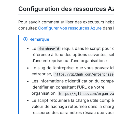
Configuration des ressources A
Pour savoir comment utiliser des exécuteurs héb
consultez
Configurer vos ressources Azure
dans l
Remarque
Le
requis dans le script pour 
databaseId
référence à l’une des options suivantes, s
d’une entreprise ou d’une organisation :
Le slug de l’entreprise, que vous pouvez id
entreprise,
https://github.com/enterprise
Les informations d’identification du compt
identifier en consultant l’URL de votre
organisation,
https://github.com/organiz
Le script retournera la charge utile compl
valeur de hachage retournée dans la charge
ressource des paramètres réseau que vous a