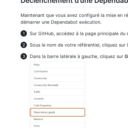
Déclenchement d’une Dependab
Maintenant que vous avez configuré la mise en 
démarrer une Dependabot exécution.
Sur GitHub, accédez à la page principale du r
Sous le nom de votre référentiel, cliquez sur 
Dans la barre latérale à gauche, cliquez sur
G