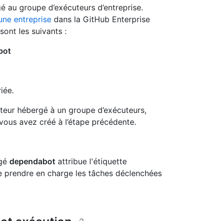
é au groupe d’exécuteurs d’entreprise.
une entreprise
dans la GitHub Enterprise
ont les suivants :
bot
iée.
teur hébergé à un groupe d’exécuteurs,
vous avez créé à l’étape précédente.
rgé
dependabot
attribue l'étiquette
de prendre en charge les tâches déclenchées