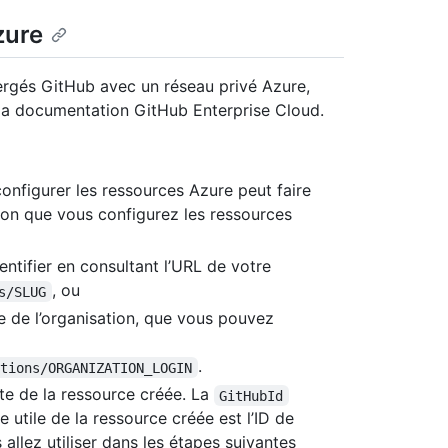
zure
ergés GitHub avec un réseau privé Azure,
a documentation GitHub Enterprise Cloud.
configurer les ressources Azure peut faire
elon que vous configurez les ressources
entifier en consultant l’URL de votre
, ou
s/SLUG
e de l’organisation, que vous pouvez
.
ations/ORGANIZATION_LOGIN
ète de la ressource créée. La
GitHubId
 utile de la ressource créée est l’ID de
llez utiliser dans les étapes suivantes