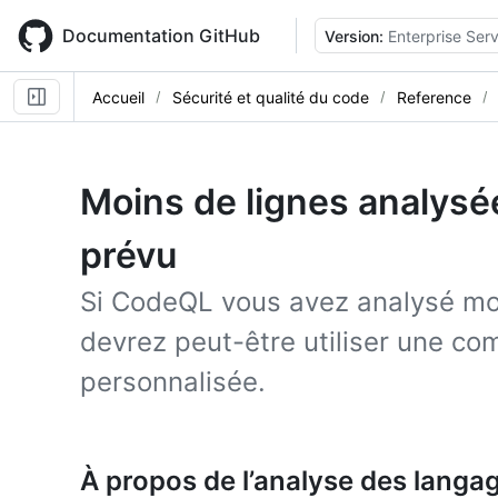
Skip
to
Documentation GitHub
Version:
Enterprise Serv
main
content
Accueil
Sécurité et qualité du code
Reference
Moins de lignes analys
prévu
Si CodeQL vous avez analysé mo
devrez peut-être utiliser une c
personnalisée.
À propos de l’analyse des langa