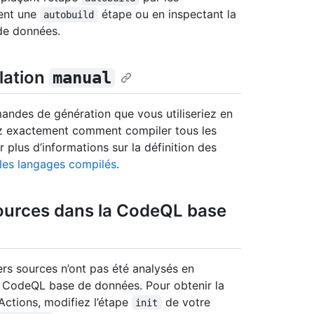
ient une
étape ou en inspectant la
autobuild
de données.
lation
manual
ndes de génération que vous utiliseriez en
z exactement comment compiler tous les
 plus d’informations sur la définition des
les langages compilés
.
 sources dans la CodeQL base
rs sources n’ont pas été analysés en
a CodeQL base de données. Pour obtenir la
Actions, modifiez l’étape
de votre
init