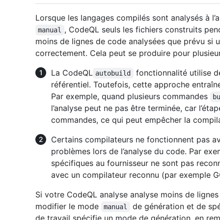
Lorsque les langages compilés sont analysés à l
, CodeQL seuls les fichiers construits pend
manual
moins de lignes de code analysées que prévu si u
correctement. Cela peut se produire pour plusieur
La CodeQL
fonctionnalité utilise 
autobuild
référentiel. Toutefois, cette approche entraî
Par exemple, quand plusieurs commandes
b
l’analyse peut ne pas être terminée, car l’éta
commandes, ce qui peut empêcher la compilat
Certains compilateurs ne fonctionnent pas 
problèmes lors de l’analyse du code. Par exe
spécifiques au fournisseur ne sont pas reco
avec un compilateur reconnu (par exemple G
Si votre CodeQL analyse analyse moins de ligne
modifier le mode
de génération et de spé
manual
de travail spécifie un mode de génération, en re