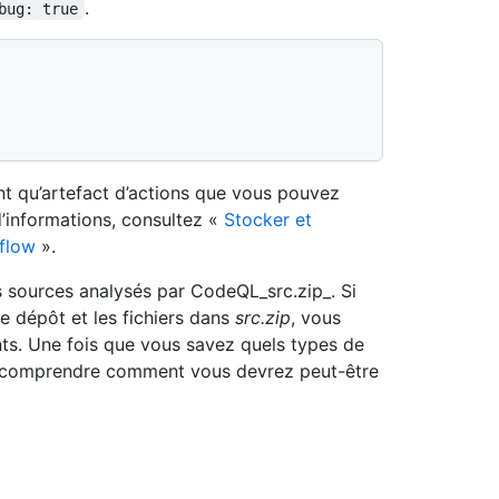
.
bug: true
t qu’artefact d’actions que vous pouvez
d’informations, consultez «
Stocker et
flow
».
rs sources analysés par CodeQL_src.zip_. Si
e dépôt et les fichiers dans
src.zip
, vous
ts. Une fois que vous savez quels types de
e de comprendre comment vous devrez peut-être