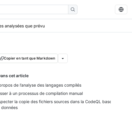
nes analysées que prévu
Copier en tant que Markdown
ans cet article
propos de l’analyse des langages compilés
sser à un processus de compilation manual
specter la copie des fichiers sources dans la CodeQL base
 données