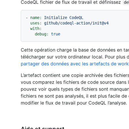
CodeQL fichier de flux de travail et définissez
de
-
name:
Initialize
CodeQL
uses:
github/codeql-action/init@v4
with:
debug:
true
Cette opération charge la base de données en tan
télécharger sur votre ordinateur local. Pour plus 
partager des données avec les artefacts de work
L’artefact contient une copie archivée des fichie
vous comparez les fichiers de code source dans l
pouvez voir quels types de fichiers sont manquan
fichiers ne sont pas analysés, il est plus facil
modifier le flux de travail pour CodeQL l’analyse.
Aide et support