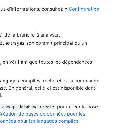
lus d’informations, consultez «
Configuration
) de la branche à analyser.
), extrayez son commit principal ou un
 en vérifiant que toutes les dépendances
es langages compilés, recherchez la commande
se. En général, celle-ci est disponible dans
I.
r
pour créer la base
codeql database create
Création de bases de données pour les
données pour les langages compilés
.