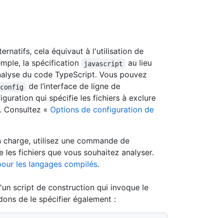
ernatifs, cela équivaut à l'utilisation de
emple, la spécification
au lieu
javascript
analyse du code TypeScript. Vous pouvez
de l’interface de ligne de
-config
uration qui spécifie les fichiers à exclure
. Consultez «
Options de configuration de
en charge, utilisez une commande de
 les fichiers que vous souhaitez analyser.
our les langages compilés
.
n script de construction qui invoque le
ns de le spécifier également :