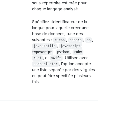
sous-répertoire est créé pour
chaque langage analysé.
Spécifiez l’identificateur de la
langue pour laquelle créer une
base de données, l’une des
suivantes :
,
,
,
c-cpp
csharp
go
,
java-kotlin
javascript-
,
,
,
typescript
python
ruby
, et
. Utilisée avec
rust
swift
, l’option accepte
--db-cluster
une liste séparée par des virgules
ou peut être spécifiée plusieurs
fois.