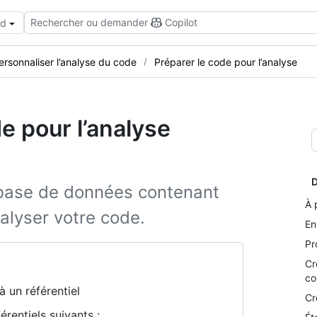
Rechercher ou demander
Copilot
ud
ersonnaliser l’analyse du code
Préparer le code pour l’analyse
e pour l’analyse
D
base de données contenant
À 
alyser votre code.
En
Pr
Cr
co
à un référentiel
Cr
rentiels suivants :