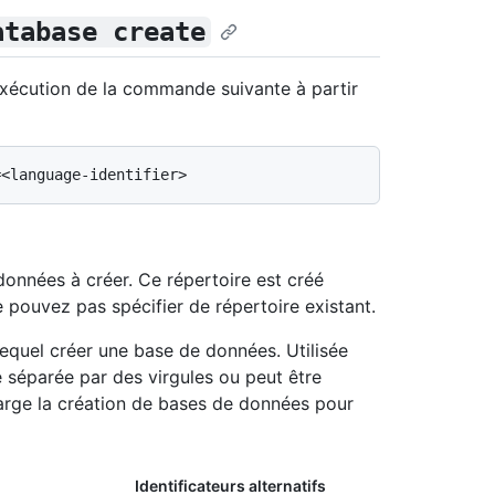
atabase create
xécution de la commande suivante à partir
données à créer. Ce répertoire est créé
pouvez pas spécifier de répertoire existant.
lequel créer une base de données. Utilisée
te séparée par des virgules ou peut être
arge la création de bases de données pour
Identificateurs alternatifs