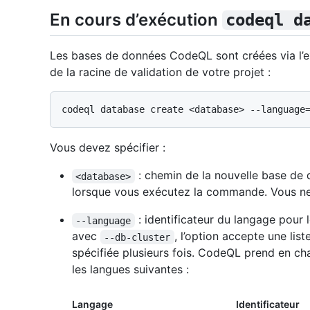
En cours d’exécution
codeql d
Les bases de données CodeQL sont créées via l’e
de la racine de validation de votre projet :
Vous devez spécifier :
: chemin de la nouvelle base de 
<database>
lorsque vous exécutez la commande. Vous ne 
: identificateur du langage pour 
--language
avec
, l’option accepte une lis
--db-cluster
spécifiée plusieurs fois. CodeQL prend en ch
les langues suivantes :
Langage
Identificateur