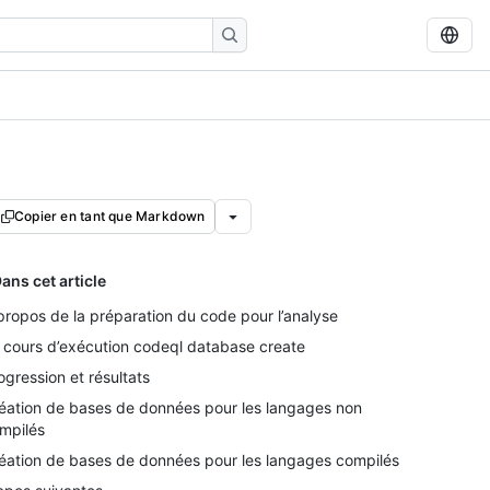
Copier en tant que Markdown
ans cet article
propos de la préparation du code pour l’analyse
 cours d’exécution codeql database create
ogression et résultats
éation de bases de données pour les langages non
mpilés
éation de bases de données pour les langages compilés