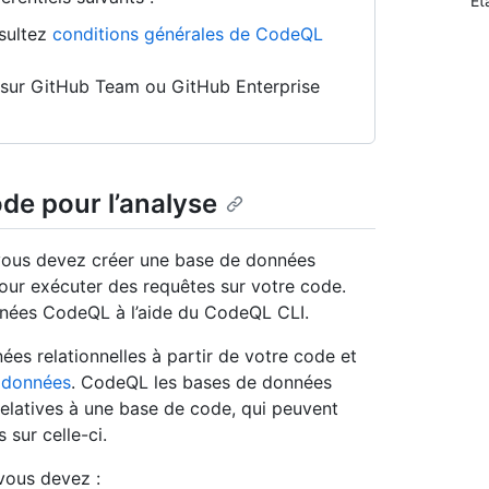
Ét
nsultez
conditions générales de CodeQL
n sur GitHub Team ou GitHub Enterprise
de pour l’analyse
 vous devez créer une base de données
ur exécuter des requêtes sur votre code.
ées CodeQL à l’aide du CodeQL CLI.
ées relationnelles à partir de votre code et
 données
. CodeQL les bases de données
relatives à une base de code, qui peuvent
sur celle-ci.
vous devez :