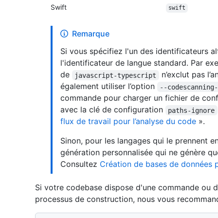
Swift
swift
Remarque
Si vous spécifiez l'un des identificateurs alt
l'identificateur de langue standard. Par ex
de
n’exclut pas l’
javascript-typescript
également utiliser l’option
--codescanning
commande pour charger un fichier de config
avec la clé de configuration
paths-ignore
flux de travail pour l’analyse du code
».
Sinon, pour les langages qui le prennent 
génération personnalisée qui ne génère que
Consultez
Création de bases de données p
Si votre codebase dispose d'une commande ou d'u
processus de construction, nous vous recommando