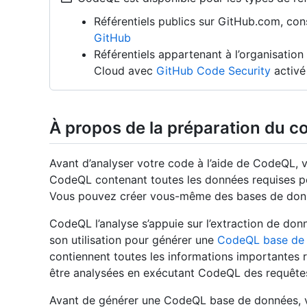
Référentiels publics sur GitHub.com, co
GitHub
Référentiels appartenant à l’organisatio
Cloud avec
GitHub Code Security
activé
À propos de la préparation du co
Avant d’analyser votre code à l’aide de CodeQL,
CodeQL contenant toutes les données requises po
Vous pouvez créer vous-même des bases de donn
CodeQL l’analyse s’appuie sur l’extraction de donn
son utilisation pour générer une
CodeQL base de
contiennent toutes les informations importantes 
être analysées en exécutant CodeQL des requêtes 
Avant de générer une CodeQL base de données, 