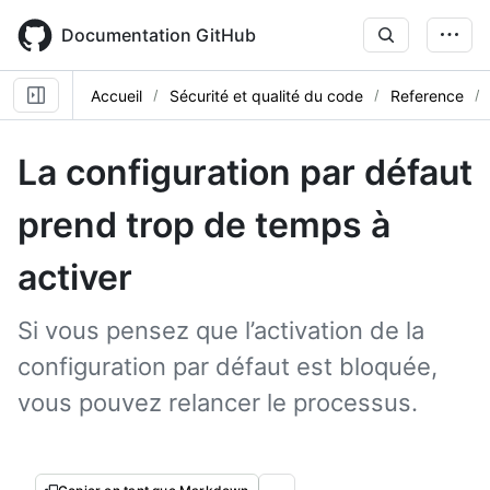
Skip
to
Documentation GitHub
main
content
Accueil
Sécurité et qualité du code
Reference
La configuration par défaut
prend trop de temps à
activer
Si vous pensez que l’activation de la
configuration par défaut est bloquée,
vous pouvez relancer le processus.