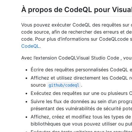
À propos de CodeQL pour Visua
Vous pouvez exécuter CodeQL des requêtes sur d
code source, afin de rechercher des erreurs et de
code. Pour plus d’informations sur CodeQLcode 
CodeQL
.
Avec l’extension CodeQLVisual Studio Code , vou
Écrire des requêtes personnalisées CodeQL e
Affichez et utilisez directement les CodeQL r
source
.
github/codeql
Exécutez des requêtes sur une ou plusieurs
Suivre les flux de données au sein d’un prog
présentant des vulnérabilités de sécurité pote
Affichez, créez et modifiez tous les types 
bibliothèques que vous pouvez utiliser ou publ