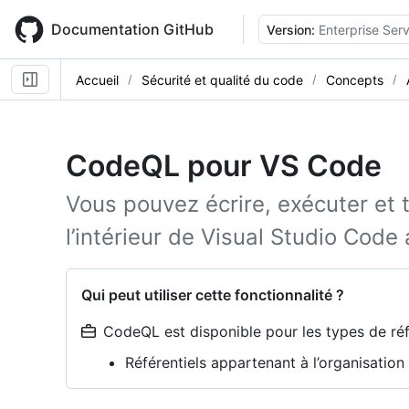
Skip
to
Documentation GitHub
Version:
Enterprise Serv
main
content
Accueil
Sécurité et qualité du code
Concepts
CodeQL pour VS Code
Vous pouvez écrire, exécuter et
l’intérieur de Visual Studio Code
Qui peut utiliser cette fonctionnalité ?
CodeQL est disponible pour les types de réfé
Référentiels appartenant à l’organisatio