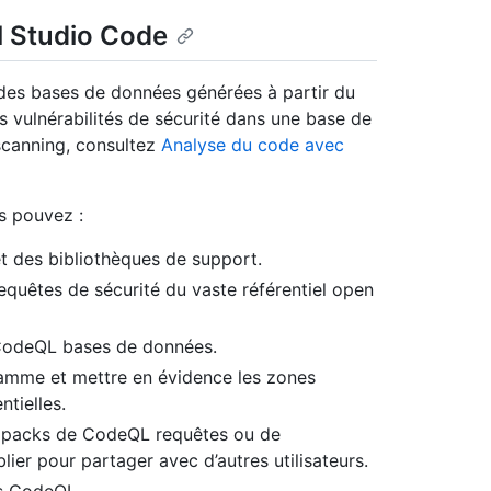
l Studio Code
es bases de données générées à partir du
s vulnérabilités de sécurité dans une base de
scanning, consultez
Analyse du code avec
s pouvez :
t des bibliothèques de support.
equêtes de sécurité du vaste référentiel open
 CodeQL bases de données.
ramme et mettre en évidence les zones
ntielles.
de packs de CodeQL requêtes ou de
ier pour partager avec d’autres utilisateurs.