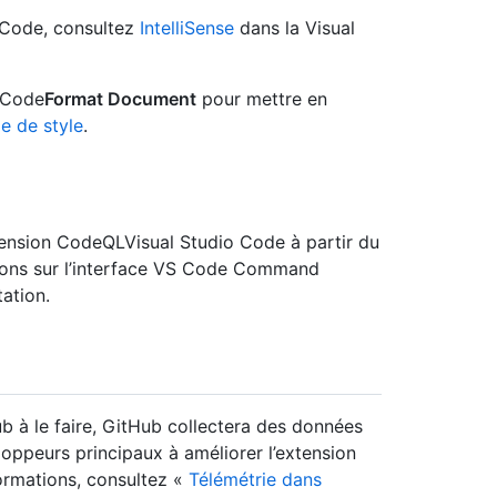
S Code, consultez
IntelliSense
dans la Visual
 Code
Format Document
pour mettre en
e de style
.
nsion CodeQLVisual Studio Code à partir du
ions sur l’interface VS Code Command
ation.
ub à le faire, GitHub collectera des données
eloppeurs principaux à améliorer l’extension
ormations, consultez «
Télémétrie dans