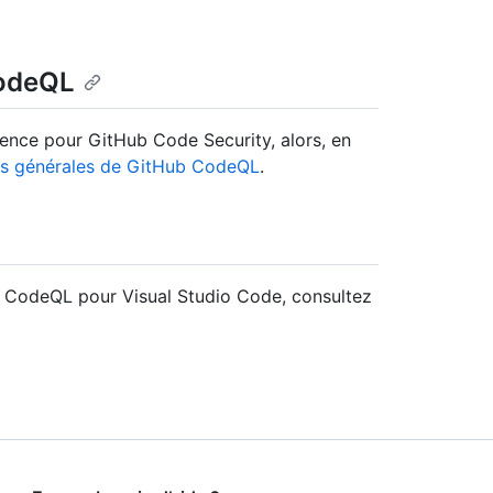
CodeQL
cence pour GitHub Code Security, alors, en
ns générales de GitHub CodeQL
.
ion CodeQL pour Visual Studio Code, consultez