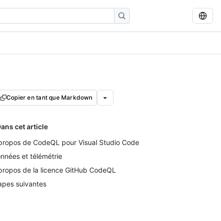
Copier en tant que Markdown
ans cet article
propos de CodeQL pour Visual Studio Code
nnées et télémétrie
propos de la licence GitHub CodeQL
apes suivantes