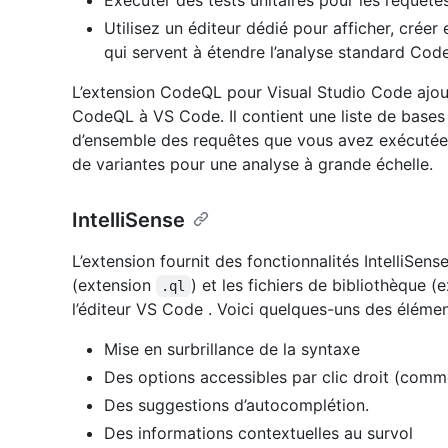
Exécuter des tests unitaires pour les requêt
Utilisez un éditeur dédié pour afficher, crée
qui servent à étendre l’analyse standard Cod
L’extension CodeQL pour Visual Studio Code ajou
CodeQL à VS Code. Il contient une liste de base
d’ensemble des requêtes que vous avez exécutées
de variantes pour une analyse à grande échelle.
IntelliSense
L’extension fournit des fonctionnalités IntelliSens
(extension
) et les fichiers de bibliothèque 
.ql
l’éditeur VS Code . Voici quelques-uns des élémen
Mise en surbrillance de la syntaxe
Des options accessibles par clic droit (com
Des suggestions d’autocomplétion.
Des informations contextuelles au survol